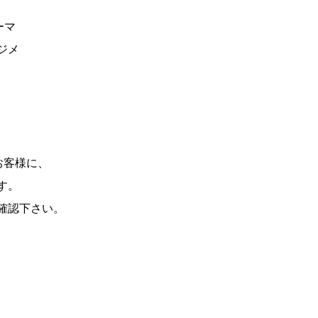
ーマ
ジメ
お客様に、
す。
確認下さい。