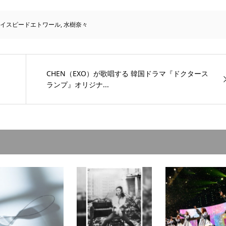
イスピードエトワール
,
水樹奈々
CHEN（EXO）が歌唱する 韓国ドラマ『ドクタース
ランプ』オリジナ...