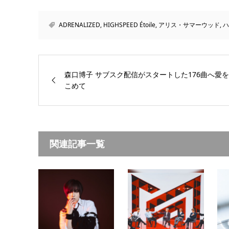
ADRENALIZED
,
HIGHSPEED Étoile
,
アリス・サマーウッド
,
ハ
森口博子 サブスク配信がスタートした176曲へ愛を
こめて
関連記事一覧