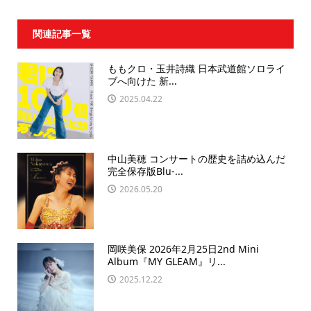
関連記事一覧
ももクロ・玉井詩織 日本武道館ソロライ
ブへ向けた 新...
2025.04.22
中山美穂 コンサートの歴史を詰め込んだ
完全保存版Blu-...
2026.05.20
岡咲美保 2026年2月25日2nd Mini
Album『MY GLEAM』リ...
2025.12.22