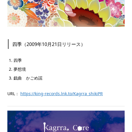
四季（2009年10月21日リリース）
四季
夢想境
戯曲 かごめ謡
URL：
https://king-records.lnk.to/Kagrra_shikiPR