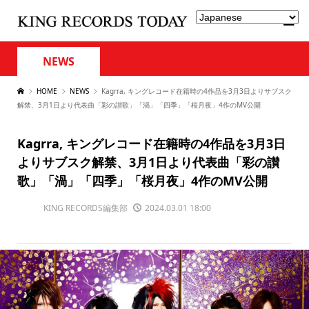
NEWS
HOME
NEWS
Kagrra, キングレコード在籍時の4作品を3月3日よりサブスク
解禁、3月1日より代表曲「彩の讃歌」「渦」「四季」「桜月夜」4作のMV公開
Kagrra, キングレコード在籍時の4作品を3月3日
よりサブスク解禁、3月1日より代表曲「彩の讃
歌」「渦」「四季」「桜月夜」4作のMV公開
KING RECORDS編集部
2024.03.01 18:00