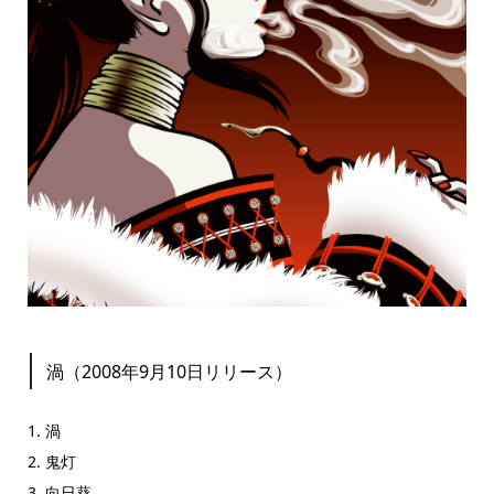
渦（2008年9月10日リリース）
1. 渦
2. 鬼灯
3. 向日葵