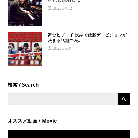
ク各地を訪れた...
2023.04.12
舞台ヒプマイ 投票で優勝ディビジョンが
決まる話題の映...
2023.06.01
検索 / Search
オススメ動画 / Movie