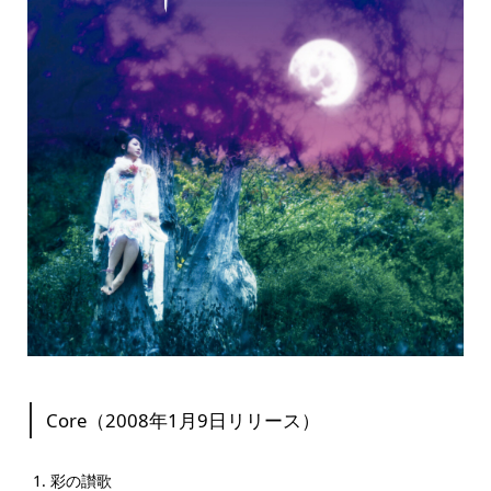
Core（2008年1月9日リリース）
彩の讃歌