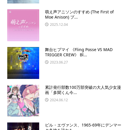
萌え声アニソンのすすめ (The First of
Moe Anison) プ...
2025.12.04
舞台ヒプマイ 《Fling Posse VS MAD
TRIGGER CREW》 Bl...
2023.06.27
累計発行部数100万部突破の大人気少女漫
画「多聞くん今...
2024.06.12
ビル・エヴァンス、1965-69年にデンマー