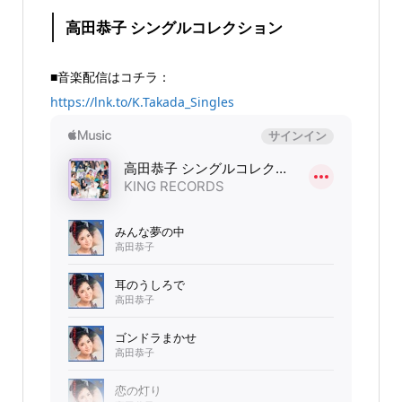
高田恭子 シングルコレクション
■音楽配信はコチラ：
https://lnk.to/K.Takada_Singles