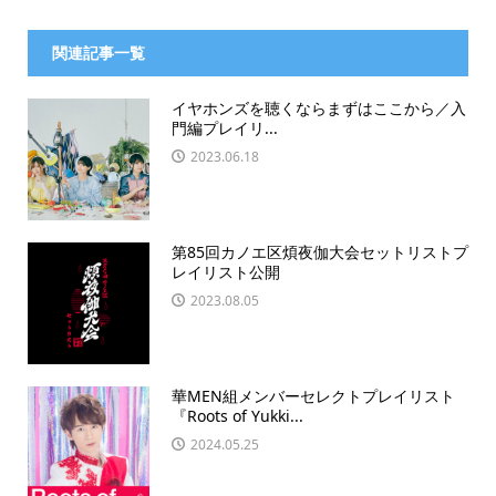
関連記事一覧
イヤホンズを聴くならまずはここから／入
門編プレイリ...
2023.06.18
第85回カノエ区煩夜伽大会セットリストプ
レイリスト公開
2023.08.05
華MEN組メンバーセレクトプレイリスト
『Roots of Yukki...
2024.05.25