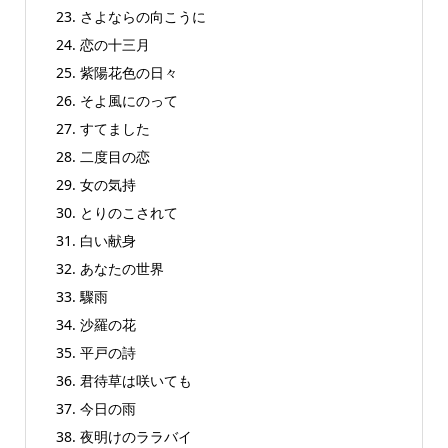
23. さよならの向こうに
24. 恋の十三月
25. 紫陽花色の日々
26. そよ風にのって
27. すてました
28. 二度目の恋
29. 女の気持
30. とりのこされて
31. 白い献身
32. あなたの世界
33. 驟雨
34. 沙羅の花
35. 平戸の詩
36. 君待草は咲いても
37. 今日の雨
38. 夜明けのララバイ