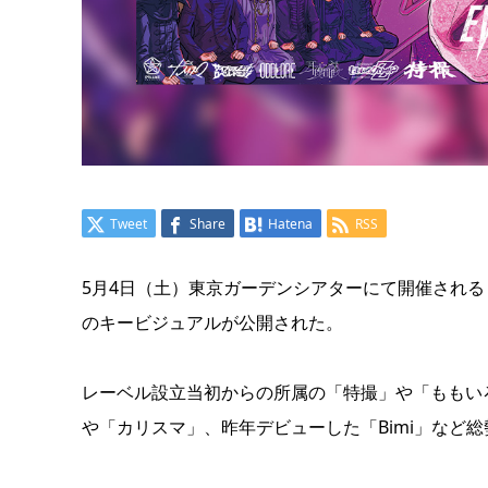
Tweet
Share
Hatena
RSS
5月4日（土）東京ガーデンシアターにて開催される「EVIL LINE R
のキービジュアルが公開された。
レーベル設立当初からの所属の「特撮」や「ももい
や「カリスマ」、昨年デビューした「Bimi」など