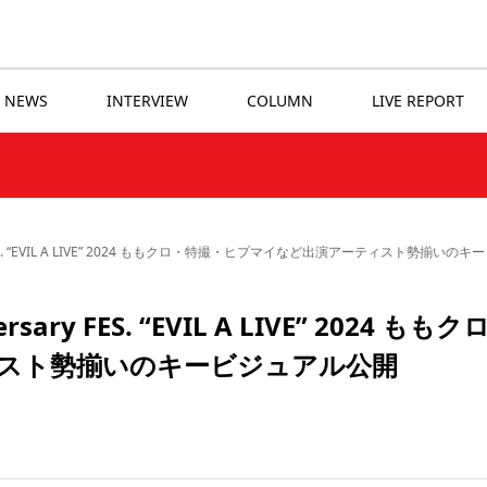
NEWS
INTERVIEW
COLUMN
LIVE REPORT
ersary FES. “EVIL A LIVE” 2024 ももクロ・特撮・ヒプマイなど出演アーティスト勢揃
ersary FES. “EVIL A LIVE” 2024 もも
スト勢揃いのキービジュアル公開