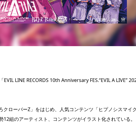
ECORDS 10th Anniversary FES.“EVIL A LIVE” 20
ろクローバーZ」をはじめ、人気コンテンツ「ヒプノシスマイ
総勢12組のアーティスト、コンテンツがイラスト化されている。