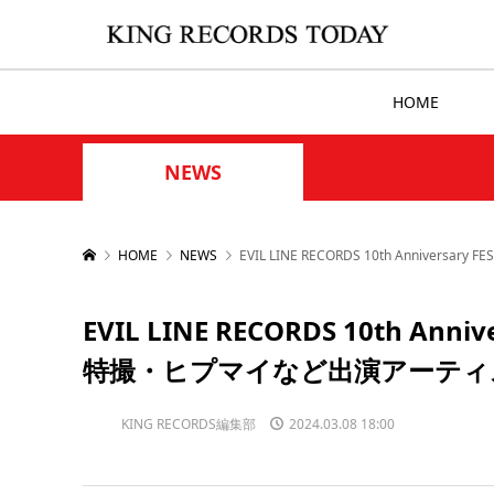
HOME
NEWS
HOME
NEWS
EVIL LINE RECORDS 10th Anniv
EVIL LINE RECORDS 10th Anniv
特撮・ヒプマイなど出演アーティ
KING RECORDS編集部
2024.03.08 18:00