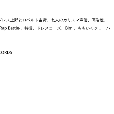
イプレス上野とロベルト吉野、七人のカリスマ声優、高岩遼、
vision Rap Battle-、特撮、ドレスコーズ、Bimi、ももいろクローバ
CORDS