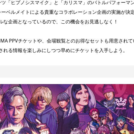
ンツ「ヒプノシスマイク」と「カリスマ」のバトルパフォーマ
レーベルメイトによる貴重なコラボレーション企画の実施が決
ルな企画となっているので、この機会をお見逃しなく！
MA PPVチケットや、会場観覧とのお得なセットも用意されて
される情報を楽しみにしつつ早めにチケットを入手しよう。