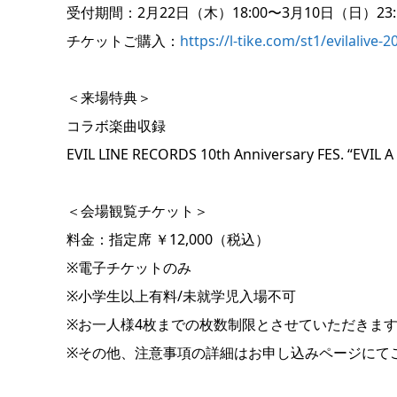
受付期間：2月22日（木）18:00〜3月10日（日）23:
チケットご購入：
https://l-tike.com/st1/evilalive-20
＜来場特典＞
コラボ楽曲収録
EVIL LINE RECORDS 10th Anniversary FES. “EV
＜会場観覧チケット＞
料金：指定席 ￥12,000（税込）
※電子チケットのみ
※小学生以上有料/未就学児入場不可
※お一人様4枚までの枚数制限とさせていただきま
※その他、注意事項の詳細はお申し込みページにて