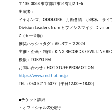
〒135-0063 東京都江東区有明2-1−6
出演者：
イヤホンズ、ODDLORE、月蝕會議、小林私、サ
Division Leaders from ヒプノシスマイク -Di
Z（五十音順）
推奨ハッシュタグ：#ELRフェス2024
主催・企画・制作：KING RECORDS / EVIL LINE RE
後援：TOKYO FM
お問い合わせ：HOT STUFF PROMOTION
https://www.red-hot.ne.jp
TEL：050-5211-6077（平日12:00〜18:00）
■チケット詳細
・オフィシャル2次先行