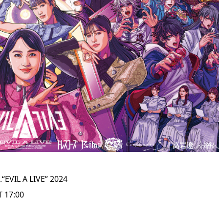
EVIL A LIVE” 2024
17:00