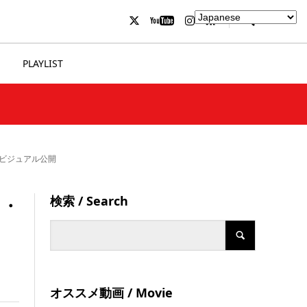
PLAYLIST
いのキービジュアル公開
検索 / Search
クロ・
オススメ動画 / Movie