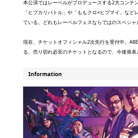
本公演ではレーベルがプロデュースする2大コンテ
「ヒプカリバトル」や「ももクロ×ヒプマイ」など
ている。どれもレーベルフェスならではのスペシャ
現在、チケットオフィシャル2次先行を受付中。ABE
る。売り切れ必至のチケットとなるので、今後発表
Information