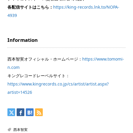
各配信サイトはこちら：
https://king-records.lnk.to/NOPA-
4939
Information
西本智実オフィシャル・ホームページ：
https://www.tomomi-
n.com
キングレコードレーベルサイト：
https://www.kingrecords.co.jp/cs/artist/artist.aspx?
artist=14526
西本智実