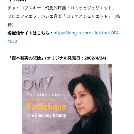
チャイコフスキー：幻想的序曲「ロミオとジュリエット」
プロコフィエフ：バレエ音楽「ロミオとジュリエット」（抜
粋）
各配信サイトはこちら：
https://king-records.lnk.to/NOPA-
4930
『西本智実の悲愴』(オリジナル発売日：2002/4/24)