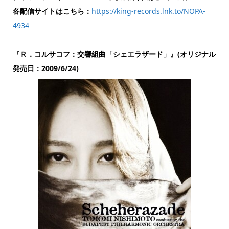
各配信サイトはこちら：
https://king-records.lnk.to/NOPA-
4934
『Ｒ．コルサコフ：交響組曲「シェエラザード」』(オリジナル
発売日：2009/6/24)