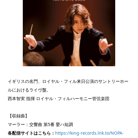
イギリスの名門、ロイヤル・フィル来日公演のサントリーホー
ルにおけるライヴ盤。
西本智実 指揮 ロイヤル・フィルハーモニー管弦楽団
【収録曲】
マーラー：交響曲 第5番 嬰ハ短調
各配信サイトはこちら：
https://king-records.lnk.to/NOPA-