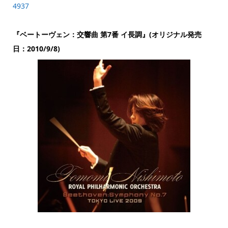
4937
『ベートーヴェン：交響曲 第7番 イ長調』(オリジナル発売
日：2010/9/8)