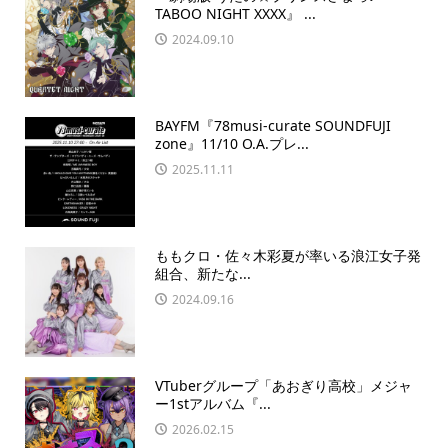
TABOO NIGHT XXXX』 ...
2024.09.10
BAYFM『78musi-curate SOUNDFUJI
zone』11/10 O.A.プレ...
2025.11.11
ももクロ・佐々木彩夏が率いる浪江女子発
組合、新たな...
2024.09.16
VTuberグループ「あおぎり高校」メジャ
ー1stアルバム『...
2026.02.15