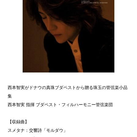
西本智実がドナウの真珠ブダペストから贈る珠玉の管弦楽小品
集
西本智実 指揮 ブダペスト・フィルハーモニー管弦楽団
【収録曲】
スメタナ：交響詩「モルダウ」