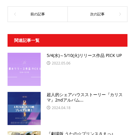
関連記事一覧
5/4(水)～5/10(火)リリース作品 PICK UP
2022.05.06
超人的シェアハウスストーリー『カリス
マ』2ndアルバム...
2024.04.18
『劇場版 うたの☆プリンスさまっ♪