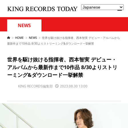
NEWS
HOME
NEWS
世界を駆け抜ける指揮者、西本智実 デビュー・アルバムから
最新作まで10作品 8/30よりストリーミング&ダウンロード一挙解禁
世界を駆け抜ける指揮者、西本智実 デビュー・
アルバムから最新作まで10作品 8/30よりストリ
ーミング&ダウンロード一挙解禁
KING RECORDS編集部
2023.08.30 13:00