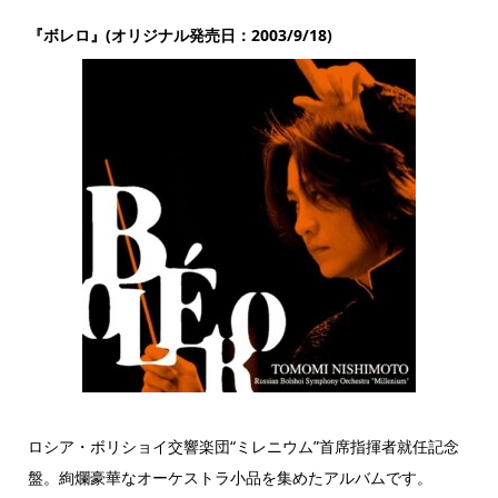
『ボレロ』(オリジナル発売日：2003/9/18)
ロシア・ボリショイ交響楽団“ミレニウム”首席指揮者就任記念
盤。絢爛豪華なオーケストラ小品を集めたアルバムです。