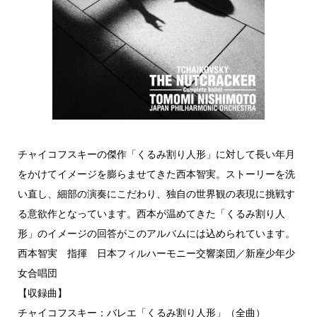
チャイコフスキーの傑作「くるみ割り人形」に対して長い年月
をかけてイメージを膨らませてきた西本智実。ストーリーを洗
い直し、細部の演奏にこだわり、独自の世界観の表現に挑戦す
る意欲作となっています。西本が温めてきた「くるみ割り人
形」のイメージの回答がこのアルバムには込められています。
西本智実 指揮 日本フィルハーモニー交響楽団／新座少年少
女合唱団
【収録曲】
チャイコフスキー：バレエ「くるみ割り人形」（全曲）