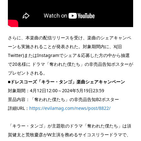
さらに、本楽曲の配信リリースを受け、楽曲のシェアキャンペ
ーンも実施されることが発表された。対象期間内に、X(旧
Twitter)またはInstagramでシェア＆応募した方の中から抽選
で20名様に ドラマ「奪われた僕たち」の非売品告知ポスターが
プレゼントされる。
■ドレスコーズ「キラー・タンゴ」楽曲シェアキャンペーン
対象期間：4月12日12:00～2024年5月19日23:59
景品内容：「奪われた僕たち」の非売品告知B2ポスター
詳細URL：
https://evilamag.com/news/post/8822/
「キラー・タンゴ」が主題歌のドラマ「奪われた僕たち」は須
賀健太と荒牧慶彦がW主演を務めるサイコスリラードラマで、