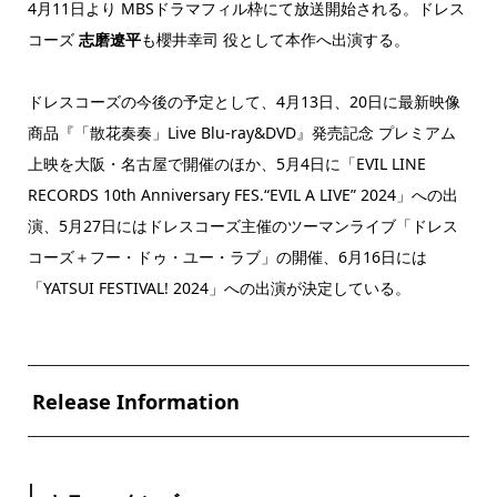
4月11日より MBSドラマフィル枠にて放送開始される。ドレス
コーズ
志磨遼平
も櫻井幸司 役として本作へ出演する。
ドレスコーズの今後の予定として、4月13日、20日に最新映像
商品『「散花奏奏」Live Blu-ray&DVD』発売記念 プレミアム
上映を大阪・名古屋で開催のほか、5月4日に「EVIL LINE
RECORDS 10th Anniversary FES.“EVIL A LIVE” 2024」への出
演、5月27日にはドレスコーズ主催のツーマンライブ「ドレス
コーズ＋フー・ドゥ・ユー・ラブ」の開催、6月16日には
「YATSUI FESTIVAL! 2024」への出演が決定している。
Release Information