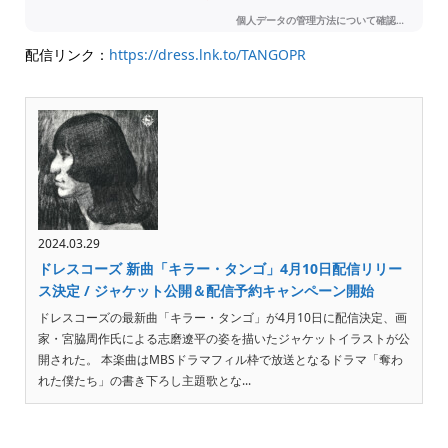
配信リンク：
https://dress.lnk.to/TANGOPR
2024.03.29
ドレスコーズ 新曲「キラー・タンゴ」4月10日配信リリー
ス決定 / ジャケット公開＆配信予約キャンペーン開始
ドレスコーズの最新曲「キラー・タンゴ」が4月10日に配信決定、画
家・宮脇周作氏による志磨遼平の姿を描いたジャケットイラストが公
開された。 本楽曲はMBSドラマフィル枠で放送となるドラマ「奪わ
れた僕たち」の書き下ろし主題歌とな...