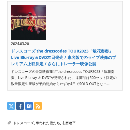
2024.03.20
ドレスコーズ the dresscodes TOUR2023「散花奏奏」
Live Blu-ray＆DVD本日発売 / 東名阪でのライブ映像のプ
レミアム上映決定 / さらにトレーラー映像公開
ドレスコーズの最新映像商品“the dresscodes TOUR2023「散花奏
奏」Live Blu-ray ＆ DVD”が発売された。 本商品は500セット限定の
数量限定生産版が予約開始からわずか4日でSOLD OUTとなっ...
ドレスコーズ
,
奪われた僕たち
,
志磨遼平