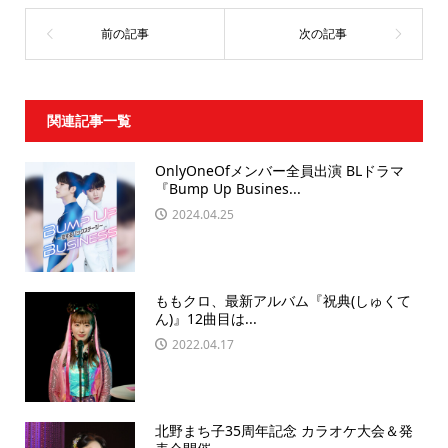
関連記事一覧
OnlyOneOfメンバー全員出演 BLドラマ
『Bump Up Busines...
2024.04.25
ももクロ、最新アルバム『祝典(しゅくて
ん)』12曲目は...
2022.04.17
北野まち子35周年記念 カラオケ大会＆発