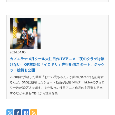
2024.04.05
カノエラナ 4月クール大注目作 TVアニメ「夜のクラゲは泳
げない」OP主題歌「イロドリ」先行配信スタート、ジャケ
ット絵柄も公開
2020年に投稿した動画「おーい兄ちゃん」が約50万いいねを記録す
るなど、SNSに投稿したショート動画が反響を呼び、TikTokのフォロ
ワー数が30万人を超え、また数々の注目アニメ作品の主題歌を担当
するなど今最もZ世代から注目を集...