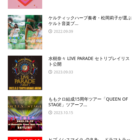
ケルティックハープ奏者・松岡莉子が選ぶ
ケルト音楽プ...
2022.09.09
水樹奈々 LIVE PARADE セトリプレイリス
ト公開
2023.09.03
ももクロ結成15周年ツアー「QUEEN OF
STAGE」ツアーフ...
2023.10.15
ヒプノシスマイク -D.R.B- 、ドラマトラッ