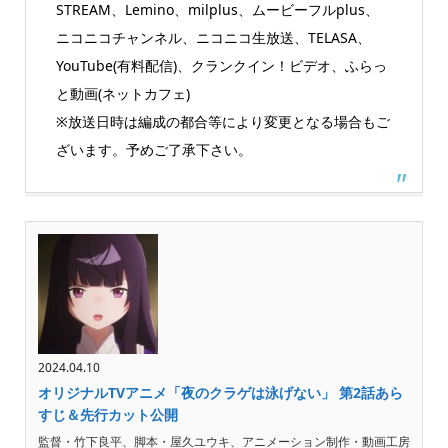
STREAM、Lemino、milplus、ムービーフルplus、
ニコニコチャンネル、ニコニコ生放送、TELASA、
YouTube(有料配信)、クランクイン！ビデオ、ふらっ
と動画(ネットカフェ)
※放送日時は編成の都合等により変更となる場合もご
ざいます。予めご了承下さい。
2024.04.10
オリジナルTVアニメ「夜のクラゲは泳げない」 第2話あら
すじ＆先行カット公開
監督・竹下良平、脚本・屋久ユウキ、アニメーション制作・動画工房