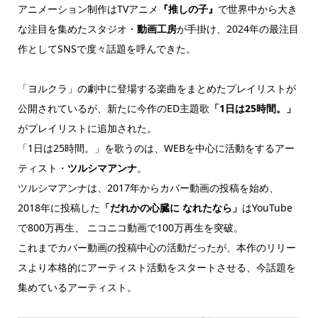
アニメーション制作はTVアニメ
『推しの子』
で世界中から大き
な注目を集めたスタジオ・
動画工房
が手掛け、2024年の最注目
作としてSNSで度々話題を呼んできた。
「ヨルクラ」の劇中に登場する楽曲をまとめたプレイリストが
公開されているが、新たに今作のED主題歌
「1日は25時間。」
がプレイリストに追加された。
「1日は25時間。」を歌うのは、WEBを中心に活動をするアー
ティスト・
ツルシマアンナ
。
ツルシマアンナは、2017年からカバー動画の投稿を始め、
2018年に投稿した
「だれかの心臓に なれたなら」
はYouTube
で800万再生、 ニコニコ動画で100万再生を突破。
これまでカバー動画の投稿中心の活動だったが、本作のリリー
スより本格的にアーティスト活動をスタートさせる、今話題を
集めているアーティスト。