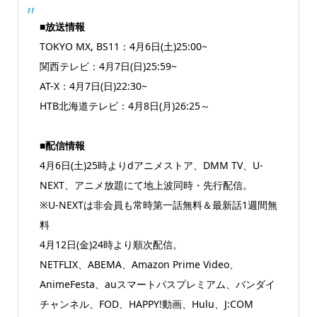
■放送情報
TOKYO MX, BS11：4月6日(土)25:00~
関西テレビ：4月7日(日)25:59~
AT-X：4月7日(日)22:30~
HTB北海道テレビ：4月8日(月)26:25～
■配信情報
4月6日(土)25時よりdアニメストア、DMM TV、U-
NEXT、アニメ放題にて地上波同時・先行配信。
※U-NEXTは非会員も常時第一話無料＆最新話1週間無
料
4月12日(金)24時より順次配信。
NETFLIX、ABEMA、Amazon Prime Video、
AnimeFesta、auスマートパスプレミアム、バンダイ
チャンネル、FOD、HAPPY!動画、Hulu、J:COM