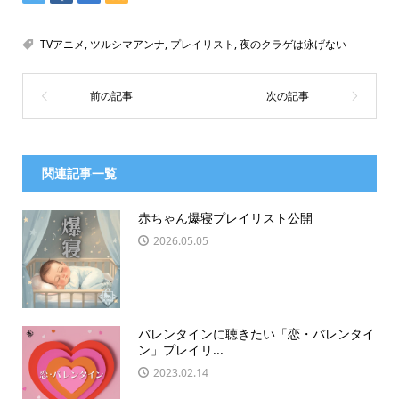
TVアニメ
,
ツルシマアンナ
,
プレイリスト
,
夜のクラゲは泳げない
関連記事一覧
赤ちゃん爆寝プレイリスト公開
2026.05.05
バレンタインに聴きたい「恋・バレンタイ
ン」プレイリ...
2023.02.14