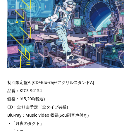
初回限定盤A [CD+Blu-ray+アクリルスタンドA]
品番：KICS-94154
価格：￥5,200(税込)
CD：全11曲予定（全タイプ共通)
Blu-ray：Music Video 収録(Sou副音声付き)
・「月夜のタクト」