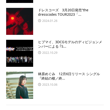
ドレスコーズ 3月20日発売“the
dresscodes TOUR2023「...
2024.01.26
ヒプマイ、3DCGモデルのディビジョンメ
ンバーによる ｢S...
2022.10.29
林原めぐみ 12月6日リリース シングル
『終結の槍／終...
2023.10.06