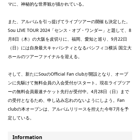
マに、神秘的な世界観が描かれている。
また、アルバムを引っ提げてライブツアーの開催も決定した。
Sou LIVE TOUR 2024「センス・オブ・ワンダー」と題して、8
月8日（木）の大阪を皮切りに、福岡、愛知と巡り、9月22日
（日）には自身最大キャパシティとなるパシフィコ横浜 国立大
ホールのツアーファイナルを迎える。
そして、新たにSouのOfficial Fan clubが開設となり、オープ
ンに先駆けて無料会員の入会受付がスタート。現在ライブツア
ーの無料会員最速チケット先行が受付中。4月28日（日）まで
の受付となるため、申し込み忘れのないようにしよう。Fan
clubの本オープンは、アルバムリリースを控えた今年7月を予
定している。
Information