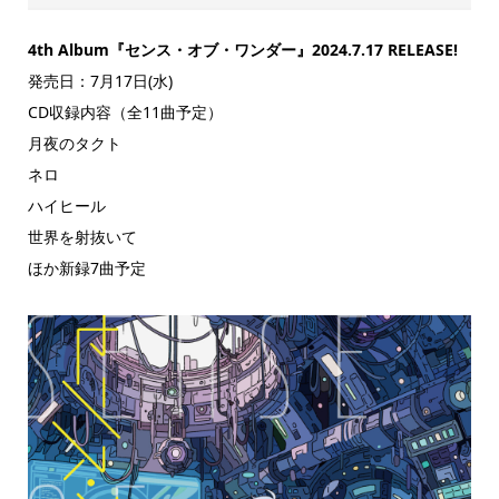
4th Album『センス・オブ・ワンダー』2024.7.17 RELEASE!
発売日：7月17日(水)
CD収録内容（全11曲予定）
月夜のタクト
ネロ
ハイヒール
世界を射抜いて
ほか新録7曲予定