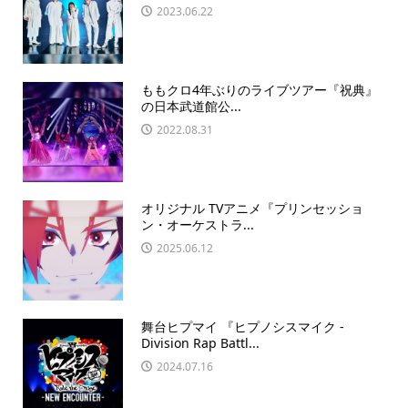
2023.06.22
ももクロ4年ぶりのライブツアー『祝典』
の日本武道館公...
2022.08.31
オリジナル TVアニメ『プリンセッショ
ン・オーケストラ...
2025.06.12
舞台ヒプマイ 『ヒプノシスマイク -
Division Rap Battl...
2024.07.16