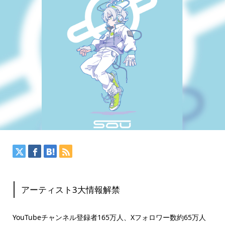
アーティスト3大情報解禁
YouTubeチャンネル登録者165万人、Xフォロワー数約65万人