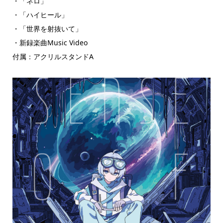
・「ネロ」
・「ハイヒール」
・「世界を射抜いて」
・新録楽曲Music Video
付属：アクリルスタンドA