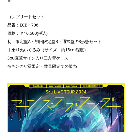
定
コンプリートセット
品番：ECB-1706
価格：￥16,500(税込)
初回限定盤A・初回限定盤B・通常盤の3形態セット
手乗りぬいぐるみ（サイズ：約15cm程度）
Sou直筆サイン入り三方背ケース
※キンクリ堂限定・数量限定での販売