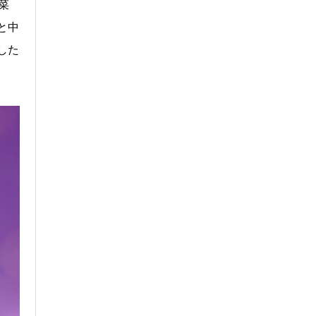
菜
と中
した