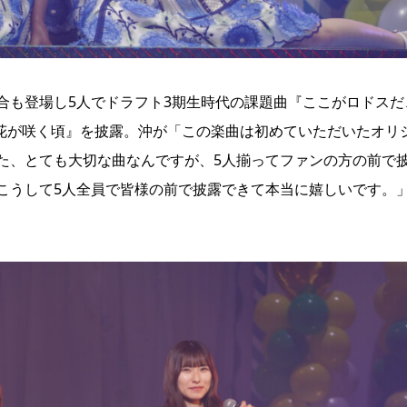
合も登場し5人でドラフト3期生時代の課題曲『ここがロドスだ
の花が咲く頃』を披露。沖が「この楽曲は初めていただいたオリ
た、とても大切な曲なんですが、5人揃ってファンの方の前で
こうして5人全員で皆様の前で披露できて本当に嬉しいです。