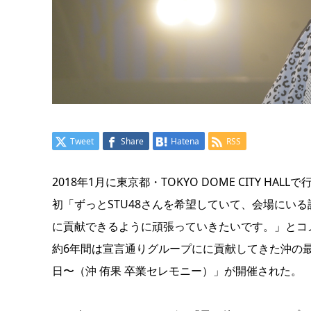
Tweet
Share
Hatena
RSS
2018年1月に東京都・TOKYO DOME CITY H
初「ずっとSTU48さんを希望していて、会場にいる
に貢献できるように頑張っていきたいです。」とコメ
約6年間は宣言通りグループにに貢献してきた沖の最
日〜（沖 侑果 卒業セレモニー）」が開催された。