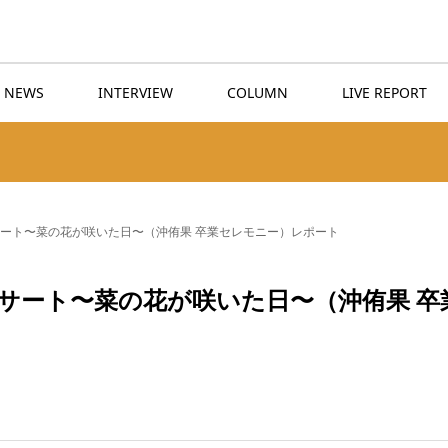
NEWS
INTERVIEW
COLUMN
LIVE REPORT
コンサート〜菜の花が咲いた日〜（沖侑果 卒業セレモニー）レポート
コンサート〜菜の花が咲いた日〜（沖侑果 卒