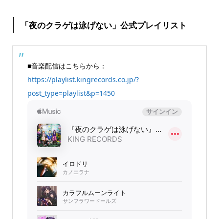
「夜のクラゲは泳げない」公式プレイリスト
■音楽配信はこちらから：
https://playlist.kingrecords.co.jp/?
post_type=playlist&p=1450