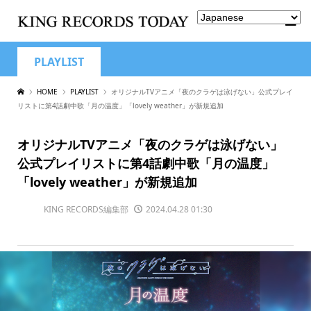
PLAYLIST
HOME
PLAYLIST
オリジナルTVアニメ「夜のクラゲは泳げない」公式プレイ
リストに第4話劇中歌「月の温度」「lovely weather」が新規追加
オリジナルTVアニメ「夜のクラゲは泳げない」
公式プレイリストに第4話劇中歌「月の温度」
「lovely weather」が新規追加
KING RECORDS編集部
2024.04.28 01:30