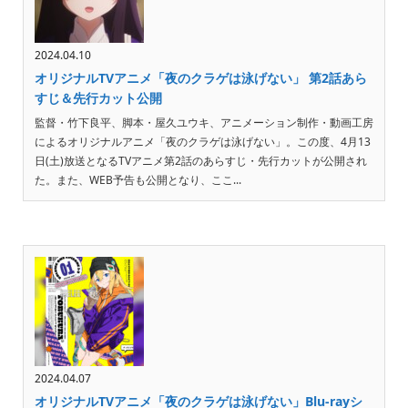
2024.04.10
オリジナルTVアニメ「夜のクラゲは泳げない」 第2話あら
すじ＆先行カット公開
監督・竹下良平、脚本・屋久ユウキ、アニメーション制作・動画工房
によるオリジナルアニメ「夜のクラゲは泳げない」。この度、4月13
日(土)放送となるTVアニメ第2話のあらすじ・先行カットが公開され
た。また、WEB予告も公開となり、ここ...
2024.04.07
オリジナルTVアニメ「夜のクラゲは泳げない」Blu-rayシ