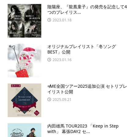
陰陽座、『龍凰童子』の発売を記念して4
つのプレイリス...
2023.01.18
オリジナルプレイリスト「冬ソング
BEST」公開
2023.01.16
≠ME全国ツアー2025追加公演 セトリプレ
イリスト公開
2025.09.21
内田雄馬 TOUR2023 「Keep in Step
with」 幕張DAY2 セ...