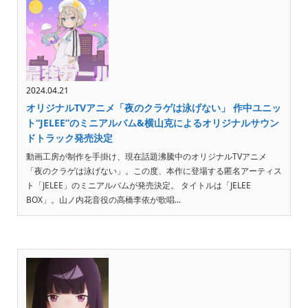
2024.04.21
オリジナルTVアニメ「夜のクラゲは泳げない」 作中ユニッ
ト“JELEE”のミニアルバム&横山克によるオリジナルサウン
ドトラック発売決定
動画工房が制作を手掛け、現在話題沸騰中のオリジナルTVアニメ
「夜のクラゲは泳げない」。この度、本作に登場する匿名アーティス
ト「JELEE」のミニアルバムが発売決定。 タイトルは「JELEE
BOX」。山ノ内花音役の高橋李依が歌唱...