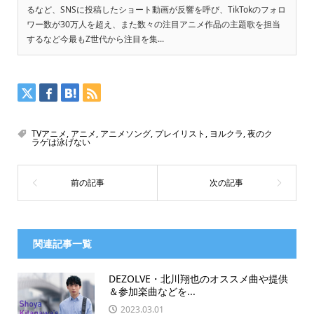
るなど、SNSに投稿したショート動画が反響を呼び、TikTokのフォロ
ワー数が30万人を超え、また数々の注目アニメ作品の主題歌を担当
するなど今最もZ世代から注目を集...
TVアニメ
,
アニメ
,
アニメソング
,
プレイリスト
,
ヨルクラ
,
夜のク
ラゲは泳げない
関連記事一覧
DEZOLVE・北川翔也のオススメ曲や提供
＆参加楽曲などを...
2023.03.01