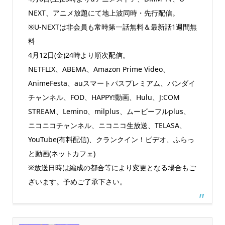
NEXT、アニメ放題にて地上波同時・先行配信。
※U-NEXTは非会員も常時第一話無料＆最新話1週間無
料
4月12日(金)24時より順次配信。
NETFLIX、ABEMA、Amazon Prime Video、
AnimeFesta、auスマートパスプレミアム、バンダイ
チャンネル、FOD、HAPPY!動画、Hulu、J:COM
STREAM、Lemino、milplus、ムービーフルplus、
ニコニコチャンネル、ニコニコ生放送、TELASA、
YouTube(有料配信)、クランクイン！ビデオ、ふらっ
と動画(ネットカフェ)
※放送日時は編成の都合等により変更となる場合もご
ざいます。予めご了承下さい。