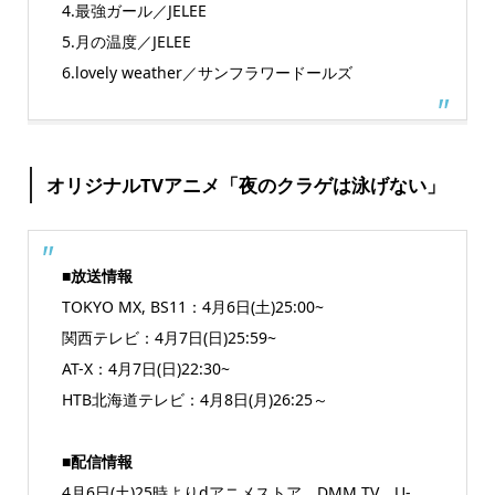
4.最強ガール／JELEE
5.月の温度／JELEE
6.lovely weather／サンフラワードールズ
オリジナルTVアニメ「夜のクラゲは泳げない」
■放送情報
TOKYO MX, BS11：4月6日(土)25:00~
関西テレビ：4月7日(日)25:59~
AT-X：4月7日(日)22:30~
HTB北海道テレビ：4月8日(月)26:25～
■配信情報
4月6日(土)25時よりdアニメストア、DMM TV、U-