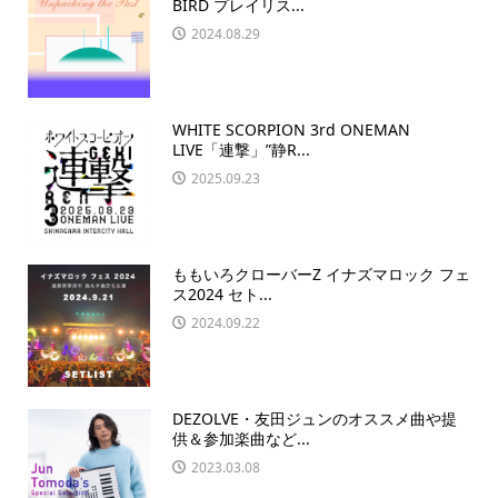
BIRD プレイリス...
2024.08.29
WHITE SCORPION 3rd ONEMAN
LIVE「連撃」”静R...
2025.09.23
ももいろクローバーZ イナズマロック フェ
ス2024 セト...
2024.09.22
DEZOLVE・友田ジュンのオススメ曲や提
供＆参加楽曲など...
2023.03.08