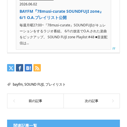
2026.06.02
BAYFM『78musi-curate SOUNDFUJI zone』
6/1 O.A.プレイリスト公開
毎週月曜27:00~『78musi-curate』SOUNDFUJIがキュレ
ーションをするラジオ番組。 6/1の放送でO.A.された楽曲
をピックアップ。 SOUND FUJI zone Playlist #48 ■音楽配
信は...
bayfm
,
SOUND FUJI
,
プレイリスト
関連記事一覧