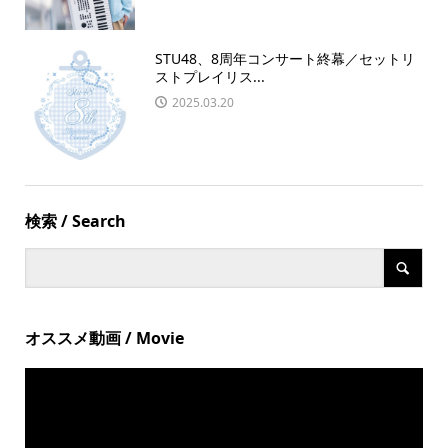
STU48、8周年コンサート終幕／セットリ
ストプレイリス...
2025.03.20
検索 / Search
オススメ動画 / Movie