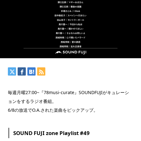
毎週月曜27:00~『78musi-curate』SOUNDFUJIがキュレーシ
ョンをするラジオ番組。
6/8の放送でO.A.された楽曲をピックアップ。
SOUND FUJI zone Playlist #49