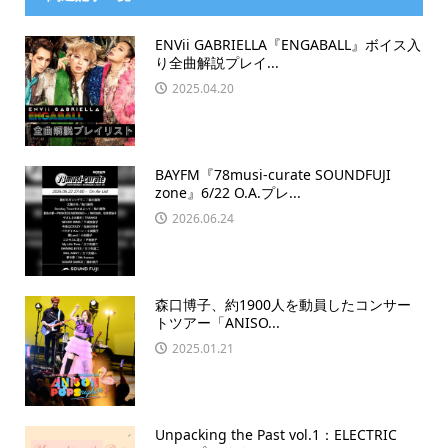
ENVii GABRIELLA『ENGABALL』ボイス入
り全曲解説プレイ...
2025.04.20
BAYFM『78musi-curate SOUNDFUJI
zone』6/22 O.A.プレ...
2026.06.24
森口博子、約1900人を動員したコンサー
トツアー「ANISO...
2025.01.21
Unpacking the Past vol.1：ELECTRIC