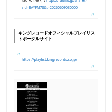
radikoで聴く：
https://radiko.jp/share/?
sid=BAYFM78&t=20260609030000
キングレコードオフィシャルプレイリス
トポータルサイト
https://playlist.kingrecords.co.jp/