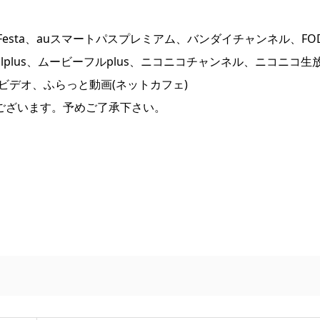
o、AnimeFesta、auスマートパスプレミアム、バンダイチャンネル、FO
no、milplus、ムービーフルplus、ニコニコチャンネル、ニコニコ生
ン！ビデオ、ふらっと動画(ネットカフェ)
ございます。予めご了承下さい。