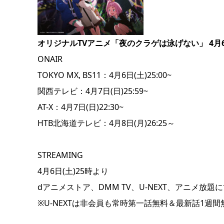
オリジナルTVアニメ「夜のクラゲは泳げない」 4月6
ONAIR
TOKYO MX, BS11：4月6日(土)25:00~
関西テレビ：4月7日(日)25:59~
AT-X：4月7日(日)22:30~
HTB北海道テレビ：4月8日(月)26:25～
STREAMING
4月6日(土)25時より
dアニメストア、DMM TV、U-NEXT、アニメ放
※U-NEXTは非会員も常時第一話無料＆最新話1週間