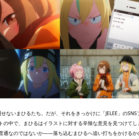
ないまひるたち。だが、それをきっかけに「JELEE」のSNS
トの中で、まひるはイラストに対する辛辣な意見を見つけてし
普通なのではないか——落ち込むまひるへ追い打ちをかけるか