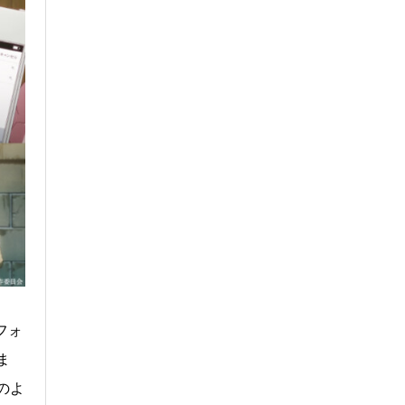
フォ
ま
のよ