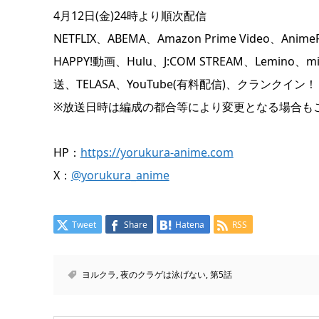
4月12日(金)24時より順次配信
NETFLIX、ABEMA、Amazon Prime Vide
HAPPY!動画、Hulu、J:COM STREAM、Lemi
送、TELASA、YouTube(有料配信)、クランクイ
※放送日時は編成の都合等により変更となる場合も
HP：
https://yorukura-anime.com
X：
@yorukura_anime
Tweet
Share
Hatena
RSS
ヨルクラ
,
夜のクラゲは泳げない
,
第5話