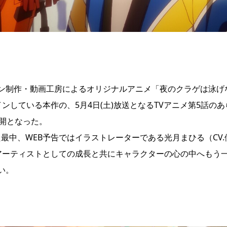
ン制作・動画工房によるオリジナルアニメ「夜のクラゲは泳げ
している本作の、5月4日(土)放送となるTVアニメ第5話のあ
開となった。
た最中、WEB予告ではイラストレーターである光月まひる（CV.
アーティストとしての成長と共にキャラクターの心の中へもう
い。