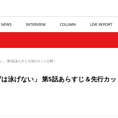
NEWS
INTERVIEW
COLUMN
LIVE REPORT
い」 第5話あらすじ＆先行カット公開！
ゲは泳げない」 第5話あらすじ＆先行カッ