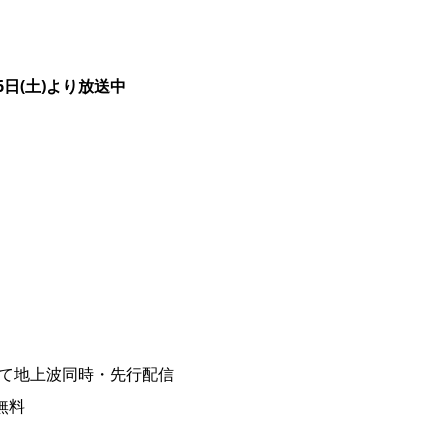
日(土)より放送中
題にて地上波同時・先行配信
無料