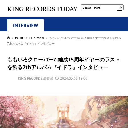
INTERVIEW
HOME
INTERVIEW
ももいろクローバーZ 結成15周年イヤーのラストを飾る
7thアルバム『イドラ』インタビュー
ももいろクローバーZ 結成15周年イヤーのラスト
を飾る7thアルバム『イドラ』インタビュー
KING RECORDS編集部
2024.05.09 18:00