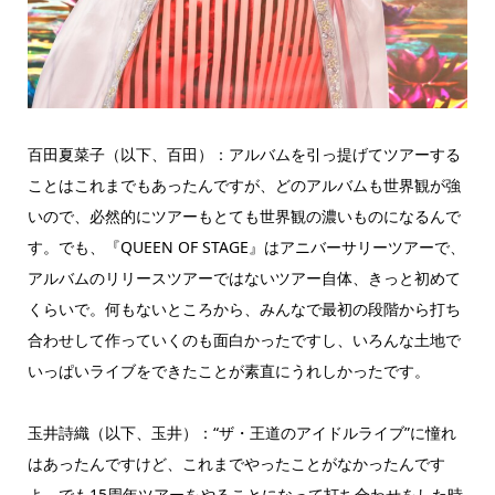
百田夏菜子（以下、百田）：アルバムを引っ提げてツアーする
ことはこれまでもあったんですが、どのアルバムも世界観が強
いので、必然的にツアーもとても世界観の濃いものになるんで
す。でも、『QUEEN OF STAGE』はアニバーサリーツアーで、
アルバムのリリースツアーではないツアー自体、きっと初めて
くらいで。何もないところから、みんなで最初の段階から打ち
合わせして作っていくのも面白かったですし、いろんな土地で
いっぱいライブをできたことが素直にうれしかったです。
玉井詩織（以下、玉井）：“ザ・王道のアイドルライブ”に憧れ
はあったんですけど、これまでやったことがなかったんです
よ。でも15周年ツアーをやることになって打ち合わせをした時