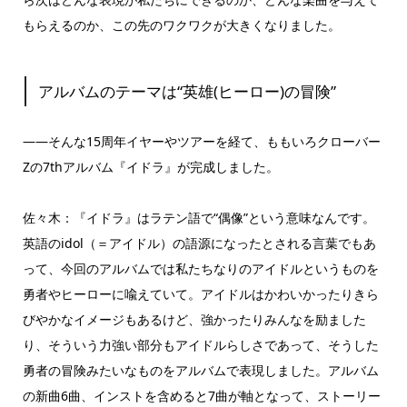
もらえるのか、この先のワクワクが大きくなりました。
アルバムのテーマは“英雄(ヒーロー)の冒険”
――そんな15周年イヤーやツアーを経て、ももいろクローバー
Zの7thアルバム『イドラ』が完成しました。
佐々木：『イドラ』はラテン語で“偶像”という意味なんです。
英語のidol（＝アイドル）の語源になったとされる言葉でもあ
って、今回のアルバムでは私たちなりのアイドルというものを
勇者やヒーローに喩えていて。アイドルはかわいかったりきら
びやかなイメージもあるけど、強かったりみんなを励ました
り、そういう力強い部分もアイドルらしさであって、そうした
勇者の冒険みたいなものをアルバムで表現しました。アルバム
の新曲6曲、インストを含めると7曲が軸となって、ストーリー