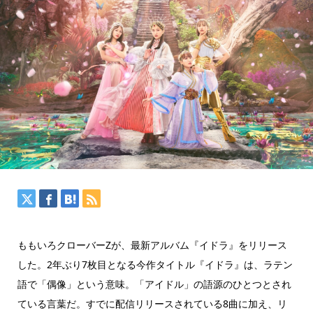
ももいろクローバーZが、最新アルバム『イドラ』をリリース
した。2年ぶり7枚目となる今作タイトル『イドラ』は、ラテン
語で「偶像」という意味。「アイドル」の語源のひとつとされ
ている言葉だ。すでに配信リリースされている8曲に加え、リ