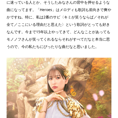
に迷っている人とか、そうしたみなさんの背中を押せるような
曲になってます。「Heroes」はメロディも歌詞も前向きで爽や
かですね。特に、私は2番のサビ〈キミが笑うならば／それが
全て／ここにいる理由だと思えた〉という歌詞がとっても好き
なんです。今まで15年以上やってきて、どんなことがあっても
モノノフさんが笑ってくれるならそれがすべてだなと本当に思
うので、今の私たちにぴったりな曲だなと思いました。