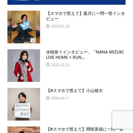
【スマホで答えて】葉月に一問一答インタ
ビュー
2023.01.26
水樹奈々インタビュー、『NANA MIZUKI
LIVE HOME × RUN...
2022.12.22
【#スマホで答えて】小山雄大
2024.04.11
【#スマホで答えて】岡咲美保に一問一答