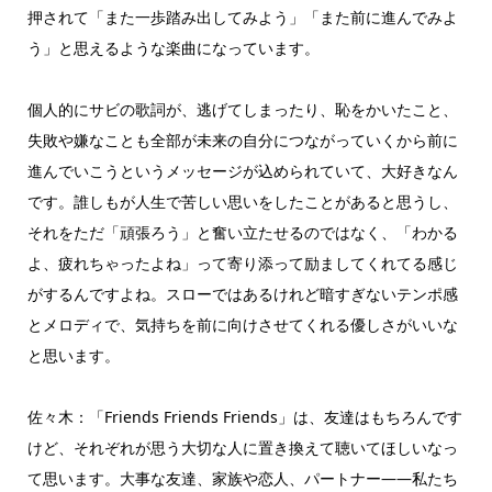
押されて「また一歩踏み出してみよう」「また前に進んでみよ
う」と思えるような楽曲になっています。
個人的にサビの歌詞が、逃げてしまったり、恥をかいたこと、
失敗や嫌なことも全部が未来の自分につながっていくから前に
進んでいこうというメッセージが込められていて、大好きなん
です。誰しもが人生で苦しい思いをしたことがあると思うし、
それをただ「頑張ろう」と奮い立たせるのではなく、「わかる
よ、疲れちゃったよね」って寄り添って励ましてくれてる感じ
がするんですよね。スローではあるけれど暗すぎないテンポ感
とメロディで、気持ちを前に向けさせてくれる優しさがいいな
と思います。
佐々木：「Friends Friends Friends」は、友達はもちろんです
けど、それぞれが思う大切な人に置き換えて聴いてほしいなっ
て思います。大事な友達、家族や恋人、パートナー――私たち