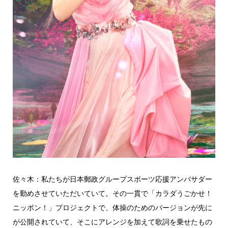
佐々木：私たちが日本郵政グループスポーツ応援アンバサダー
を勤めさせていただいていて。その一貫で「カラダうごかせ！
ニッポン！」プロジェクトで、体操のためのバージョンが先に
が公開されていて、そこにアレンジを加えて歌詞を乗せたもの