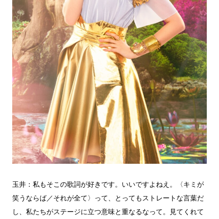
玉井：私もそこの歌詞が好きです。いいですよねえ。〈キミが
笑うならば／それが全て〉って、とってもストレートな言葉だ
し、私たちがステージに立つ意味と重なるなって。見てくれて