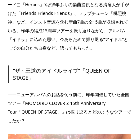
ード曲「Heroes」や約8年ぶりの楽曲提供となる清竜人が手が
けた「Friends Friends Friends」、ラップチューン「桃照桃
神」など、インスト音源を含む新曲7曲の全15曲が収録されて
いる。昨年の結成15周年ツアーを振り返りながら、アルバム
『イドラ』に込めた思い、今あらためて振り返る“アイドル”と
しての自分たち自身など、語ってもらった。
“ザ・王道のアイドルライブ”「QUEEN OF
STAGE」
――ニューアルバムのお話を伺う前に、昨年開催していた全国
ツアー『MOMOIRO CLOVER Z 15th Anniversary
Tour「QUEEN OF STAGE」』は振り返るとどのようなツアーで
したか？