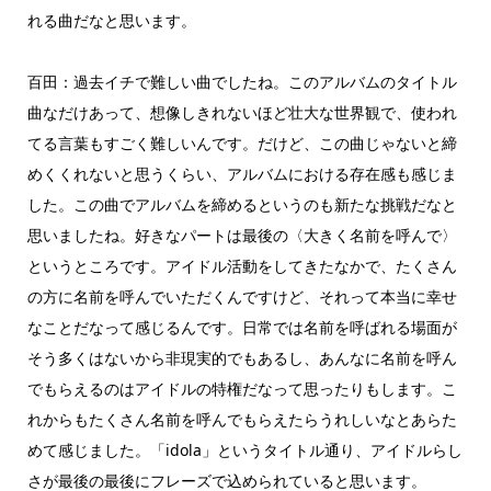
れる曲だなと思います。
百田：過去イチで難しい曲でしたね。このアルバムのタイトル
曲なだけあって、想像しきれないほど壮大な世界観で、使われ
てる言葉もすごく難しいんです。だけど、この曲じゃないと締
めくくれないと思うくらい、アルバムにおける存在感も感じま
した。この曲でアルバムを締めるというのも新たな挑戦だなと
思いましたね。好きなパートは最後の〈大きく名前を呼んで〉
というところです。アイドル活動をしてきたなかで、たくさん
の方に名前を呼んでいただくんですけど、それって本当に幸せ
なことだなって感じるんです。日常では名前を呼ばれる場面が
そう多くはないから非現実的でもあるし、あんなに名前を呼ん
でもらえるのはアイドルの特権だなって思ったりもします。こ
れからもたくさん名前を呼んでもらえたらうれしいなとあらた
めて感じました。「idola」というタイトル通り、アイドルらし
さが最後の最後にフレーズで込められていると思います。