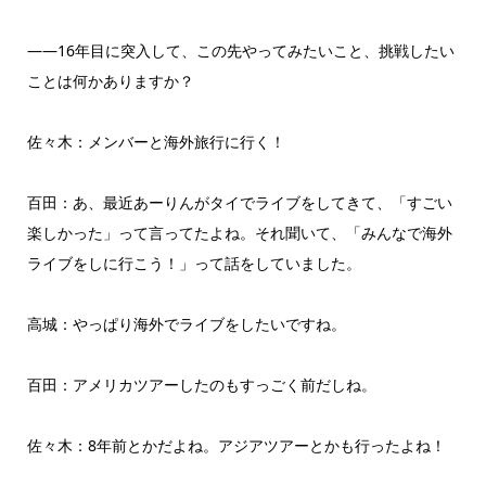
――16年目に突入して、この先やってみたいこと、挑戦したい
ことは何かありますか？
佐々木：メンバーと海外旅行に行く！
百田：あ、最近あーりんがタイでライブをしてきて、「すごい
楽しかった」って言ってたよね。それ聞いて、「みんなで海外
ライブをしに行こう！」って話をしていました。
高城：やっぱり海外でライブをしたいですね。
百田：アメリカツアーしたのもすっごく前だしね。
佐々木：8年前とかだよね。アジアツアーとかも行ったよね！