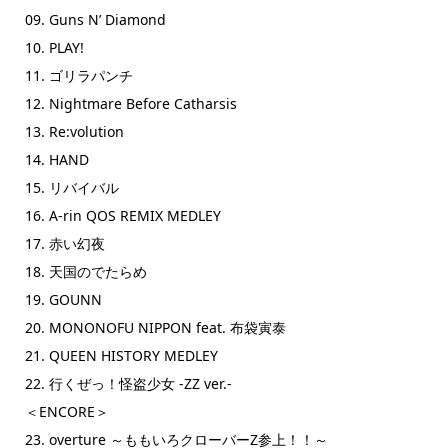
09. Guns N’ Diamond
10. PLAY!
11. ゴリラパンチ
12. Nightmare Before Catharsis
13. Re:volution
14. HAND
15. リバイバル
16. A-rin QOS REMIX MEDLEY
17. 赤い幻夜
18. 天国のでたらめ
19. GOUNN
20. MONONOFU NIPPON feat. 布袋寅泰
21. QUEEN HISTORY MEDLEY
22. 行くぜっ！怪盗少女 -ZZ ver.-
＜ENCORE＞
23. overture ～ももいろクローバーZ参上！！～