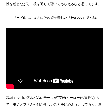
性を感じながら一枚を通して聴いてもらえるなと思ってます。
――リード曲は、まさにその姿を表した「Heroes」ですね。
高城：今回のアルバムのテーマが“英雄(ヒーロー)の冒険”なの
で、モノノフさんや何か新しいことを始めようとしてる人、道