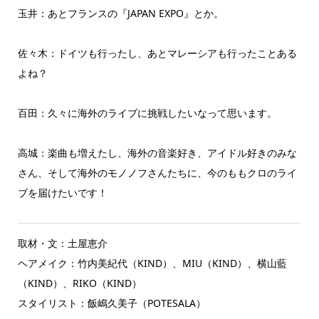
玉井：あとフランスの『JAPAN EXPO』とか。
佐々木：ドイツも行ったし、あとマレーシアも行ったことある
よね？
百田：久々に海外のライブに挑戦したいなって思います。
高城：楽曲も増えたし、海外の音楽好き、アイドル好きのみな
さん、そして海外のモノノフさんたちに、今のももクロのライ
ブを届けたいです！
取材・文：土屋恵介
ヘアメイク：竹内美紀代（KIND）、MIU（KIND）、横山藍
（KIND）、RIKO（KIND）
スタイリスト：飯嶋久美子（POTESALA）