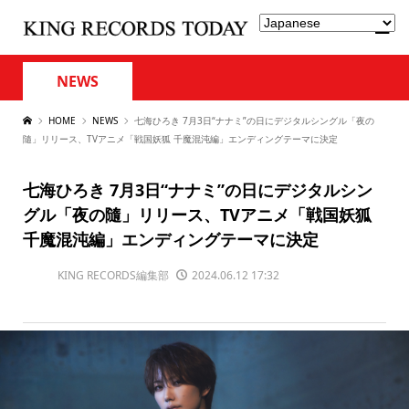
NEWS
HOME
NEWS
七海ひろき 7月3日“ナナミ”の日にデジタルシングル「夜の
隨」リリース、TVアニメ「戦国妖狐 千魔混沌編」エンディングテーマに決定
七海ひろき 7月3日“ナナミ”の日にデジタルシン
グル「夜の隨」リリース、TVアニメ「戦国妖狐
千魔混沌編」エンディングテーマに決定
KING RECORDS編集部
2024.06.12 17:32