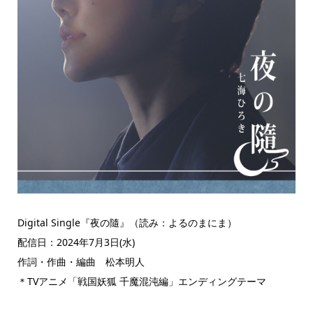
Digital Single『夜の隨』（読み：よるのまにま）
配信日：2024年7月3日(水)
作詞・作曲・編曲 松本明人
＊TVアニメ「戦国妖狐 千魔混沌編」エンディングテーマ