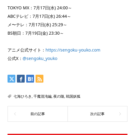
TOKYO MX：7月17日(水) 24:00～
ABCテレビ：7月17日(水) 26:44～
メ〜テレ：7月17日(水) 25:29～
BS朝日：7月19日(金) 23:30～
アニメ公式サイト：
https://sengoku-youko.com
公式X：
@sengoku_youko
七海ひろき
,
千魔混沌編
,
夜の隨
,
戦国妖狐