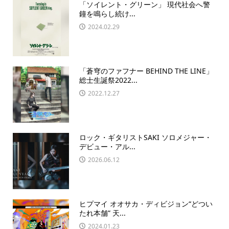
「ソイレント・グリーン」 現代社会へ警
鐘を鳴らし続け...
2024.02.29
「蒼穹のファフナー BEHIND THE LINE」
総士生誕祭2022...
2022.12.27
ロック・ギタリストSAKI ソロメジャー・
デビュー・アル...
2026.06.12
ヒプマイ オオサカ・ディビジョン“どつい
たれ本舗” 天...
2024.01.23