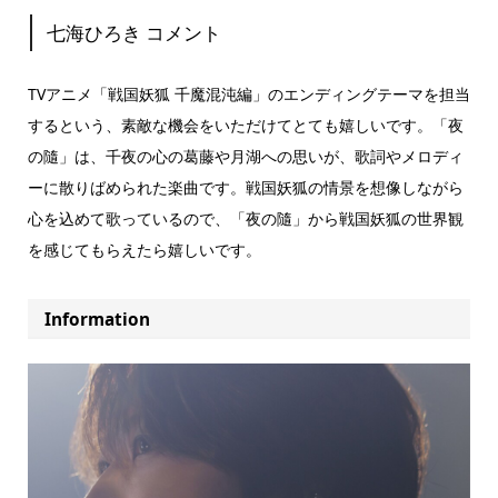
七海ひろき コメント
TVアニメ「戦国妖狐 千魔混沌編」のエンディングテーマを担当
するという、素敵な機会をいただけてとても嬉しいです。「夜
の隨」は、千夜の心の葛藤や月湖への思いが、歌詞やメロディ
ーに散りばめられた楽曲です。戦国妖狐の情景を想像しながら
心を込めて歌っているので、「夜の隨」から戦国妖狐の世界観
を感じてもらえたら嬉しいです。
Information