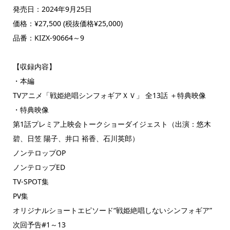
発売日：2024年9月25日
価格：¥27,500 (税抜価格¥25,000)
品番：KIZX-90664～9
【収録内容】
・本編
TVアニメ「戦姫絶唱シンフォギアＸＶ」 全13話 ＋特典映像
・特典映像
第1話プレミア上映会トークショーダイジェスト（出演：悠木
碧、日笠 陽子、井口 裕香、石川英郎）
ノンテロップOP
ノンテロップED
TV-SPOT集
PV集
オリジナルショートエピソード“戦姫絶唱しないシンフォギア”
次回予告#1～13