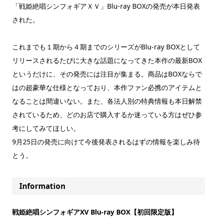
「戦姫絶唱シンフォギアＸＶ」Blu-ray BOXの発売が本日発表
された。
これまでも１期から４期までのシリーズがBlu-ray BOXとして
リリースされるたびに大きな話題になってきた本作の最新BOX
というだけに、その発売には注目が集まる。商品はBOXならで
はの超豪華な仕様となっており、本作ファン必携のアイテムと
なることは間違いない。また、各法人別の特典情報も本日解禁
されているため、どのお店で購入するか迷っている方はぜひ参
考にしてみてほしい。
9月25日の発売に向けて今後発表されるはずの情報を楽しみ待
とう。
Information
戦姫絶唱シンフォギアXV Blu-ray BOX【初回限定版】