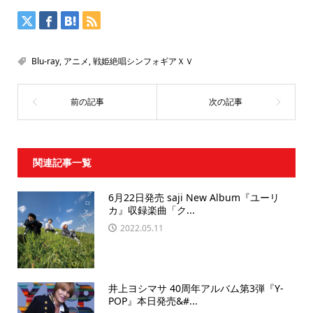
Blu-ray
,
アニメ
,
戦姫絶唱シンフォギアＸＶ
関連記事一覧
6月22日発売 saji New Album『ユーリ
カ』収録楽曲「ク...
2022.05.11
井上ヨシマサ 40周年アルバム第3弾『Y-
POP』本日発売&#...