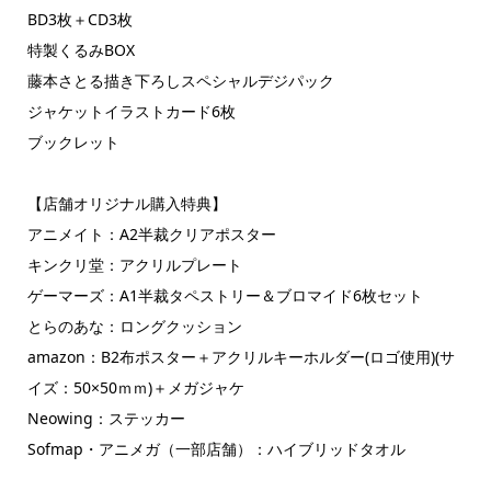
BD3枚＋CD3枚
特製くるみBOX
藤本さとる描き下ろしスペシャルデジパック
ジャケットイラストカード6枚
ブックレット
【店舗オリジナル購入特典】
アニメイト：A2半裁クリアポスター
キンクリ堂：アクリルプレート
ゲーマーズ：A1半裁タペストリー＆ブロマイド6枚セット
とらのあな：ロングクッション
amazon：B2布ポスター＋アクリルキーホルダー(ロゴ使用)(サ
イズ：50×50ｍｍ)＋メガジャケ
Neowing：ステッカー
Sofmap・アニメガ（一部店舗）：ハイブリッドタオル