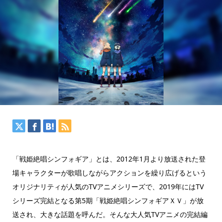
「戦姫絶唱シンフォギア」とは、2012年1月より放送された登
場キャラクターが歌唱しながらアクションを繰り広げるという
オリジナリティが人気のTVアニメシリーズで、2019年にはTV
シリーズ完結となる第5期「戦姫絶唱シンフォギアＸＶ」が放
送され、大きな話題を呼んだ。そんな大人気TVアニメの完結編