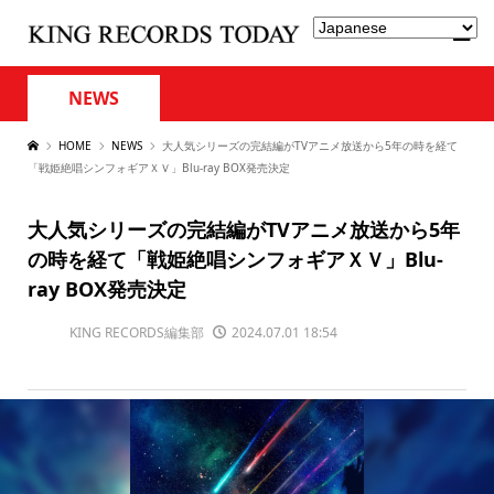
NEWS
HOME
NEWS
大人気シリーズの完結編がTVアニメ放送から5年の時を経て
「戦姫絶唱シンフォギアＸＶ」Blu-ray BOX発売決定
大人気シリーズの完結編がTVアニメ放送から5年
の時を経て「戦姫絶唱シンフォギアＸＶ」Blu-
ray BOX発売決定
KING RECORDS編集部
2024.07.01 18:54