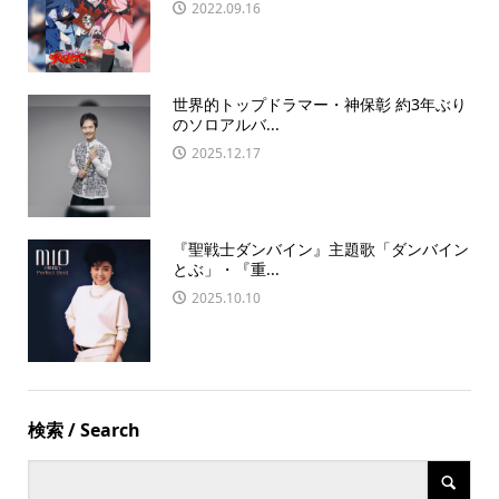
2022.09.16
世界的トップドラマー・神保彰 約3年ぶり
のソロアルバ...
2025.12.17
『聖戦士ダンバイン』主題歌「ダンバイン
とぶ」・『重...
2025.10.10
検索 / Search