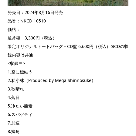
発売日：2024年8月16日発売
品番：NKCD-10510
価格：
通常盤 3,300円（税込）
限定オリジナルトートバッグ＋CD盤 6,600円（税込）※CDの収
録内容は共通
<収録曲>
1.空に標結う
2.私小林（Produced by Mega Shinnosuke）
3.秋晴れ
4.落日
5.冷たい酸素
6.スパゲティ
7.加速
8.鱗角