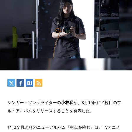
シンガー・ソングライターの
小林私
が、8月16日に 4枚目のフ
ル・アルバムをリリースすることを発表した。
1年2か月ぶりのニューアルバム『中点を臨む』は、TVアニメ