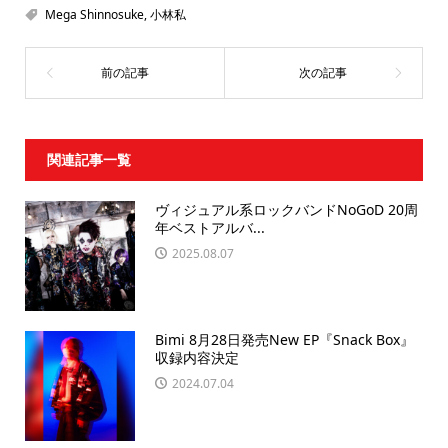
Mega Shinnosuke
,
小林私
関連記事一覧
ヴィジュアル系ロックバンドNoGoD 20周
年ベストアルバ...
2025.08.07
Bimi 8月28日発売New EP『Snack Box』
収録内容決定
2024.07.04