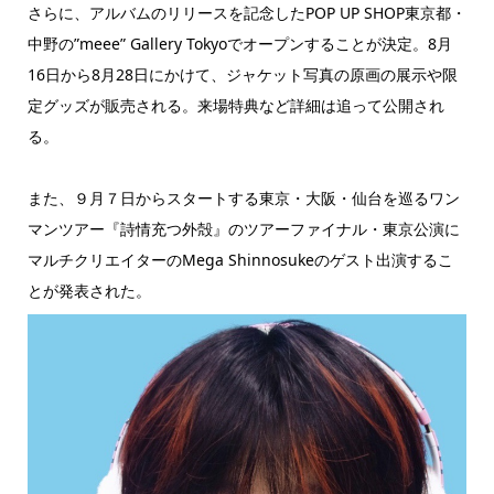
さらに、アルバムのリリースを記念したPOP UP SHOP東京都・
中野の”meee” Gallery Tokyoでオープンすることが決定。8月
16日から8月28日にかけて、ジャケット写真の原画の展示や限
定グッズが販売される。来場特典など詳細は追って公開され
る。
また、９月７日からスタートする東京・大阪・仙台を巡るワン
マンツアー『詩情充つ外殻』のツアーファイナル・東京公演に
マルチクリエイターのMega Shinnosukeのゲスト出演するこ
とが発表された。