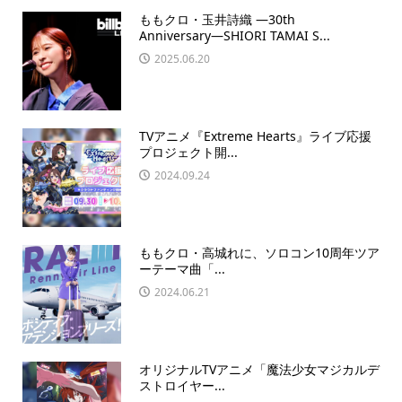
ももクロ・玉井詩織 ―30th
Anniversary―SHIORI TAMAI S...
2025.06.20
TVアニメ『Extreme Hearts』ライブ応援
プロジェクト開...
2024.09.24
ももクロ・高城れに、ソロコン10周年ツア
ーテーマ曲「...
2024.06.21
オリジナルTVアニメ「魔法少女マジカルデ
ストロイヤー...