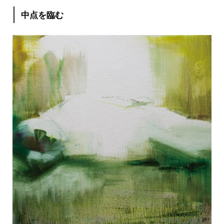
中点を臨む