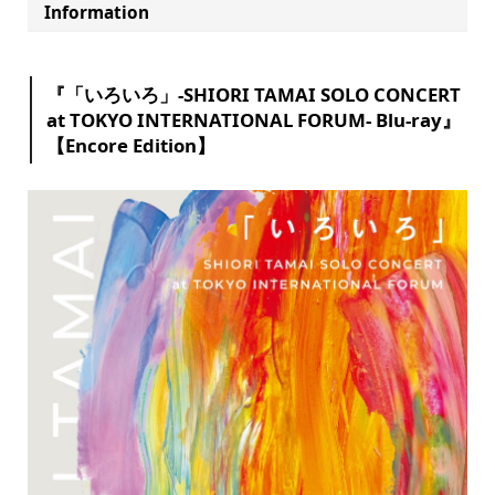
Information
『「いろいろ」-SHIORI TAMAI SOLO CONCERT
at TOKYO INTERNATIONAL FORUM- Blu-ray』
【Encore Edition】