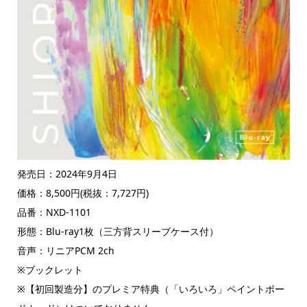
発売日：2024年9月4日
価格：8,500円(税抜：7,727円)
品番：NXD-1101
形態：Blu-ray1枚（三方背スリーブケース付）
音声：リニアPCM 2ch
※ブックレット
※【初回製造分】のプレミア特典（「いろいろ」ペイントボー