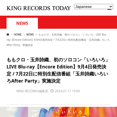
NEWS
HOME
NEWS
ももクロ・玉井詩織、初のソロコン「いろいろ」LIVE Blu-
ray【Encore Edition】9月4日発売決定 / 7月22日に特別生配信番組「玉井詩織いろいろ
After Party」実施決定
ももクロ・玉井詩織、初のソロコン「いろいろ」
LIVE Blu-ray【Encore Edition】9月4日発売決
定 / 7月22日に特別生配信番組「玉井詩織いろい
ろAfter Party」実施決定
KING RECORDS編集部
2024.07.17 19:00