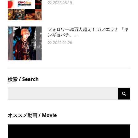
2025.03.19
フォロワー30万人越え！ カノエラナ 「キ
ンギョバチ」...
2022.01.26
検索 / Search
オススメ動画 / Movie