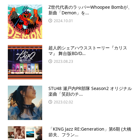
Z世代代表のラッパーWhoopee Bombが、
新曲「Demon」を...
2024.10.01
超人的シェアハウスストーリー『カリス
マ』 舞台版BD/D...
2023.08.23
STU48 瀬戸内PR部隊 Season2 オリジナル
楽曲「笑顔のチ...
2023.02.02
「KING Jazz RE:Generation」第6期 (大橋
節夫、フラン...