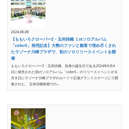
2024.06.08
【ももいろクローバーZ・玉井詩織 １stソロアルバム
「colorS」発売記念】大勢のファンと観客で埋め尽くされ
たラゾーナ川崎プラザで、初のソロリリースイベントを開
催
ももいろクローバーZ・玉井詩織、自身の誕生日である2024年6月4
日に発売された初のソロアルバム「colorS」のリリースイベントが６
月８日にラゾーナ川崎プラザのルーファ広場グランドステージにて開
催された。 玉井詩織単独での...