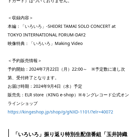
ドカード）はついておりません。
＜収録内容＞
本編：「いろいろ」-SHIORI TAMAI SOLO CONCERT at
TOKYO INTERNATIONAL FORUM-DAY2
映像特典：「いろいろ」Making Video
＜予約販売情報＞
予約開始：2024年7月22日（月）22:00～ ※予定数に達し次
第、受付終了となります。
お届け時期：2024年9月4日（水）予定
販売先：ELR store（KING e-shop）※キングレコード公式オン
ラインショップ
https://kingeshop.jp/shop/g/gNXD-1101/?elr=40072
「いろいろ」振り返り特別生配信番組「玉井詩織