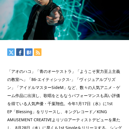
「アオのハコ」「青のオーケストラ」「ようこそ実力至上主義
の教室へ」「86-エイティシックス-」「ヴィジュアルプリズ
ン」「アイドルマスターSideM」など、数々の人気アニメ・ゲ
ーム作品に出演し、歌唱をともなうパフォーマンスも高い評価
を得ている人気声優・千葉翔也。今年1月17日（水）に1st
EP「Blessing」をリリースし、キングレコード／KING
AMUSEMENT CREATIVEよりソロアーティストデビューを果た
し、8月28日（水）に早くも1st Singleをリリースする。シング