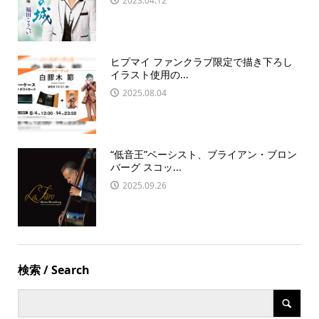
2023.04.12
ヒプマイ ファンクラブ限定で描き下ろし
イラスト使用の...
2025.08.04
“低音王”ベーシスト、ブライアン・ブロン
バーグ スコッ...
2025.09.26
検索 / Search