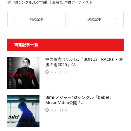
1stシングル
,
Contrail
,
千葉翔也
,
声優アーティスト
関連記事一覧
中西保志 アルバム『BONUS TRACKs ～最
後の雨2025』ジ...
2025.05.30
Bimi メジャー1stシングル「babel」
Music Video公開 / ...
2023.11.10