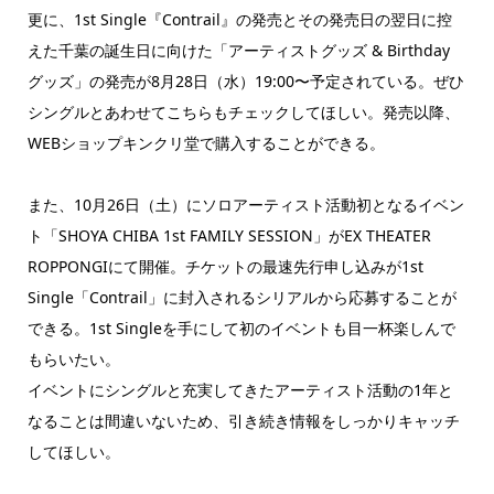
更に、1st Single『Contrail』の発売とその発売日の翌日に控
えた千葉の誕生日に向けた「アーティストグッズ & Birthday
グッズ」の発売が8月28日（水）19:00〜予定されている。ぜひ
シングルとあわせてこちらもチェックしてほしい。発売以降、
WEBショップキンクリ堂で購入することができる。
また、10月26日（土）にソロアーティスト活動初となるイベン
ト「SHOYA CHIBA 1st FAMILY SESSION」がEX THEATER
ROPPONGIにて開催。チケットの最速先行申し込みが1st
Single「Contrail」に封入されるシリアルから応募することが
できる。1st Singleを手にして初のイベントも目一杯楽しんで
もらいたい。
イベントにシングルと充実してきたアーティスト活動の1年と
なることは間違いないため、引き続き情報をしっかりキャッチ
してほしい。