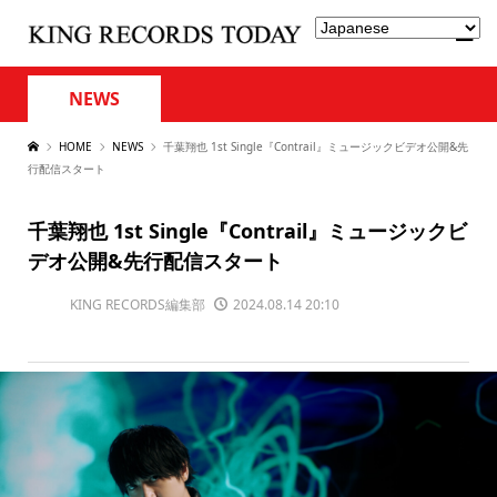
NEWS
HOME
NEWS
千葉翔也 1st Single『Contrail』ミュージックビデオ公開&先
行配信スタート
千葉翔也 1st Single『Contrail』ミュージックビ
デオ公開&先行配信スタート
KING RECORDS編集部
2024.08.14 20:10