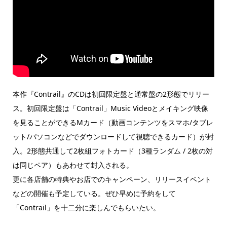
本作『Contrail』のCDは初回限定盤と通常盤の2形態でリリー
ス。初回限定盤は「Contrail」Music Videoとメイキング映像
を見ることができるMカード（動画コンテンツをスマホ/タブレ
ット/パソコンなどでダウンロードして視聴できるカード）が封
入。2形態共通して2枚組フォトカード（3種ランダム / 2枚の対
は同じペア）もあわせて封入される。
更に各店舗の特典やお店でのキャンペーン、リリースイベント
などの開催も予定している。ぜひ早めに予約をして
「Contrail」を十二分に楽しんでもらいたい。