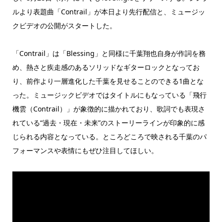
ルより表題曲「Contrail」が本日より先行配信と、ミュージッ
クビデオの公開がスタートした。
「Contrail」は「Blessing」と同様に千葉翔也自身が作詞を務
め、熱さと疾走感のあるソリッドなギターロックとなってお
り、前作より一層進化した千葉を見せることのできる1曲とな
った。ミュージックビデオではタイトルにもなっている「飛行
機雲（Contrail）」が象徴的に描かれており、歌詞でも表現さ
れている“過去・現在・未来”のストーリーラインが印象的に感
じられる内容となっている。ところどころで映される千葉のパ
フォーマンスや表情にもぜひ注目してほしい。