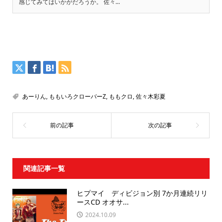
感じてみてはいかがだろうか。 佐々...
あーりん
,
ももいろクローバーZ
,
ももクロ
,
佐々木彩夏
関連記事一覧
ヒプマイ ディビジョン別 7か月連続リリ
ースCD オオサ...
2024.10.09