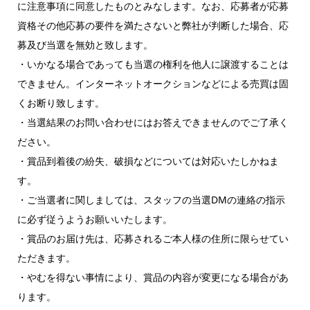
に注意事項に同意したものとみなします。なお、応募者が応募
資格その他応募の要件を満たさないと弊社が判断した場合、応
募及び当選を無効と致します。
・いかなる場合であっても当選の権利を他人に譲渡することは
できません。インターネットオークションなどによる売買は固
くお断り致します。
・当選結果のお問い合わせにはお答えできませんのでご了承く
ださい。
・賞品到着後の紛失、破損などについては対応いたしかねま
す。
・ご当選者に関しましては、スタッフの当選DMの連絡の指示
に必ず従うようお願いいたします。
・賞品のお届け先は、応募されるご本人様の住所に限らせてい
ただきます。
・やむを得ない事情により、賞品の内容が変更になる場合があ
ります。