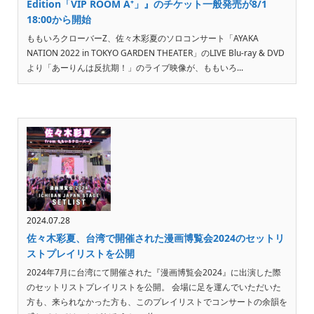
Edition「VIP ROOM A⁺」』のチケット一般発売が8/1
18:00から開始
ももいろクローバーZ、佐々木彩夏のソロコンサート「AYAKA
NATION 2022 in TOKYO GARDEN THEATER」のLIVE Blu-ray & DVD
より「あーりんは反抗期！」のライブ映像が、ももいろ...
2024.07.28
佐々木彩夏、台湾で開催された漫画博覧会2024のセットリ
ストプレイリストを公開
2024年7月に台湾にて開催された『漫画博覧会2024』に出演した際
のセットリストプレイリストを公開。 会場に足を運んでいただいた
方も、来られなかった方も、このプレイリストでコンサートの余韻を