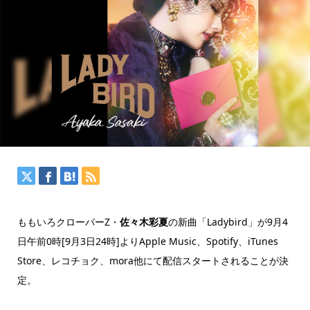
ももいろクローバーZ・
佐々木彩夏
の新曲「Ladybird」が9月4
日午前0時[9月3日24時]よりApple Music、Spotify、iTunes
Store、レコチョク、mora他にて配信スタートされることが決
定。