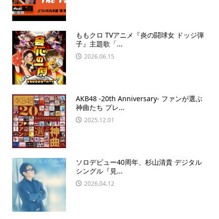
ももクロ TVアニメ『炎の闘球女 ドッジ弾
子』主題歌「...
2026.06.15
AKB48 -20th Anniversary- ファンが選ぶ
神曲たち プレ...
2025.12.01
ソロデビュー40周年、杉山清貴 デジタル
シングル『見...
2026.04.12