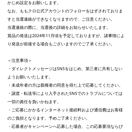
かじめ設定をお願いします。
なお、ももクロ公式アカウントのフォローをはずされておりま
すと当選連絡ができなくなりますので、ご注意ください。
当選連絡の際に、当選後の詳細をお知らせいたします。
賞品の発送は2024年11月頃を予定しておりますが、諸事情によ
り発送が前後する場合もございますのでご了承ください。
＜注意事項＞
・ダイレクトメッセージはSNSをはじめ、第三者に共有しない
ようお願いいたします。
・未成年者の方は親権者の同意を得た上で応募してください。
・譲渡・転送等により入手されたSNSでのトラブルについては
一切の責任を負いかねます。
・ご応募にかかるインターネット接続料および通信費はお客様
のご負担となります。予めご了承ください。
・応募者がキャンペーンへ応募した場合、この応募要項ならび