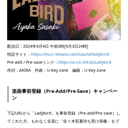
配信日：2024年9月4日 午前0時[9月3日24時]
特設サイト：
https://mcz-release.com/sound/ladybird/
Pre-add / Pre-saveリンク：
https://a-rin.lnk.to/Ladybird
作詞：AKIRA 作曲：U-Key zone 編曲：U-Key zone
楽曲事前登録（Pre-Add/Pre-Save）キャンペー
ン
下記URLから「Ladybird」を事前登録（Pre-add/Pre-save）し
てくれた方、もれなく全員に「佐々木彩夏待ち受け画像」をプ