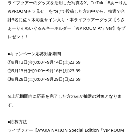
ライブツアーのグッズを活用した写真をX、TikTok「#あーりん
VIPROOMチラ見せ」をつけて投稿した方の中から、抽選で合
計3名に佐々木彩夏サイン入り・本ライブツアーグッズ【うさ
ぁーりんぬいぐるみキーホルダー「VIP ROOM A⁺」ver】をプ
レゼント！
●キャンペーン応募対象期間
①9月13日(金)0:00〜9月14日(土)23:59
②9月15日(日)0:00〜9月16日(月)23:59
③9月28日(土)0:00〜9月29日(日)23:59
※上記期間内に応募を完了した方のみが抽選の対象となりま
す。
●応募方法
ライブツアー【AYAKA NATION Special Edition「VIP ROOM