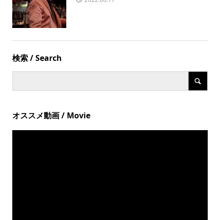
検索 / Search
オススメ動画 / Movie