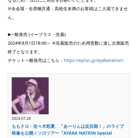
※全会場・全席種共通：高校生未満のお客様はご入場できませ
ん。
■一般発売 (イープラス・先着)
2024年8月1日18:00～ ※先着販売のため用意数に達し次第販売
終了となります。
チケット一般発売はこちら：
https://eplus.jp/ayakanation/
2024.07.28
ももクロ・佐々木彩夏、「あーりんは反抗期！」のライブ
映像を公開 / ソロツアー『AYAKA NATION Special