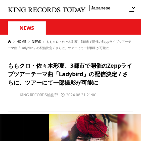
NEWS
HOME
NEWS
ももクロ・佐々木彩夏、3都市で開催のZeppライブツアーテ
ーマ曲「Ladybird」の配信決定 / さらに、ツアーにて一部撮影が可能に
ももクロ・佐々木彩夏、3都市で開催のZeppライ
ブツアーテーマ曲「Ladybird」の配信決定 / さ
らに、ツアーにて一部撮影が可能に
KING RECORDS編集部
2024.08.31 21:00