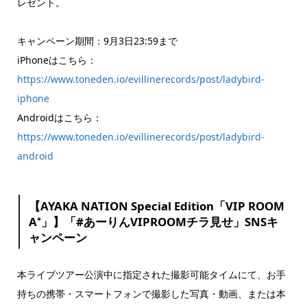
レゼント。
キャンペーン期間：9月3日23:59まで
iPhoneはこちら：
https://www.toneden.io/evillinerecords/post/ladybird-
iphone
Androidはこちら：
https://www.toneden.io/evillinerecords/post/ladybird-
android
【AYAKA NATION Special Edition「VIP ROOM
A⁺」】「#あーりんVIPROOMチラ見せ」SNSキ
ャンペーン
本ライブツアー公演中に指定された撮影可能タイムにて、お手
持ちの携帯・スマートフォンで撮影した写真・動画、または本