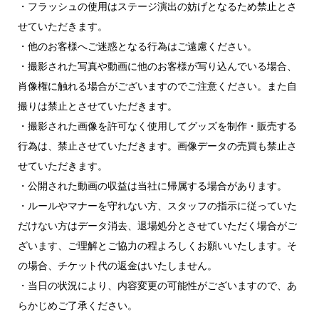
・フラッシュの使用はステージ演出の妨げとなるため禁止とさ
せていただきます。
・他のお客様へご迷惑となる行為はご遠慮ください。
・撮影された写真や動画に他のお客様が写り込んでいる場合、
肖像権に触れる場合がございますのでご注意ください。また自
撮りは禁止とさせていただきます。
・撮影された画像を許可なく使用してグッズを制作・販売する
行為は、禁止させていただきます。画像データの売買も禁止さ
せていただきます。
・公開された動画の収益は当社に帰属する場合があります。
・ルールやマナーを守れない方、スタッフの指示に従っていた
だけない方はデータ消去、退場処分とさせていただく場合がご
ざいます、ご理解とご協力の程よろしくお願いいたします。そ
の場合、チケット代の返金はいたしません。
・当日の状況により、内容変更の可能性がございますので、あ
らかじめご了承ください。