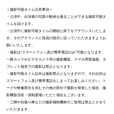
＜撮影可能タイム注意事項＞
・公演中、出演者の写真や動画を撮ることができる撮影可能タ
イムを設けます。
・公演中に撮影可能タイムの開始と終了をアナウンスいたしま
す。そのアナウンスと係員の指示に従っていただきますようお
願いいたします。
・撮影は“スマートフォン及び携帯電話のみ”可能となります。
一眼カメラやビデオカメラ等の撮影機器、スマホ用望遠鏡、タ
ブレット端末での撮影は禁止となります。
・撮影可能タイム以外は撮影禁止となりますので、それ以外は
スマートフォン及び携帯電話をしまってお楽しみください。ト
ークや映像部分を含むその他の部分で撮影が発覚した場合、撮
影機器没収・強制退場いただく場合もございます。
・三脚や自撮り棒などの撮影補助機材のご使用は禁止とさせて
いただきます。