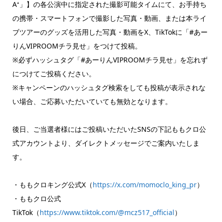
A⁺」】の各公演中に指定された撮影可能タイムにて、お手持ち
の携帯・スマートフォンで撮影した写真・動画、または本ライ
ブツアーのグッズを活用した写真・動画をX、TikTokに「#あー
りんVIPROOMチラ見せ」をつけて投稿。
※必ずハッシュタグ「#あーりんVIPROOMチラ見せ」を忘れず
につけてご投稿ください。
※キャンペーンのハッシュタグ検索をしても投稿が表示されな
い場合、ご応募いただいていても無効となります。
後日、ご当選者様にはご投稿いただいたSNSの下記ももクロ公
式アカウントより、ダイレクトメッセージでご案内いたしま
す。
・ももクロキング公式X（
https://x.com/momoclo_king_pr
）
・ももクロ公式
TikTok（
https://www.tiktok.com/@mcz517_official
）