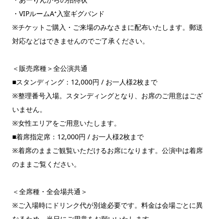
・VIPルームA⁺入室ギグバンド
※チケットご購入・ご来場のみなさまに配布いたします。郵送
対応などはできませんのでご了承ください。
＜販売席種＞全公演共通
■スタンディング：12,000円 / お一人様2枚まで
※整理番号入場。スタンディングとなり、お席のご用意はござ
いません。
※女性エリアをご用意いたします。
■着席指定席：12,000円 / お一人様2枚まで
※着席のままご観覧いただけるお席になります。公演中は着席
のままご覧ください。
＜全席種・全会場共通＞
※ご入場時にドリンク代が別途必要です。料金は会場ごとに異
なるため、当日にご用意をお願いいたします。