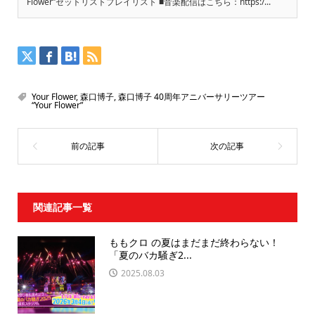
Flower”セットリストプレイリスト ■音楽配信はこちら：https:/...
Your Flower
,
森口博子
,
森口博子 40周年アニバーサリーツアー
“Your Flower”
関連記事一覧
ももクロ の夏はまだまだ終わらない！
「夏のバカ騒ぎ2...
2025.08.03