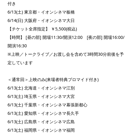
付き
6/13(土) 東京都・イオンシネマ板橋
6/14(日) 大阪府・イオンシネマ大日
【チケット全席指定】 ￥5,500(税込)
【時間】 [昼の部] 開場11:30/開演12:00 [夜の部] 開場16:00/
開演16:30
※上映／トークライブ／お渡し会を含めて3時間30分前後を予
定しています
＜通常回＞上映のみ(来場者特典ブロマイド付き)
6/13(土) 北海道・イオンシネマ江別
6/13(土) 埼玉県・イオンシネマ大宮
6/13(土) 千葉県・イオンシネマ幕張新都心
6/13(土) 愛知県・イオンシネマ長久手
6/13(土) 広島県・イオンシネマ広島
6/13(土) 福岡県・イオンシネマ福岡