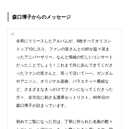
森口博子からのメッセージ
令和にリリースしたアルバムが、8枚すべてオリコン
トップ10に入り、ファンの皆さんとの絆が益々深ま
ったアニバーサリー。なんと情緒の忙しいコンサート
だったことでしょう！これまで共に歩んできてくださ
ったファンの皆さんと、笑って泣いて――。ガンダム
やアニソン、オリジナル楽曲、バラエティー番組な
ど、さまざまなきっかけでファンになってくださった
方々、全方位に刺さる濃厚セットリスト。40年分の
森口博子が詰まっています。
初めてご覧になった方は、丁寧に作られた名曲の数々