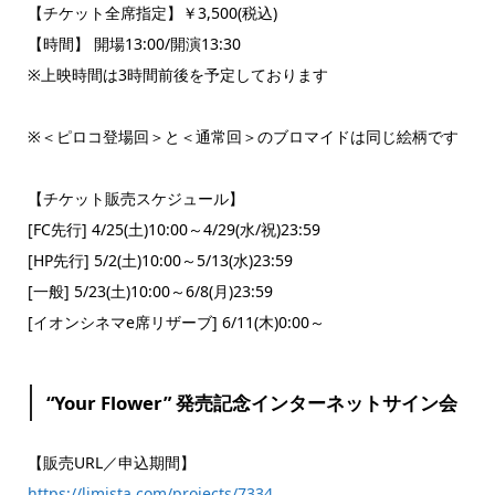
【チケット全席指定】￥3,500(税込)
【時間】 開場13:00/開演13:30
※上映時間は3時間前後を予定しております
※＜ピロコ登場回＞と＜通常回＞のブロマイドは同じ絵柄です
【チケット販売スケジュール】
[FC先行] 4/25(土)10:00～4/29(水/祝)23:59
[HP先行] 5/2(土)10:00～5/13(水)23:59
[一般] 5/23(土)10:00～6/8(月)23:59
[イオンシネマe席リザーブ] 6/11(木)0:00～
“Your Flower” 発売記念インターネットサイン会
【販売URL／申込期間】
https://limista.com/projects/7334