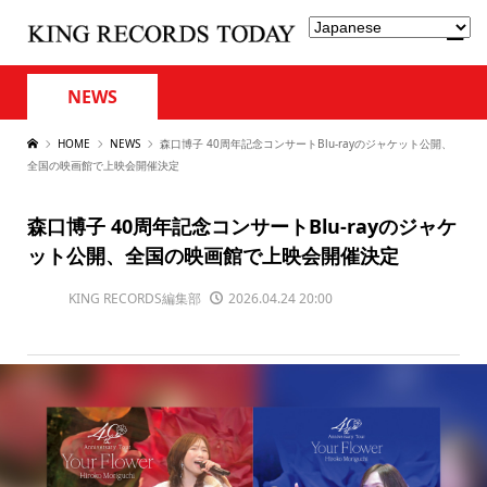
NEWS
HOME
NEWS
森口博子 40周年記念コンサートBlu-rayのジャケット公開、
全国の映画館で上映会開催決定
森口博子 40周年記念コンサートBlu-rayのジャケ
ット公開、全国の映画館で上映会開催決定
KING RECORDS編集部
2026.04.24 20:00