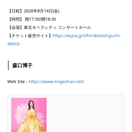
【日程】2026年8月14日(金)
【時間】 開17:30/開18:30
【会場】東京オペラシティ コンサートホール
【チケット販売サイト】
https://w.pia.jp/t/hirokomoriguchi-
40th3/
森口博子
Web Site：
https://www.mogeshan.net/