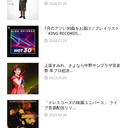
2026.01.29
7月のアツい30曲をお届け／プレイリスト
「KING RECORDS...
2024.07.25
上坂すみれ、さよなら中野サンプラザ音楽
祭 革ブロ総決...
2023.05.09
「ドレスコーズの味園ユニバース」 ライ
ブ音源配信リリ...
2023.04.26