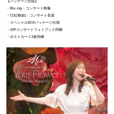
【パッケージ仕様】
・Blu-ray：コンサート映像
・CD(2枚組)：コンサート音源
・スペシャルBOXパッケージ仕様
・20Pコンサートフォトブック同梱
・ポストカード2枚同梱