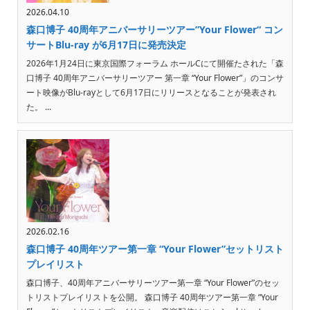
2026.04.10
森口博子 40周年アニバーサリーツアー”Your Flower“ コン
サートBlu-ray が6月17日に発売決定
2026年1月24日に東京国際フォーラム ホールCにて開催たされた「森
口博子 40周年アニバーサリーツアー 第一章 “Your Flower”」のコンサ
ート映像がBlu-rayとして6月17日にリリースとなることが発表され
た。 ...
2026.02.16
森口博子 40周年ツアー第一章 “Your Flower”セットリスト
プレイリスト
森口博子、40周年アニバーサリーツアー第一章 “Your Flower”のセッ
トリストプレイリストを公開。 森口博子 40周年ツアー第一章 “Your