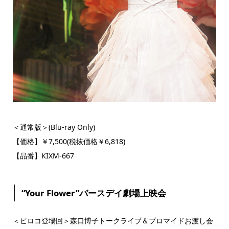
＜通常版＞(Blu-ray Only)
【価格】￥7,500(税抜価格￥6,818)
【品番】KIXM-667
“Your Flower”バースデイ劇場上映会
＜ピロコ登場回＞森口博子トークライブ＆ブロマイドお渡し会