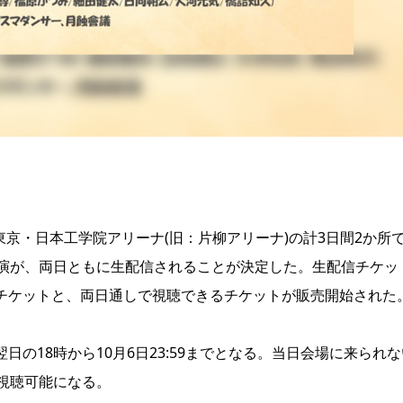
日東京・日本工学院アリーナ(旧：片柳アリーナ)の計3日間2か所
演が、両日ともに生配信されることが決定した。生配信チケッ
きるチケットと、両日通しで視聴できるチケットが販売開始された
翌日の18時から10月6日23:59までとなる。当日会場に来られな
視聴可能になる。