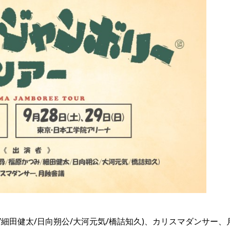
/細田健太/日向朔公/大河元気/橋詰知久)、カリスマダンサー、