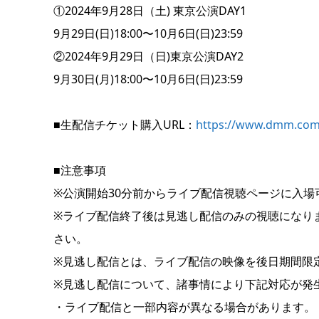
①2024年9月28日（土) 東京公演DAY1
9月29日(日)18:00〜10月6日(日)23:59
②2024年9月29日（日)東京公演DAY2
9月30日(月)18:00〜10月6日(日)23:59
■生配信チケット購入URL：
https://www.dmm.com/
■注意事項
※公演開始30分前からライブ配信視聴ページに入場
※ライブ配信終了後は見逃し配信のみの視聴になり
さい。
※見逃し配信とは、ライブ配信の映像を後日期間限
※見逃し配信について、諸事情により下記対応が発
・ライブ配信と一部内容が異なる場合があります。