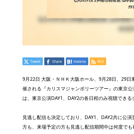
Tweet
Share
Hatena
RSS
9月22日 大阪・ＮＨＫ大阪ホール、9月28日、29
催される『カリスマジャンボリーツアー』の東京公
は、東京公演DAY1、DAY2の各日程のみ視聴で
見逃し配信も決定しており、DAY1、DAY2共に公演
方も、来場予定の方も見逃し配信期間中は何度でも