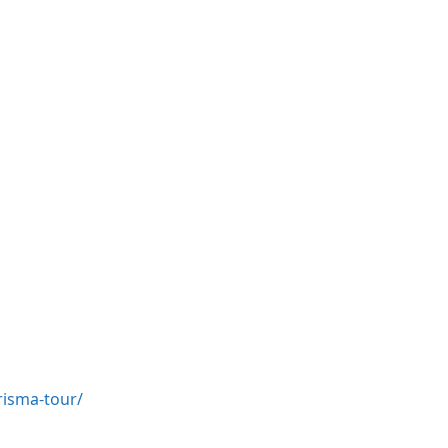
risma-tour/