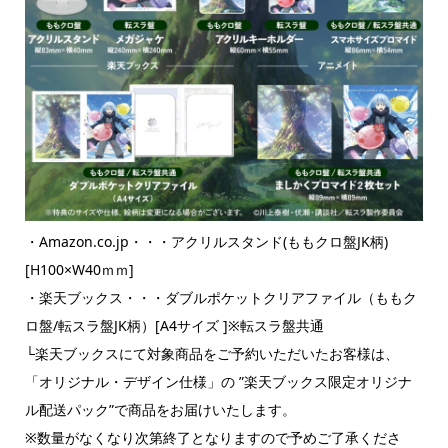
・Amazon.co.jp・・・アクリルスタンド(ももクロ盤JK柄)
[H100×W40ｍｍ]
・楽天ブックス・・・ダブルポケットクリアファイル（ももク
ロ盤/転スラ盤JK柄）[A4サイズ ]※転スラ盤共通
└楽天ブックスにて対象商品をご予約いただいたお客様は、
「オリジナル・デザイン仕様」の ”楽天ブックス限定オリジナ
ル配送パック”で商品をお届けいたします。
※数量がなくなり次第終了となりますので予めご了承くださ