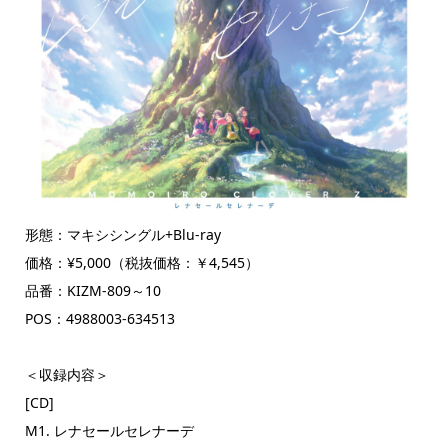
形態：マキシシングル+Blu-ray
価格：¥5,000（税抜価格：￥4,545）
品番：KIZM-809～10
POS：4988003-634513
＜収録内容＞
[CD]
M1. レナセールセレナーデ