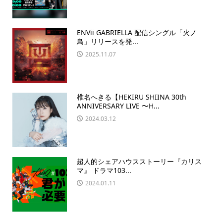
ENVii GABRIELLA 配信シングル「火ノ
鳥」リリースを発...
2025.11.07
椎名へきる【HEKIRU SHIINA 30th
ANNIVERSARY LIVE 〜H...
2024.03.12
超人的シェアハウスストーリー『カリス
マ』 ドラマ103...
2024.01.11