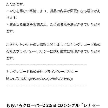
ただきます。
・やむを得ない事情により、賞品の内容が変更になる場合があ
ります。
・厳正なる抽選を実施の上、ご当選者様を決定させていただき
ます。
お送りいただいた個人情報に関しましてはキングレコード株式
会社のプライバシーポリシーに則り厳重に管理させていただき
ます。
ーーーーーーーーーーーーーーーーーーーーーーーー
キングレコード株式会社 プライバシーポリシー
https://cnt.kingrecords.co.jp/info/privacy/
ーーーーーーーーーーーーーーーーーーーーーーーー
ももいろクローバーZ 22nd CDシングル「レナセー