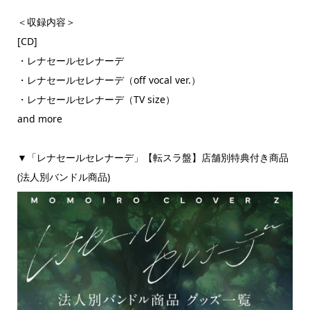
＜収録内容＞
[CD]
・レナセールセレナーデ
・レナセールセレナーデ（off vocal ver.）
・レナセールセレナーデ（TV size）
and more
▼「レナセールセレナーデ」【転スラ盤】店舗別特典付き商品
(法人別バンドル商品)