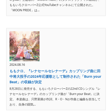
ももいろクローバーZ公式YouTubeチャンネルにて公開された。
「MOON PRIDE」は...
2024.08.16
ももクロ、『レナセールセレナーデ』カップリング曲に田
中将大投手の2024年応援歌として制作された「Burn your
Beat」の収録が決定
8月28日に発売する、ももいろクローバーZの22nd CDシングル『レ
ナセールセレナーデ』のカップリング曲が「Burn your Beat」に決
定。 本楽曲は、只野菜摘が作詞、R・O・Nが作曲と編曲を担当して
おり、自身の闘気...