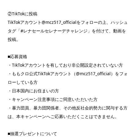
②TikTokに投稿
TikTokアカウント@mcz517_officialをフォローの上、ハッシュ
タグ「#レナセールセレナーデチャレンジ」を付けて、動画を
投稿。
■応募資格
・TikTokアカウントを有しており非公開設定されていない方
・ももクロ公式TikTokアカウント（@mcz517_official）をフォ
ローしている方
・日本国内にお住まいの方
・キャンペーン注意事項にご同意いただいた方
・暴力団員、暴力団関係者、その他反社会的勢力に関与する方
は、本キャンペーンへご応募いただくことはできません。
■抽選プレゼントについて