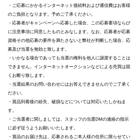
・ご応募にかかるインターネット接続料および通信費はお客様
のご負担となります。予めご了承ください。
・応募者がキャンペーンへ応募した場合、この応募要項ならび
に注意事項に同意したものとみなします。なお、応募者が応募
資格その他応募の要件を満たさないと弊社が判断した場合、応
募及び当選を無効と致します。
・いかなる場合であっても当選の権利を他人に譲渡することは
できません。インターネットオークションなどによる売買は固
くお断り致します。
・当選結果のお問い合わせにはお答えできませんのでご了承く
ださい。
・賞品到着後の紛失、破損などについては対応いたしかねま
す。
・ご当選者に関しましては、スタッフの当選DMの連絡の指示
に必ず従うようお願いいたします。
・賞品のお届け先は、応募されるご本人様の住所に限らせてい