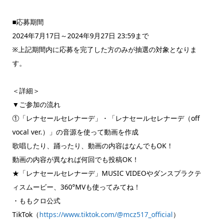
■応募期間
2024年7月17日～2024年9月27日 23:59まで
※上記期間内に応募を完了した方のみが抽選の対象となりま
す。
＜詳細＞
▼ご参加の流れ
①「レナセールセレナーデ」・「レナセールセレナーデ（off
vocal ver.）」の音源を使って動画を作成
歌唱したり、踊ったり、動画の内容はなんでもOK！
動画の内容が異なれば何回でも投稿OK！
★「レナセールセレナーデ」MUSIC VIDEOやダンスプラクテ
ィスムービー、360°MVも使ってみてね！
・ももクロ公式
TikTok（
https://www.tiktok.com/@mcz517_official
）