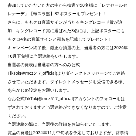
参加していただいた方の中から抽選で50名様に「レナセールセ
レナーデ」【転スラ盤】B2ポスターをプレゼント！
さらに、ももクロ直筆サインが当たるキングレコード賞が追
加！キングレコード賞に選ばれた3名には、上記ポスターにも
もクロ4名の直筆サインと宛名を記載してプレゼント！
キャンペーン終了後、厳正な抽選の上、当選者の方には2024年
10月下旬頃に当選連絡をいたします。
当選者の発表は当選者の方へのみ公式
TikTok(@mcz517_official)よりダイレクトメッセージでご連絡
させていただきます。ダイレクトメッセージを受信できる様、
あらかじめ設定をお願いします。
なお公式TikTok(@mcz517_official)アカウントのフォローをは
ずされておりますと当選連絡ができなくなりますので、ご注意
ください。
当選連絡の際に、当選後の詳細をお知らせいたします。
賞品の発送は2024年11月中旬頃を予定しておりますが、諸事情