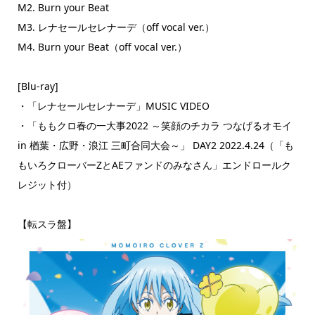
M2. Burn your Beat
M3. レナセールセレナーデ（off vocal ver.）
M4. Burn your Beat（off vocal ver.）
[Blu-ray]
・「レナセールセレナーデ」MUSIC VIDEO
・「ももクロ春の一大事2022 ～笑顔のチカラ つなげるオモイ
in 楢葉・広野・浪江 三町合同大会～」 DAY2 2022.4.24（「も
もいろクローバーZとAEファンドのみなさん」エンドロールク
レジット付）
【転スラ盤】