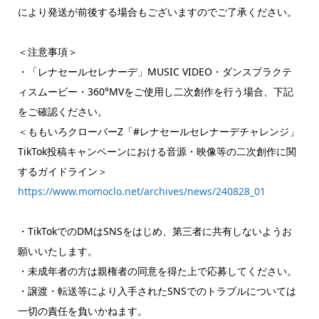
により発送が前後する場合もございますのでご了承ください。
＜注意事項＞
・「レナセールセレナーデ」MUSIC VIDEO・ダンスプラクテ
ィスムービー・360°MVをご使用し二次創作を行う場合、下記
をご確認ください。
＜ももいろクローバーZ「#レナセールセレナーデチャレンジ」
TikTok投稿キャンペーンにおける音源・映像等の二次創作に関
するガイドライン＞
https://www.momoclo.net/archives/news/240828_01
・TikTokでのDMはSNSをはじめ、第三者に共有しないようお
願いいたします。
・未成年者の方は親権者の同意を得た上で応募してください。
・譲渡・転送等により入手されたSNSでのトラブルについては
一切の責任を負いかねます。