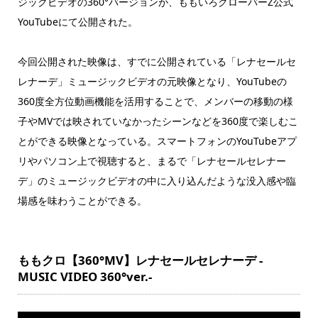
ジックビデオの360°バージョンが、ももいろクローバーZ公式
YouTubeにて公開された。
今回公開された映像は、すでに公開されている「レナセールセ
レナーデ」ミュージックビデオの元映像となり、YouTubeの
360度全方位動画機能を活用することで、メンバーの移動の様
子やMVでは映されていなかったシーンなどを360度で楽しむこ
とができる映像となっている。スマートフォンのYouTubeアプ
リやパソコン上で視聴すると、まるで「レナセールセレナー
デ」のミュージックビデオの中に入り込んだような没入感や臨
場感を味わうことができる。
ももクロ【360°MV】レナセールセレナーデ -
MUSIC VIDEO 360°ver.-