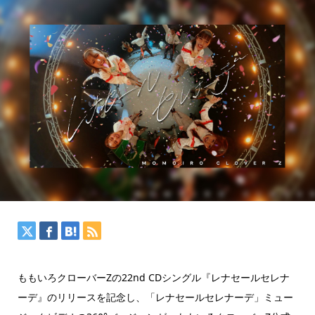
ももいろクローバーZの22nd CDシングル『レナセールセレナ
ーデ』のリリースを記念し、「レナセールセレナーデ」ミュー