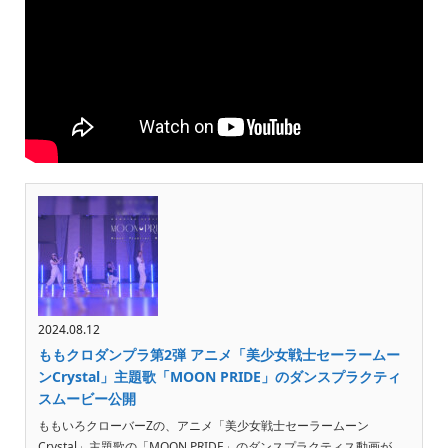
2024.08.12
ももクロダンプラ第2弾 アニメ「美少女戦士セーラームー
ンCrystal」主題歌「MOON PRIDE」のダンスプラクティ
スムービー公開
ももいろクローバーZの、アニメ「美少女戦士セーラームーン
Crystal」主題歌の「MOON PRIDE」のダンスプラクティス動画が、