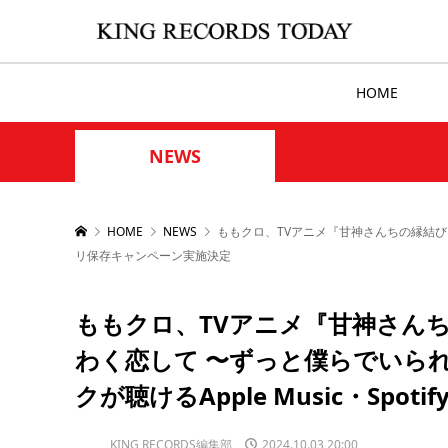
HOME
NEWS
HOME
NEWS
ももクロ、TVアニメ『甘神さんちの縁結び』オ
リ保存キャンペーン実施決定
ももクロ、TVアニメ『甘神さん
わく恋して 〜ずっと僕らでいられ
クが聴けるApple Music・Sp
KING RECORDS編集部
2024.10.03 20:00