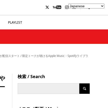
PLAYLIST
 / 限定トークが聴けるApple Music・Spotifyライブラ
検索 / Search
や
ー