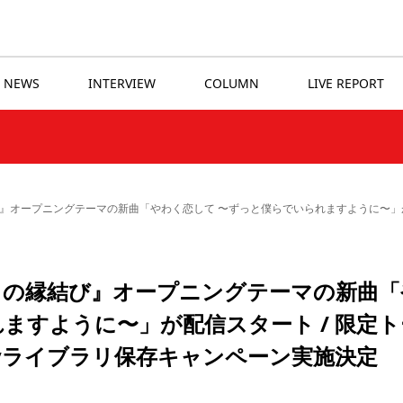
NEWS
INTERVIEW
COLUMN
LIVE REPORT
ープニングテーマの新曲「やわく恋して 〜ずっと僕らでいられますように〜」が配信スタート
ちの縁結び』オープニングテーマの新曲「
ますように〜」が配信スタート / 限定ト
otifyライブラリ保存キャンペーン実施決定