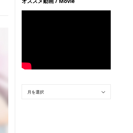
オススメ動画 / Movie
月を選択