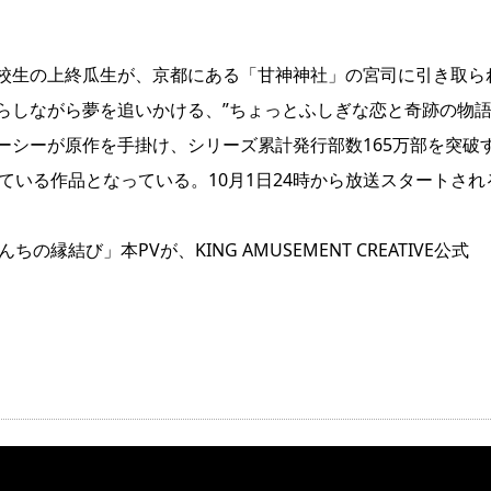
校生の上終瓜生が、京都にある「甘神神社」の宮司に引き取ら
らしながら夢を追いかける、”ちょっとふしぎな恋と奇跡の物語
ーシーが原作を手掛け、シリーズ累計発行部数165万部を突破
ている作品となっている。10月1日24時から放送スタートされ
結び」本PVが、KING AMUSEMENT CREATIVE公式