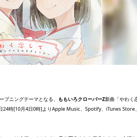
オープニングテーマとなる、
ももいろクローバーZ
新曲「やわく
月4日0時]よりApple Music、Spotify、iTunes Stor