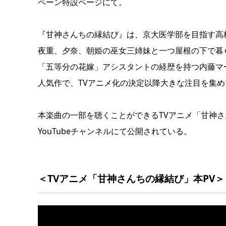
ペーン特設ページにて。
『甘神さんちの縁結び』は、京大医学部を目指す高
夜重、夕奈、朝姫の巫女三姉妹と一つ屋根の下で暮
「五等分の花嫁」アシスタントの経歴を持つ内藤マ
人気作で、TVアニメ化の決定以降大きな注目を集め
本楽曲の一部を聴くことができるTVアニメ「甘神さんちの縁
YouTubeチャンネルにて公開されている。
＜TVアニメ「甘神さんちの縁結び」本PV＞