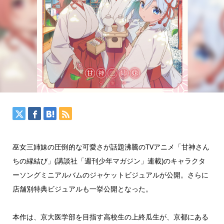
巫女三姉妹の圧倒的な可愛さが話題沸騰のTVアニメ「甘神さん
ちの縁結び」(講談社「週刊少年マガジン」連載)のキャラクタ
ーソングミニアルバムのジャケットビジュアルが公開。さらに
店舗別特典ビジュアルも一挙公開となった。
本作は、京大医学部を目指す高校生の上終瓜生が、京都にある