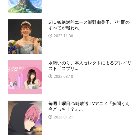
STU48絶対的エース瀧野由美子、7年間の
すべてが報われ...
2023.11.30
水瀬いのり、本人セレクトによるプレイリ
スト「スプリ...
2022.03.18
毎週土曜日25時放送 TVアニメ『多聞くん
今どっち！？』...
2026.01.21