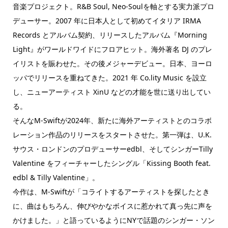
音楽プロジェクト。R&B Soul, Neo-Soulを軸とする実力派プロ
デューサー。2007 年に日本人として初めてイタリア IRMA
Records とアルバム契約、リリースしたアルバム『Morning
Light』がワールドワイドにフロアヒット。海外著名 DJ のプレ
イリストを賑わせた。その後メジャーデビュー。日本、ヨーロ
ッパでリリースを重ねてきた。2021 年 Co.lity Music を設立
し、ニューアーティスト XinU などの才能を世に送り出してい
る。
そんなM-Swiftが2024年、新たに海外アーティストとのコラボ
レーション作品のリリースをスタートさせた。第一弾は、U.K.
サウス・ロンドンのプロデューサーedbl、そしてシンガーTilly
Valentine をフィーチャーしたシングル「Kissing Booth feat.
edbl & Tilly Valentine」。
今作は、M-Swiftが「コライトするアーティストを探したとき
に、曲はもちろん、伸びやかなボイスに惹かれて真っ先に声を
かけました。」と語っているようにNYで話題のシンガー・ソン