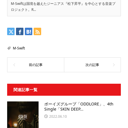
M-Swiftは国境を越えたジーニアス『松下昇平』を中心とする音楽プ
ロジェクト。R...
M-Swift
関連記事一覧
ボーイズグループ「ODDLORE」、4th
Single「SKIN DEEP...
2022.06.10