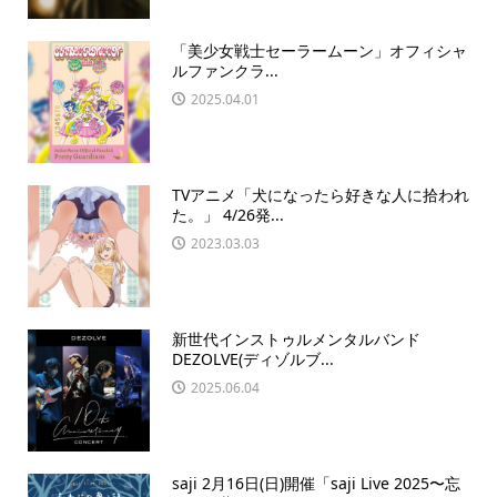
「美少女戦士セーラームーン」オフィシャ
ルファンクラ...
2025.04.01
TVアニメ「犬になったら好きな人に拾われ
た。」 4/26発...
2023.03.03
新世代インストゥルメンタルバンド
DEZOLVE(ディゾルブ...
2025.06.04
saji 2月16日(日)開催「saji Live 2025〜忘