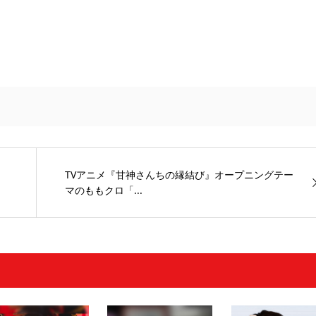
TVアニメ『甘神さんちの縁結び』オープニングテー
マのももクロ「...