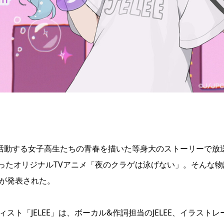
て活動する女子高生たちの青春を描いた等身大のストーリーで放
ったオリジナルTVアニメ「夜のクラゲは泳げない」。そんな物
信が発表された。
ト「JELEE」は、ボーカル&作詞担当のJELEE、イラストレ