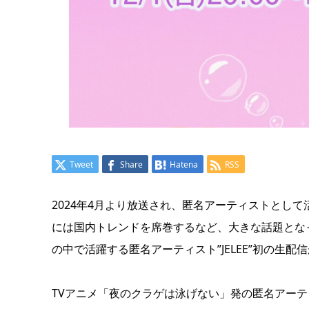
Tweet
Share
Hatena
RSS
2024年4月より放送され、匿名アーティストとし
には国内トレンドを席巻するなど、大きな話題とな
の中で活躍する匿名アーティスト”JELEE”初の生配
TVアニメ「夜のクラゲは泳げない」発の匿名アーティス