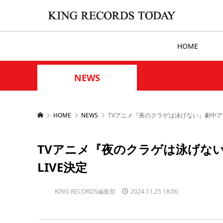
HOME
NEWS
HOME
NEWS
TVアニメ『夜のクラゲは泳げない』劇中アーティスト
TVアニメ『夜のクラゲは泳げない』劇
LIVE決定
KING RECORDS編集部
2024.11.25 18:00