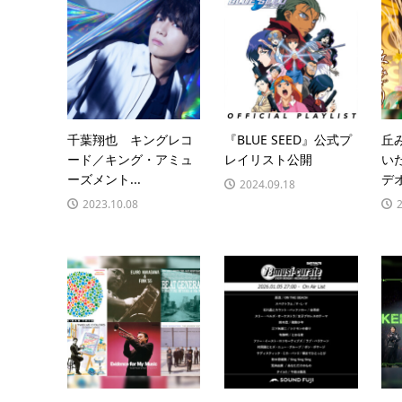
千葉翔也 キングレコ
『BLUE SEED』公式プ
丘
ード／キング・アミュ
レイリスト公開
い
ーズメント...
デオ
2024.09.18
2023.10.08