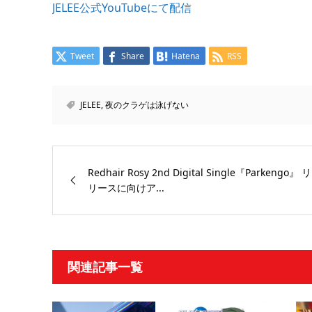
JELEE公式YouTubeにて配信
Tweet
Share
Hatena
RSS
JELEE
,
夜のクラゲは泳げない
Redhair Rosy 2nd Digital Single『Parkengo』 リ
リースに向けア...
関連記事一覧