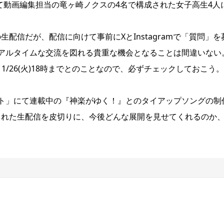
て動画編集担当の竜ヶ崎ノクスの4名で構成された女子高生4人
生配信だが、配信に向けて事前にXとInstagramで「質問」を
アルタイムな交流を図れる貴重な機会となることは間違いない
〜11/26(火)18時までとのことなので、必ずチェックしておこう。
ト」にて連載中の『神楽がゆく！』とのタイアップソングの制
表された生配信を皮切りに、今後どんな展開を見せてくれるのか