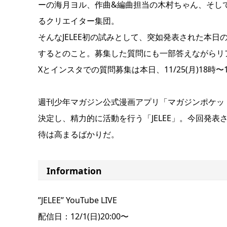
ーの海月ヨル、作曲&編曲担当の木村ちゃん、そし
るクリエイター集団。
そんなJELEE初の試みとして、突如発表された本日の
するとのこと。募集した質問にも一部答えながらリ
Xとインスタでの質問募集は本日、11/25(月)18時
週刊少年マガジン公式漫画アプリ「マガジンポケッ
決定し、精力的に活動を行う「JELEE」。今回発
待は高まるばかりだ。
Information
”JELEE” YouTube LIVE
配信日：12/1(日)20:00〜