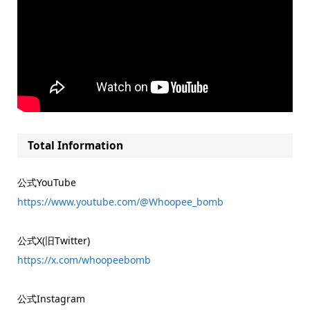
Total Information
公式YouTube
https://www.youtube.com/@Whoopee_bomb
公式X(旧Twitter)
https://x.com/whoopeebomb
公式Instagram