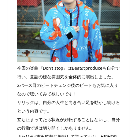
今回の楽曲『Don’t stop』はBeatのproduceも自分で
行い、童話の様な雰囲気を全体的に演出しました。
2バース目のビートチェンジ後のビートもお気に入り
なので聴いてみて欲しいです！
リリックは、自分の人生と向き合い足を動かし続けろ
という内容です。
立ち止まってたら状況が好転することはないし、自分
の行動で道は切り開くしかありません。
またMVは市田監督に撮影して貰っており、HIPHOP