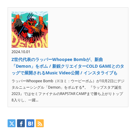
2024.10.01
Z世代代表のラッパーWhoopee Bombが、新曲
「Demon」をボム / 新鋭クリエイターCOLD GAMEとのタ
ッグで展開されるMusic Video公開 / インスタライブも
ラッパーWhoopee Bomb（※ヨミ：ウーピーボム）が10月2日にデジ
タルニューシングル「Demon」をボムする*。 『ラップスタア誕生
2023』ではセミファイナルのRAPSTAR CAMPまで勝ち上がりトップ
8入りし、一躍...