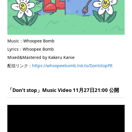
Music：Whoopee Bomb
Lyrics：Whoopee Bomb
Mixed&Mastered by Kakeru Kanie
配信リンク：
https://whoopeebomb.lnk.to/DontstopPR
「Don’t stop」Music Video 11月27日21:00 公開