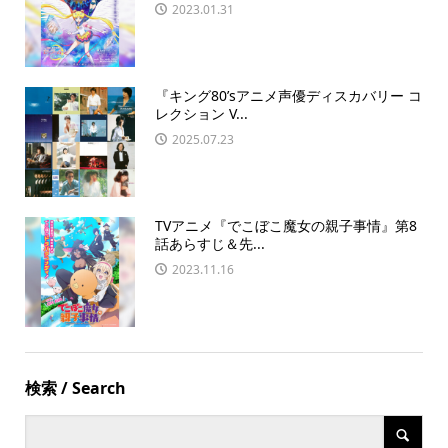
2023.01.31
『キング80’sアニメ声優ディスカバリー コ
レクション V...
2025.07.23
TVアニメ『でこぼこ魔女の親子事情』第8
話あらすじ＆先...
2023.11.16
検索 / Search