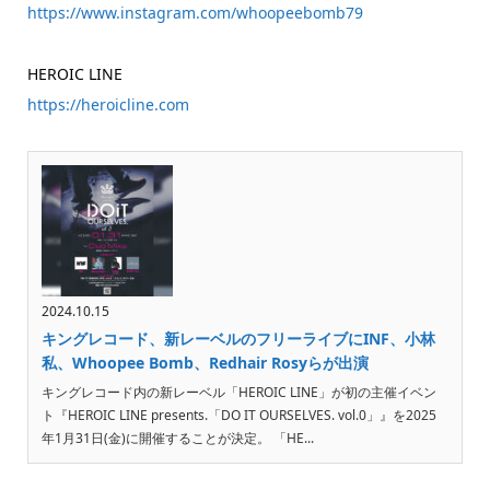
https://www.instagram.com/whoopeebomb79
HEROIC LINE
https://heroicline.com
2024.10.15
キングレコード、新レーベルのフリーライブにINF、小林
私、Whoopee Bomb、Redhair Rosyらが出演
キングレコード内の新レーベル「HEROIC LINE」が初の主催イベン
ト『HEROIC LINE presents.「DO IT OURSELVES. vol.0」』を2025
年1月31日(金)に開催することが決定。 「HE...