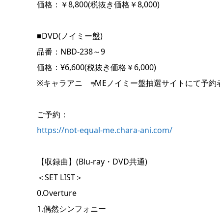
価格：￥8,800(税抜き価格￥8,000)
■DVD(ノイミー盤)
品番：NBD-238～9
価格：¥6,600(税抜き価格￥6,000)
※キャラアニ ≠MEノイミー盤抽選サイトにて予約
ご予約：
https://not-equal-me.chara-ani.com/
【収録曲】(Blu-ray・DVD共通)
＜SET LIST＞
0.Overture
1.偶然シンフォニー