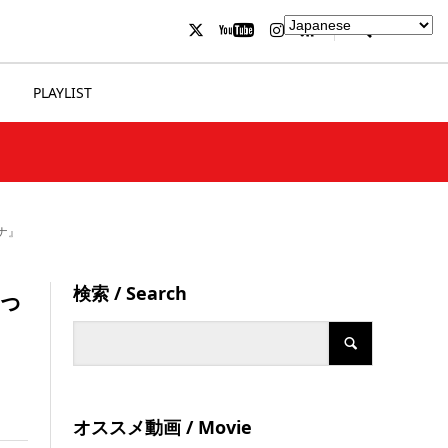
PLAYLIST
ナ』
検索 / Search
やっ
オススメ動画 / Movie