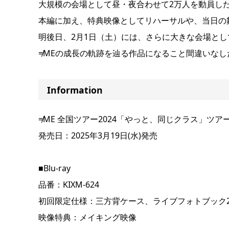
大規模の会場として昼・夜合わせて2万人を動員し
本編に加え、特典映像としてリハーサルや、当日の
明後日、2月1日（土）には、さらに大きな会場と
≠MEの成長の軌跡を辿る作品になること間違いなし
Information
≠ME 全国ツアー2024「やっと、同じクラス」ツア
発売日：2025年3月19日(水)発売
■Blu-ray
品番：KIXM-624
初回限定仕様：三方背ケース、ライブフォトブック24
映像特典：メイキング映像