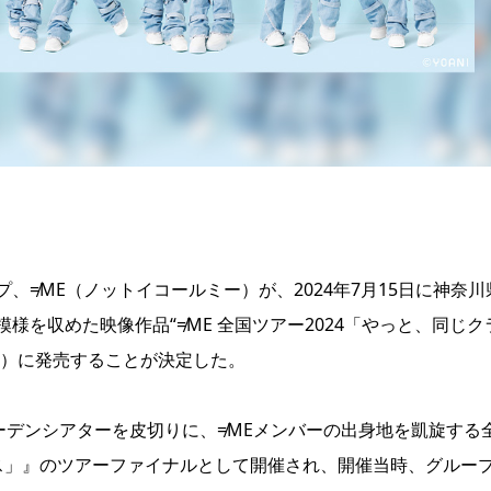
≠ME（ノットイコールミー）が、2024年7月15日に神奈川
を収めた映像作品“≠ME 全国ツアー2024「やっと、同じク
水）に発売することが決定した。
ーデンシアターを皮切りに、≠MEメンバーの出身地を凱旋する
クラス」』のツアーファイナルとして開催され、開催当時、グルー