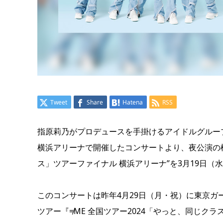
Tweet
Share
Hatena
RSS
指原莉乃がプロデュースを手掛けるアイドルグループ、
横浜アリーナで開催したコンサートより、夜公演の模様
ス」ツアーファイナル 横浜アリーナ”を3月19日（
このコンサートは昨年4月29日（月・祝）に東京ガ
ツアー『≠ME 全国ツアー2024「やっと、同じ