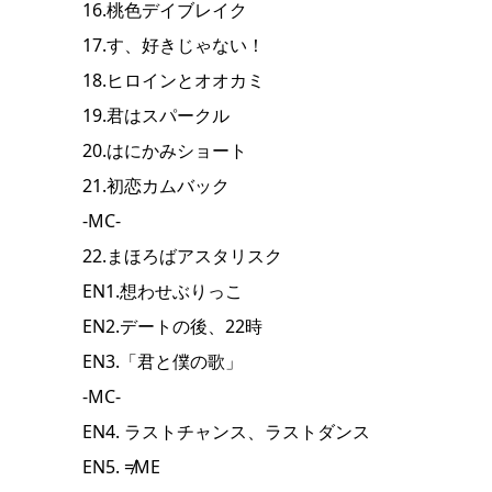
16.桃色デイブレイク
17.す、好きじゃない！
18.ヒロインとオオカミ
19.君はスパークル
20.はにかみショート
21.初恋カムバック
-MC-
22.まほろばアスタリスク
EN1.想わせぶりっこ
EN2.デートの後、22時
EN3.「君と僕の歌」
-MC-
EN4. ラストチャンス、ラストダンス
EN5. ≠ME