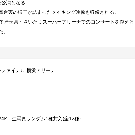
た公演となる。
舞台裏の様子が詰まったメイキング映像も収録される。
して埼玉県・さいたまスーパーアリーナでのコンサートを控える
だ。
ーファイナル 横浜アリーナ
P、生写真ランダム1種封入(全12種)