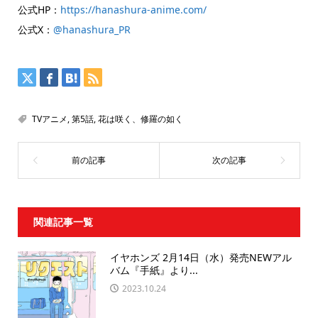
公式HP：
https://hanashura-anime.com/
公式X：
@hanashura_PR
TVアニメ
,
第5話
,
花は咲く、修羅の如く
関連記事一覧
イヤホンズ 2月14日（水）発売NEWアル
バム『手紙』より...
2023.10.24