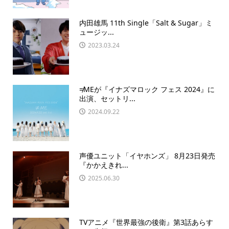
内田雄馬 11th Single「Salt & Sugar」ミ
ュージッ...
2023.03.24
≠MEが『イナズマロック フェス 2024』に
出演、セットリ...
2024.09.22
声優ユニット「イヤホンズ」 8月23日発売
『かかえきれ...
2025.06.30
TVアニメ『世界最強の後衛』第3話あらす