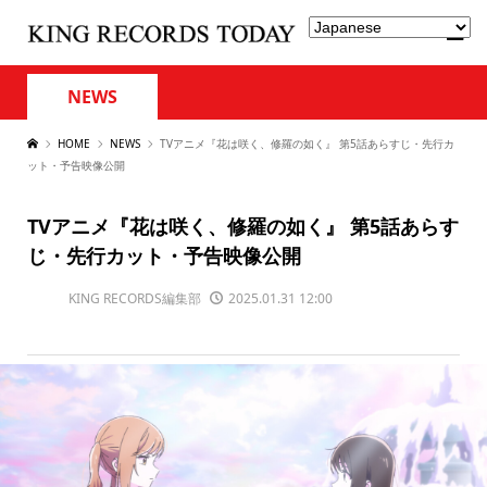
NEWS
HOME
NEWS
TVアニメ『花は咲く、修羅の如く』 第5話あらすじ・先行カ
ット・予告映像公開
TVアニメ『花は咲く、修羅の如く』 第5話あらす
じ・先行カット・予告映像公開
KING RECORDS編集部
2025.01.31 12:00