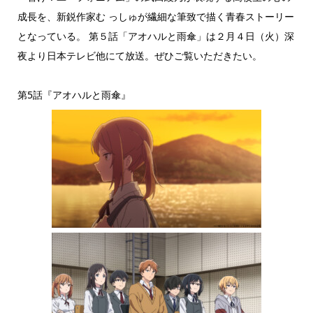
成長を、新鋭作家む っしゅが繊細な筆致で描く青春ストーリー
となっている。 第５話「アオハルと雨傘」は２月４日（火）深
夜より日本テレビ他にて放送。ぜひご覧いただきたい。
第5話『アオハルと雨傘』