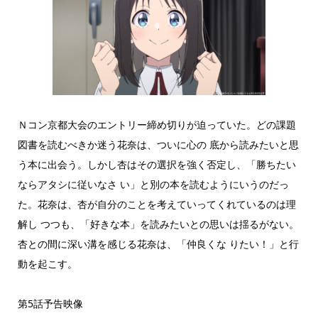
Ｎコン京都大会のエントリー締め切りが迫っていた。どの課題
図書を読むべきか迷う花奈は、ついに心の 底から読みたいと思
う本に出会う。しかし杏はその選択を強く否定し、「勝ちたい
ならアタシに従いなさ い」と別の本を読むようにいうのだっ
た。花奈は、杏が自分のことを考えていってくれているのは理
解し つつも、「好きな本」を読みたいとの思いは揺るがない。
杏との間に深い溝を感じる花奈は、「仲良くな りたい！」と行
動を起こす。
第5話予告映像