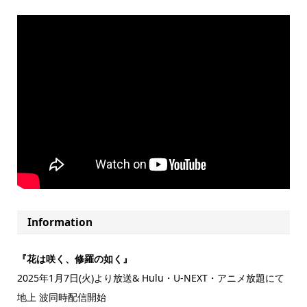
Information
『花は咲く、修羅の如く』
2025年1月7日(火)より放送& Hulu・U-NEXT・アニメ放題にて
地上 波同時配信開始