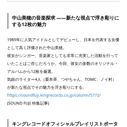
中山美穂の音楽探求 ――新たな視点で浮き彫りに
する12枚の魅力
1985年に人気アイドルとしてデビューし、日本を代表する女優
として高く評価された中山美穂。
彼女がシンガー、音楽家としても非常に充実した活動を行って
いたことはご存じだろうか。今回、彼女の多数のオリジナル・
アルバムから12枚を厳選。
気鋭のライター4人（栗本斉、つやちゃん、TOMC、ノイ村）
が新たな視点でその魅力を浮き彫りにする。
https://soundfuji.kingrecords.co.jp/column/5772/
(SOUND FUJI 特集記事)
キングレコードオフィシャルプレイリストポータ