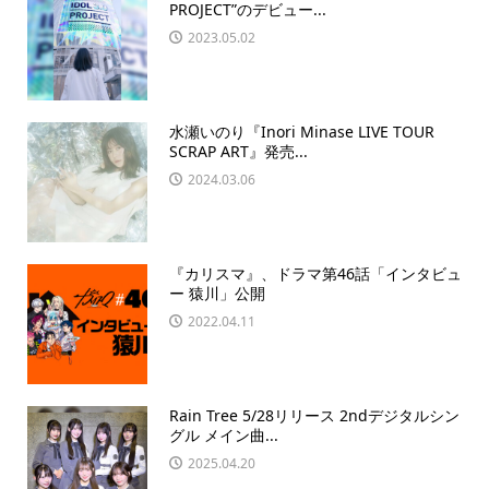
PROJECT”のデビュー...
2023.05.02
水瀬いのり『Inori Minase LIVE TOUR
SCRAP ART』発売...
2024.03.06
『カリスマ』、ドラマ第46話「インタビュ
ー 猿川」公開
2022.04.11
Rain Tree 5/28リリース 2ndデジタルシン
グル メイン曲...
2025.04.20