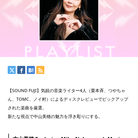
【SOUND FUJI】気鋭の音楽ライター4人（栗本斉、つやちゃ
ん、TOMC、ノイ村）によるディスクレビューでピックアップ
された楽曲を厳選。
新たな視点で中山美穂の魅力を浮き彫りにする。