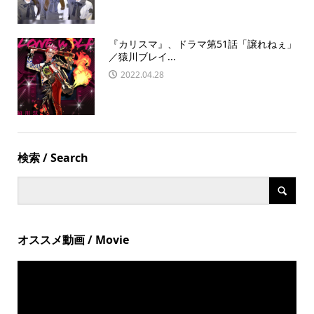
『カリスマ』、ドラマ第51話「譲れねぇ」
／猿川ブレイ...
2022.04.28
検索 / Search
オススメ動画 / Movie