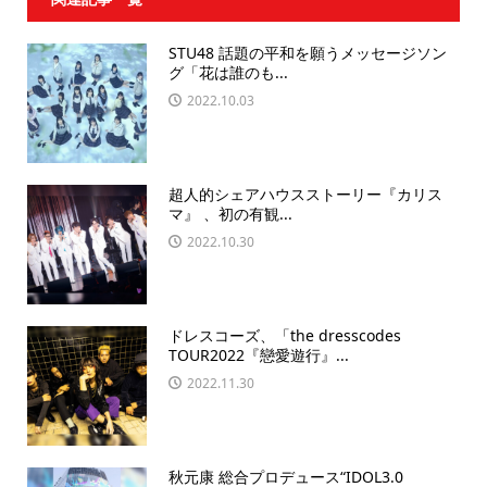
STU48 話題の平和を願うメッセージソン
グ「花は誰のも...
2022.10.03
超人的シェアハウスストーリー『カリス
マ』 、初の有観...
2022.10.30
ドレスコーズ、「the dresscodes
TOUR2022『戀愛遊行』...
2022.11.30
秋元康 総合プロデュース“IDOL3.0