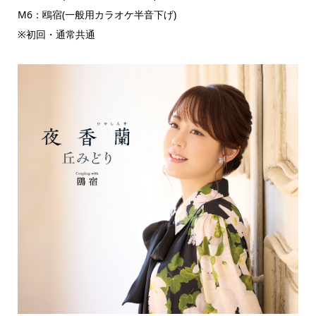
M6：鴎宿(一般用カラオケ半音下げ)
※初回・通常共通