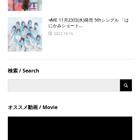
≠ME 11月23日(水)発売 5thシングル 「は
にかみショート...
2022.10.16
検索 / Search
オススメ動画 / Movie