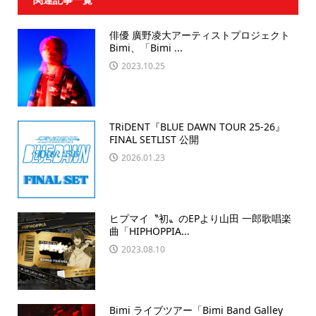
俳優 廣野凌大アーティストプロジェクト
Bimi、「Bimi ...
2023.10.25
TRiDENT『BLUE DAWN TOUR 25-26』
FINAL SETLIST 公開
2026.01.23
ヒプマイ〝初〟のEPより山田 一郎歌唱楽
曲「HIPHOPPIA...
2023.08.10
Bimi ライブツアー「Bimi Band Galley