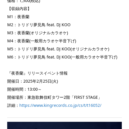
価格：1,500(税込)
【収録内容】
M1：夜香蘭
M2：トリドリ夢見鳥 feat. DJ KOO
M3：夜香蘭(オリジナルカラオケ)
M4：夜香蘭(一般用カラオケ半音下げ)
M5：トリドリ夢見鳥 feat. DJ KOO(オリジナルカラオケ)
M6：トリドリ夢見鳥 feat. DJ KOO(一般用カラオケ半音下げ)
『夜香蘭』リリースイベント情報
開催日：2025年2月25日(火)
開催時間：13:00～
開催場所：東急歌舞伎町タワー2階「FIRST STAGE」
詳細：
https://www.kingrecords.co.jp/cs/t/t16052/