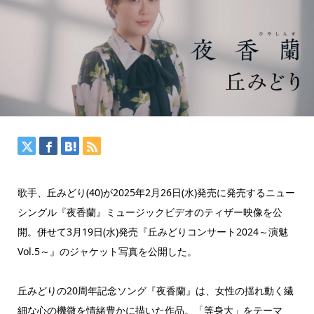
歌手、丘みどり(40)が2025年2月26日(水)発売に発売するニュー
シングル『夜香蘭』ミュージックビデオのティザー映像を公
開。併せて3月19日(水)発売『丘みどりコンサート2024～演魅
Vol.5～』のジャケット写真を公開した。
丘みどりの20周年記念ソング『夜香蘭』は、女性の揺れ動く繊
細な心の機微を情緒豊かに描いた作品。「等身大」をテーマ