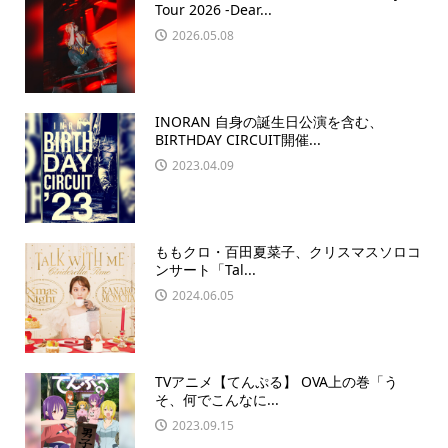
Tour 2026 -Dear...
2026.05.08
INORAN 自身の誕生日公演を含む、
BIRTHDAY CIRCUIT開催...
2023.04.09
ももクロ・百田夏菜子、クリスマスソロコ
ンサート「Tal...
2024.06.05
TVアニメ【てんぷる】 OVA上の巻「う
そ、何でこんなに...
2023.09.15