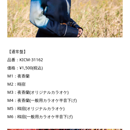
【通常盤】
品番：KICM-31162
価格：¥1,500(税込)
M1：夜香蘭
M2：鴎宿
M3：夜香蘭(オリジナルカラオケ)
M4：夜香蘭(一般用カラオケ半音下げ)
M5：鴎宿(オリジナルカラオケ)
M6：鴎宿(一般用カラオケ半音下げ)