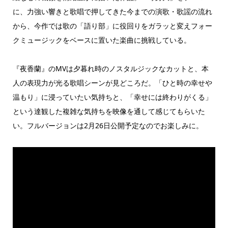
に、力強い響きと歌唱で押してきた今までの演歌・歌謡の流れ
から、今作では歌の「語り部」に役回りをガラッと変えフォー
クミュージックをベースに置いた楽曲に挑戦している。
『夜香蘭』のMVは夕暮れ時のノスタルジックなカットと、本
人の表現力が光る歌唱シーンが見どころだ。「ひと時の幸せや
温もり」に浸っていたい気持ちと、「幸せには終わりがくる」
という達観した複雑な気持ちを映像を通して感じてもらいた
い。フルバージョンは2月26日公開予定なのでお楽しみに。