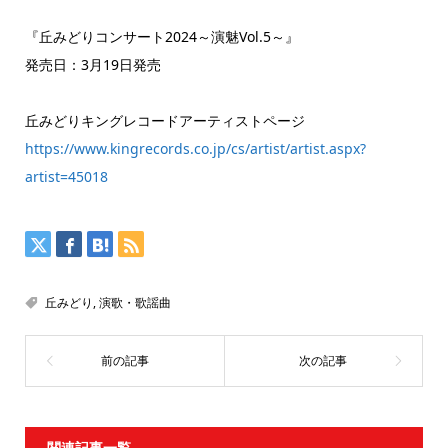
『丘みどりコンサート2024～演魅Vol.5～』
発売日：3月19日発売
丘みどりキングレコードアーティストページ
https://www.kingrecords.co.jp/cs/artist/artist.aspx?
artist=45018
丘みどり
,
演歌・歌謡曲
関連記事一覧