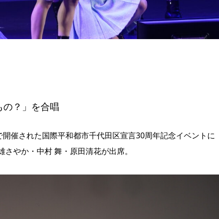
もの？」を合唱
で開催された国際平和都市千代田区宣言30周年記念イベントに
高雄さやか・中村 舞・原田清花が出席。