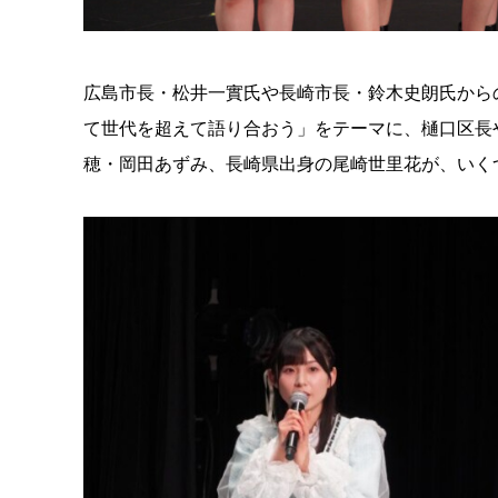
広島市長・松井一實氏や長崎市長・鈴木史朗氏から
て世代を超えて語り合おう」をテーマに、樋口区長や
穂・岡田あずみ、長崎県出身の尾崎世里花が、いく