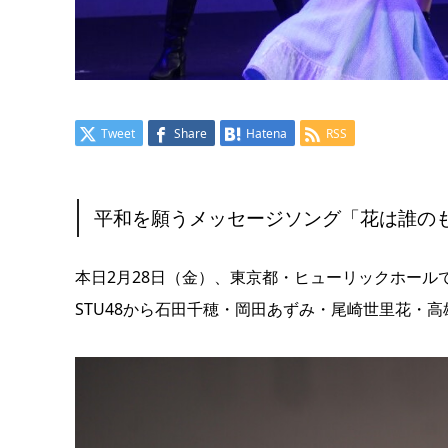
Tweet
Share
Hatena
RSS
平和を願うメッセージソング「花は誰の
本日2月28日（金）、東京都・ヒューリックホール
STU48から石田千穂・岡田あずみ・尾崎世里花・