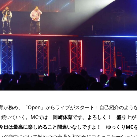
育が務め、「Open」からライブがスタート！自己紹介のよう
と続いていく。MCでは「岡
崎体育です、よろしく！ 盛り上が
今日は最高に楽しめること間違いなしですよ！ ゆっくりMC
ング楽曲について触れつつ会場と和やかにコミュニケーション