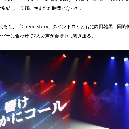
ンが集結し、笑顔に包まれた時間となった。
と、「Chemi-story」のイントロとともに内田雄馬・岡崎
ンバーに合わせて2人の声が会場中に響き渡る。