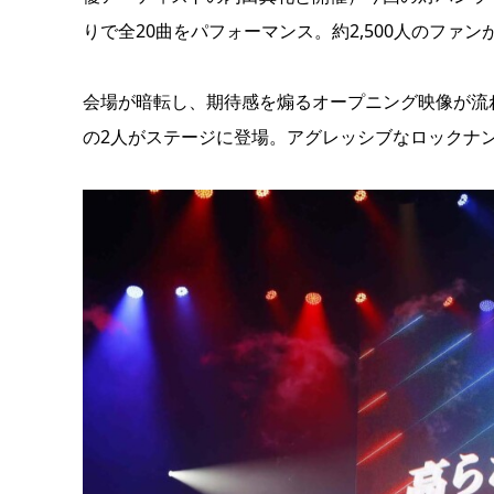
りで全20曲をパフォーマンス。約2,500人のファ
会場が暗転し、期待感を煽るオープニング映像が流れる
の2人がステージに登場。アグレッシブなロックナ