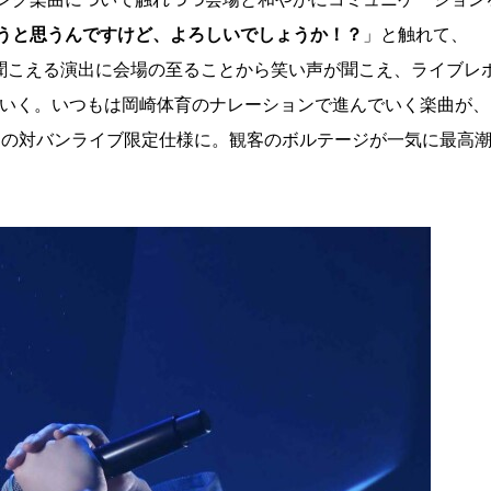
うと思うんですけど、よろしいでしょうか！？
」と触れて、
の声が漏れ聞こえる演出に会場の至ることから笑い声が聞こえ、ライブレ
進んでいく。いつもは岡崎体育のナレーションで進んでいく楽曲が、 
回の対バンライブ限定仕様に。観客のボルテージが一気に最高