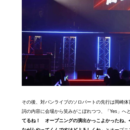
その後、対バンライブのソロパートの先行は岡崎体
詞の内容に会場から笑みがこぼれつつ、「Yes」へ
てるね！ オープニングの演出かっこよかったね、
ながらやってくんですけどよろしくね
」とオープニ