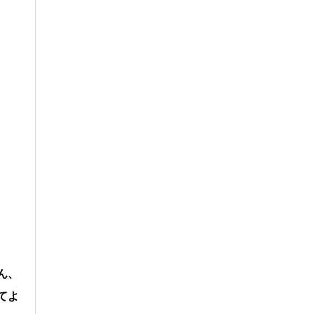
ん、
てよ