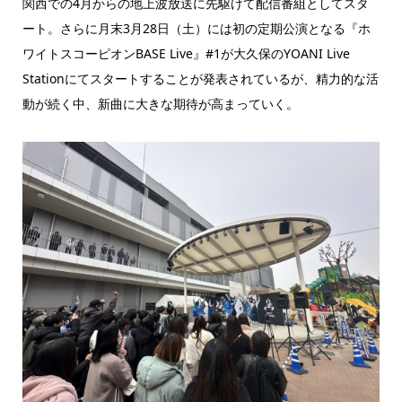
関西での4月からの地上波放送に先駆けて配信番組としてスタ
ート。さらに月末3月28日（土）には初の定期公演となる『ホ
ワイトスコーピオンBASE Live』#1が大久保のYOANI Live
Stationにてスタートすることが発表されているが、精力的な活
動が続く中、新曲に大きな期待が高まっていく。