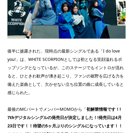
後半に披露された、現時点の最新シングルである「I do love
you!」は、WHITE SCORPIONとしては初となる笑顔溢れるポ
ップソングとなっているが、このステージでもイントロが流れ
ると、ひときわ歓声が沸き起こり、ファンの裾野を広げる力を
備えた楽曲として、欠かせない立ち位置の曲に成長していると
感じられた。
最後のMCパートでメンバーMOMOから「
初解禁情報です！!
7thデジタルシングルの発売日が決定しました！!発売日は4月
23日です！！待望の5ヶ月ぶりのシングルになっています！！