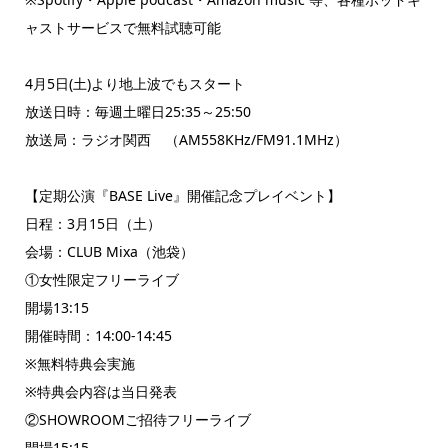
ャストサービスで無料試聴可能
4月5日(土)より地上波でもスタート
放送日時：毎週土曜日25:35～25:50
放送局：ラジオ関西 （AM558KHz/FM91.1MHz）
【定期公演『BASE Live』開催記念プレイベント】
日程：3月15日（土）
会場：CLUB Mixa（池袋）
①女性限定フリーライブ
開場13:15
開催時間：14:00-14:45
※無料特典会実施
※特典会内容は当日発表
②SHOWROOMご招待フリーライブ
開場15:15