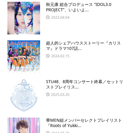
秋元康 総合プロデュース “IDOL3.0
PROJECT”、いよいよ...
2023.04.04
超人的シェアハウスストーリー『カリス
マ』ドラマ107話...
2024.02.15
STU48、8周年コンサート終幕／セットリ
ストプレイリス...
2025.03.20
華MEN組メンバーセレクトプレイリスト
『Roots of Yukki...