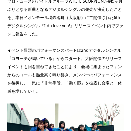
プロデュースのアイドルグループWHITE SCORPIONが約5ヶ月
ぶりとなる新曲となるデジタルシングルの発売が決定したこと
を、本日イオンモール堺鉄砲町（大阪府）にて開催された6th
デジタルシングル『I do love you!』リリースイベント内でファ
ンに報告をした。
イベント冒頭のパフォーマンスパートは2ndデジタルシングル
『コヨーテが鳴いている』からスタート。大阪開催のリリース
イベントも回を重ねてきたことにより、会場に集まったファン
からのコールも熱量高く鳴り響き、メンバーのパフォーマンス
を後押し、一気に「非常手段」「動く唇」を披露し会場と一体
感を増していく。