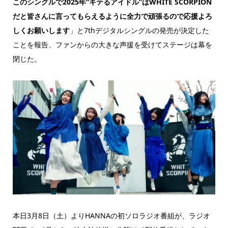
このシングルで2025年“キテるアイドル”はWHITE SCORPION
だと皆さんに言ってもらえるように全力で頑張るので応援よろ
しくお願いします
」と7thデジタルシングルの発売が決定した
ことを報告、ファンからの大きな声援を受けてステージは幕を
閉じた。
本日3月8日（土）よりHANNAの初ソロラジオ番組が、ラジオ