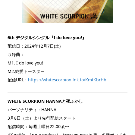
6th デジタルシングル『I do love you!』
配信日：2024年12月7日(土)
収録曲：
M1. I do love you!
M2.純愛トースター
配信URL：
https://whitescorpion.lnk.to/KmtKbrHb
WHITE SCORPION HANNAと夜ふかし
パーソナリティ：HANNA
3月8日（土）より先行配信スタート
配信時間：毎週土曜日22:00頃〜
※Spotify・Apple podcast・Amazon music 等、各種ポッドキ