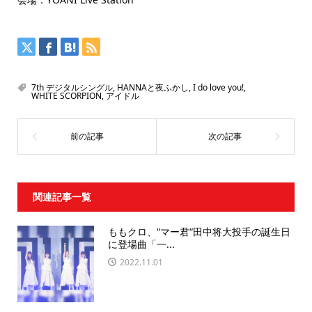
7th デジタルシングル
,
HANNAと夜ふかし
,
I do love you!
,
WHITE SCORPION
,
アイドル
関連記事一覧
ももクロ、“マー君“田中将大投手の誕生日
に登場曲「一...
2022.11.01