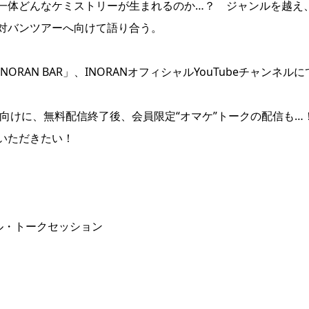
一体どんなケミストリーが生まれるのか…？ ジャンルを越え
対バンツアーへ向けて語り合う。
AN BAR」、INORANオフィシャルYouTubeチャンネルに
会員向けに、無料配信終了後、会員限定“オマケ”トークの配信も…
いただきたい！
スペシャル・トークセッション