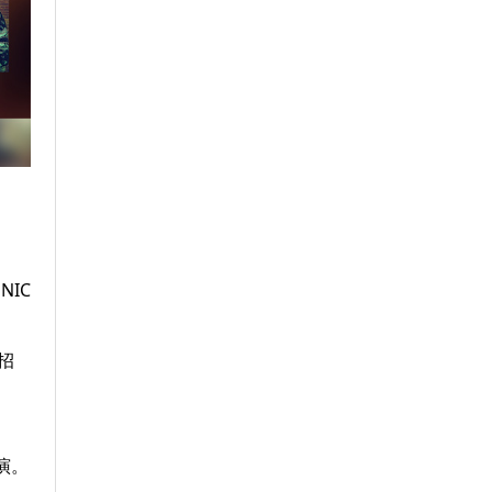
NIC
招
出演。