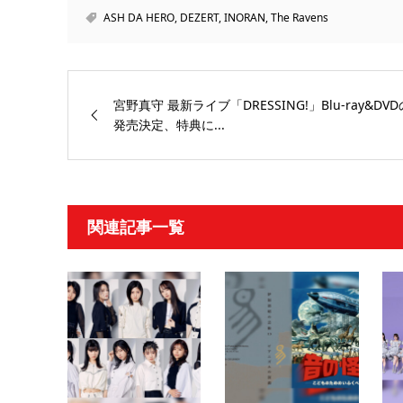
ASH DA HERO
,
DEZERT
,
INORAN
,
The Ravens
宮野真守 最新ライブ「DRESSING!」Blu-ray&DVD
発売決定、特典に...
関連記事一覧