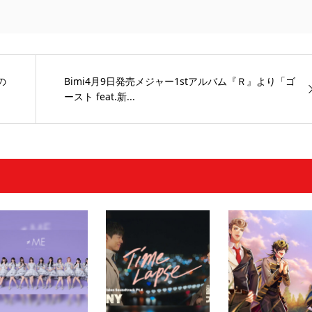
の
Bimi4月9日発売メジャー1stアルバム『Ｒ』より「ゴ
ースト feat.新...