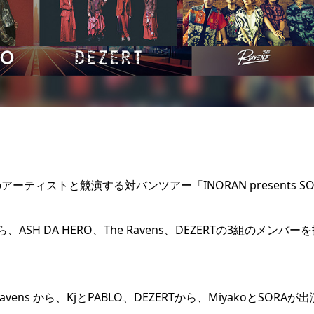
ティストと競演する対バンツアー「INORAN presents SO
 DA HERO、The Ravens、DEZERTの3組のメンバーを
avens から、KjとPABLO、DEZERTから、MiyakoとSORAが