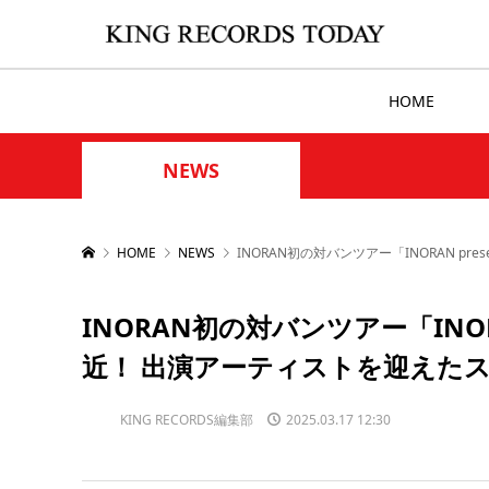
HOME
NEWS
HOME
NEWS
INORAN初の対バンツアー「INORAN pr
INORAN初の対バンツアー「INORAN 
近！ 出演アーティストを迎えた
KING RECORDS編集部
2025.03.17 12:30