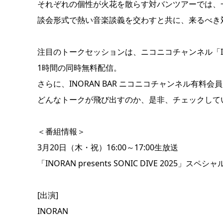
それぞれの個性が火花を散らす対バンツアーでは、
談会形式で熱い音楽談義を交わすと共に、来るべき
注目のトークセッションは、ニコニコチャンネル「INOR
1時間の同時無料配信。
さらに、INORAN BAR ニコニコチャンネル有料
どんなトークが飛び出すのか、是非、チェックして
＜番組情報＞
3月20日（木・祝）16:00～17:00生放送
「INORAN presents SONIC DIVE 2025」
[出演]
INORAN