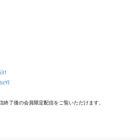
631
bzYI
無料配信終了後の会員限定配信をご覧いただけます。