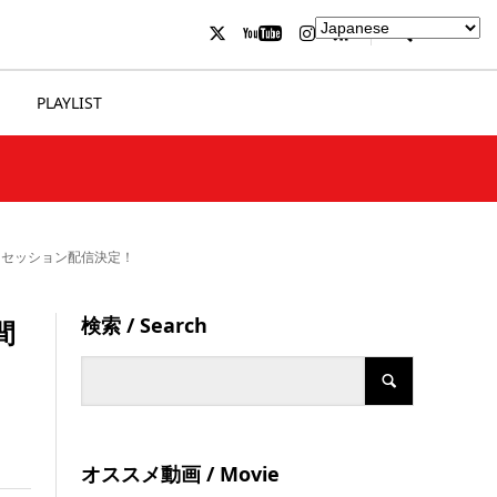
PLAYLIST
トークセッション配信決定！
検索 / Search
間
オススメ動画 / Movie