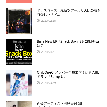
ドレスコーズ、最新ツアーより大阪公演を
収録した「ド...
2023.02.28
Bimi New EP『Snack Box』8月28日発売
決定
2024.04.21
OnlyOneOfメンバー全員出演！話題のBL
ドラマ『Bump Up ...
2024.03.29
声優アーティスト岡咲美保 5th