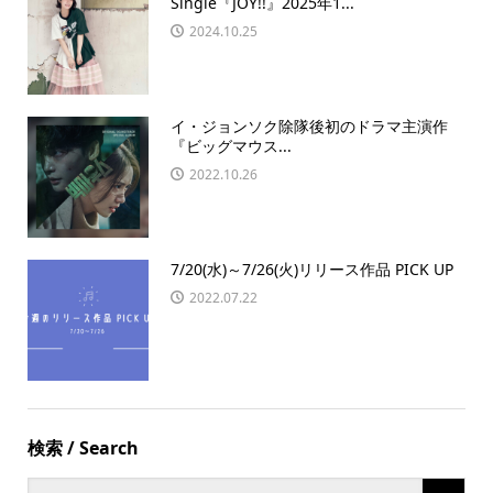
Single『JOY!!』2025年1...
2024.10.25
イ・ジョンソク除隊後初のドラマ主演作
『ビッグマウス...
2022.10.26
7/20(水)～7/26(火)リリース作品 PICK UP
2022.07.22
検索 / Search