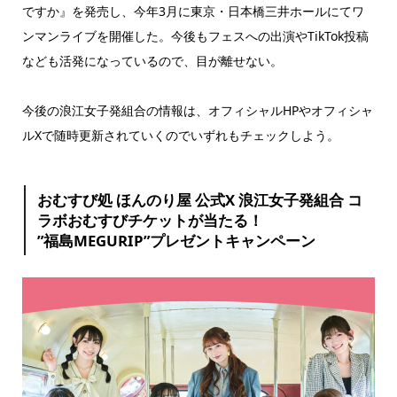
ですか』を発売し、今年3月に東京・日本橋三井ホールにてワ
ンマンライブを開催した。今後もフェスへの出演やTikTok投稿
なども活発になっているので、目が離せない。
今後の浪江女子発組合の情報は、オフィシャルHPやオフィシャ
ルXで随時更新されていくのでいずれもチェックしよう。
おむすび処 ほんのり屋 公式X 浪江女子発組合 コ
ラボおむすびチケットが当たる！
”福島MEGURIP”プレゼントキャンペーン