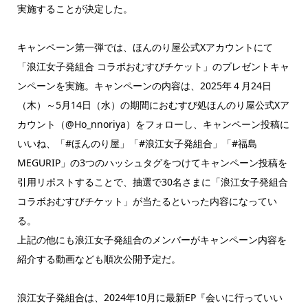
実施することが決定した。
キャンペーン第一弾では、ほんのり屋公式Xアカウントにて
「浪江女子発組合 コラボおむすびチケット」のプレゼントキャ
ンペーンを実施。キャンペーンの内容は、2025年４月24日
（木）～5月14日（水）の期間におむすび処ほんのり屋公式Xア
カウント（@Ho_nnoriya）をフォローし、キャンペーン投稿に
いいね、「#ほんのり屋」「#浪江女子発組合」「#福島
MEGURIP」の3つのハッシュタグをつけてキャンペーン投稿を
引用リポストすることで、抽選で30名さまに「浪江女子発組合
コラボおむすびチケット」が当たるといった内容になってい
る。
上記の他にも浪江女子発組合のメンバーがキャンペーン内容を
紹介する動画なども順次公開予定だ。
浪江女子発組合は、2024年10月に最新EP『会いに行っていい