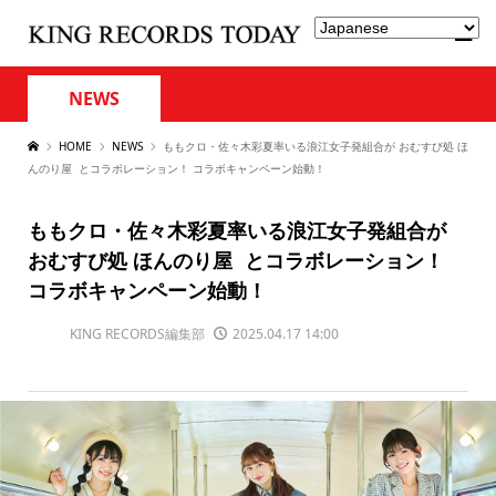
NEWS
HOME
NEWS
ももクロ・佐々木彩夏率いる浪江女子発組合が おむすび処 ほ
んのり屋 とコラボレーション！ コラボキャンペーン始動！
ももクロ・佐々木彩夏率いる浪江女子発組合が
おむすび処 ほんのり屋 とコラボレーション！
コラボキャンペーン始動！
KING RECORDS編集部
2025.04.17 14:00