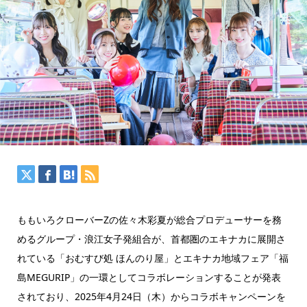
ももいろクローバーZの佐々木彩夏が総合プロデューサーを務
めるグループ・浪江女子発組合が、首都圏のエキナカに展開さ
れている「おむすび処 ほんのり屋」とエキナカ地域フェア「福
島MEGURIP」の一環としてコラボレーションすることが発表
されており、2025年4月24日（木）からコラボキャンペーンを