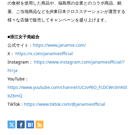
の食材を使用した商品や、福島県の企業とのコラボ商品、銘
菓、ご当地商品などをJR東日本クロスステーションが運営する
様々な店舗で販売してキャンペーンを盛り上げます。
■浪江女子発組合
公式サイト：
https://www.janamie.com/
X：
https://x.com/janamieofficial
Instagram：
https://www.instagram.com/janamieofficial/?
hl=ja
YouTube：
https://www.youtube.com/channel/UCzvP6O_FcDCWv3mNIt
bZ6mQ
TikTok：
https://www.tiktok.com/@janamieofficial