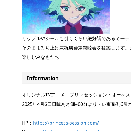
リップルやジールも引くくらい絶好調であるミーテ
そのまま打ち上げ兼祝勝会兼親睦会を提案します。
楽しむみなもたち。
Information
オリジナルTVアニメ『プリンセッション・オーケス
2025年4月6日日曜あさ9時00分よりテレ東系列6
HP：
https://princess-session.com/