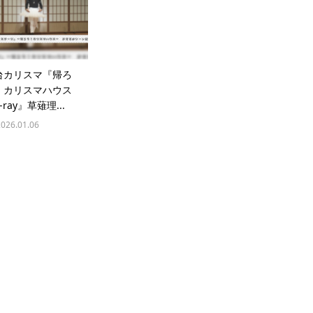
台カリスマ『帰ろ
！カリスマハウス
u-ray』草薙理...
2026.01.06