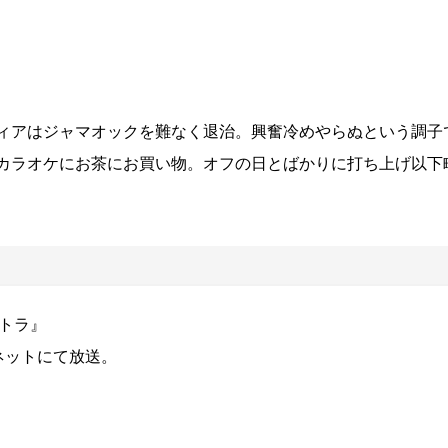
ィアはジャマオックを難なく退治。興奮冷めやらぬという調子
カラオケにお茶にお買い物。オフの日とばかりに打ち上げ以下
トラ』
局ネットにて放送。