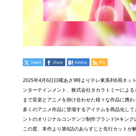
Tweet
Share
Hatena
RSS
2025年4月6日日曜あさ9時よりテレ東系列6局
ンターテインメント、株式会社タカラトミーによる
まで音楽とアニメを掛け合わせた様々な作品に携わ
多くのアニメ作品に登場するアイテムを商品化してき
ントのオリジナルコンテンツ制作ブランド)×キング
この度、本作より第6話のあらすじと先行カットが