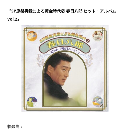
『SP原盤再録による黄金時代② 春日八郎 ヒット・アルバム
Vol.2』
収録曲：