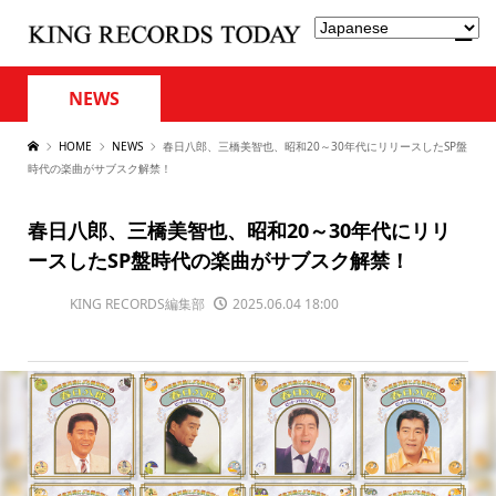
NEWS
HOME
NEWS
春日八郎、三橋美智也、昭和20～30年代にリリースしたSP盤
時代の楽曲がサブスク解禁！
春日八郎、三橋美智也、昭和20～30年代にリリ
ースしたSP盤時代の楽曲がサブスク解禁！
KING RECORDS編集部
2025.06.04 18:00