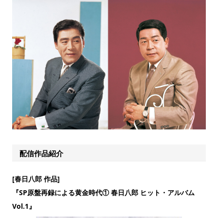
配信作品紹介
[春日八郎 作品]
『SP原盤再録による黄金時代① 春日八郎 ヒット・アルバム
Vol.1』