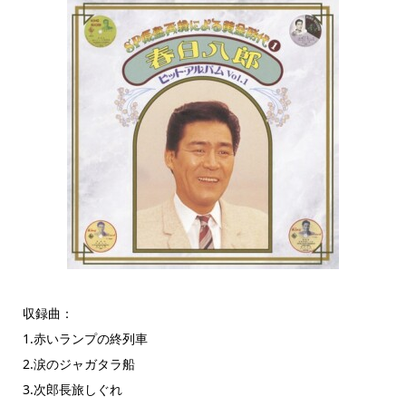
収録曲：
1.赤いランプの終列車
2.涙のジャガタラ船
3.次郎長旅しぐれ