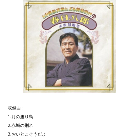
収録曲：
1.月の渡り鳥
2.赤城の別れ
3.おいとこそうだよ