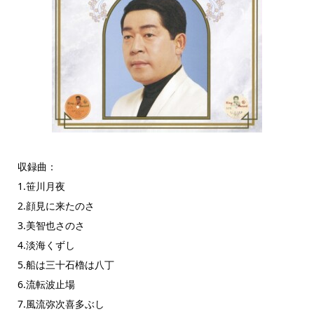
収録曲：
1.笹川月夜
2.顔見に来たのさ
3.美智也さのさ
4.淡海くずし
5.船は三十石櫓は八丁
6.流転波止場
7.風流弥次喜多ぶし