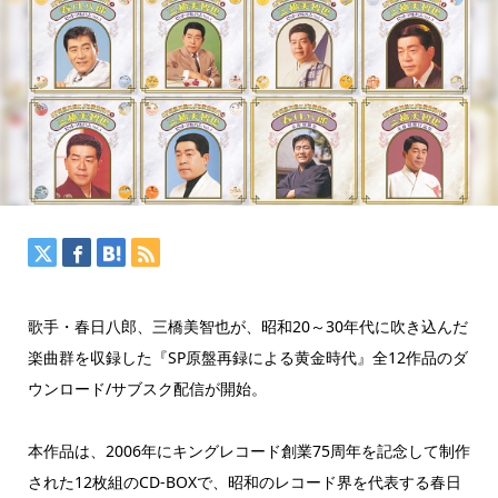
歌手・春日八郎、三橋美智也が、昭和20～30年代に吹き込んだ
楽曲群を収録した『SP原盤再録による黄金時代』全12作品のダ
ウンロード/サブスク配信が開始。
本作品は、2006年にキングレコード創業75周年を記念して制作
された12枚組のCD-BOXで、昭和のレコード界を代表する春日