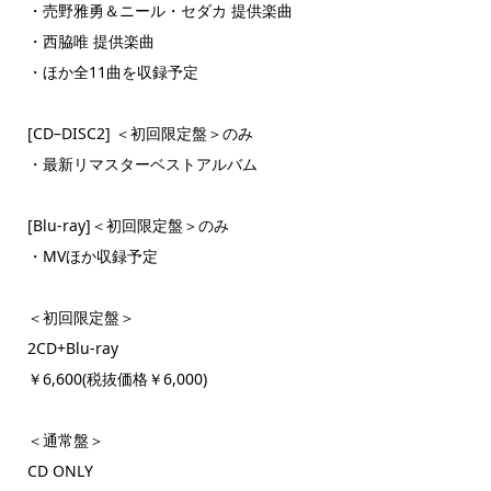
・売野雅勇＆ニール・セダカ 提供楽曲
・西脇唯 提供楽曲
・ほか全11曲を収録予定
[CD–DISC2] ＜初回限定盤＞のみ
・最新リマスターベストアルバム
[Blu-ray]＜初回限定盤＞のみ
・MVほか収録予定
＜初回限定盤＞
2CD+Blu-ray
￥6,600(税抜価格￥6,000)
＜通常盤＞
CD ONLY