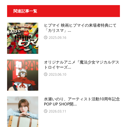
関連記事一覧
ヒプマイ 映画ヒプマイの来場者特典にて
「カリスマ」...
2025.09.16
オリジナルアニメ『魔法少女マジカルデス
トロイヤーズ...
2023.06.10
水瀬いのり、アーティスト活動10周年記念
POP UP SHOP開...
2026.03.11