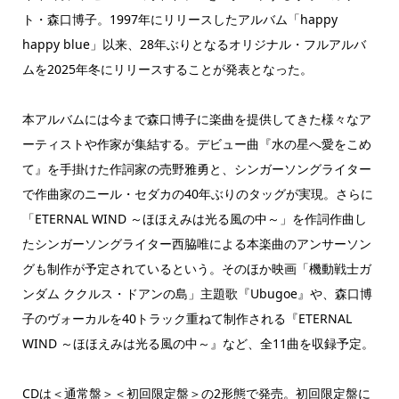
ト・森口博子。1997年にリリースしたアルバム「happy
happy blue」以来、28年ぶりとなるオリジナル・フルアルバ
ムを2025年冬にリリースすることが発表となった。
本アルバムには今まで森口博子に楽曲を提供してきた様々なア
ーティストや作家が集結する。デビュー曲『水の星へ愛をこめ
て』を手掛けた作詞家の売野雅勇と、シンガーソングライター
で作曲家のニール・セダカの40年ぶりのタッグが実現。さらに
「ETERNAL WIND ～ほほえみは光る風の中～」を作詞作曲し
たシンガーソングライター西脇唯による本楽曲のアンサーソン
グも制作が予定されているという。そのほか映画「機動戦士ガ
ンダム ククルス・ドアンの島」主題歌『Ubugoe』や、森口博
子のヴォーカルを40トラック重ねて制作される『ETERNAL
WIND ～ほほえみは光る風の中～』など、全11曲を収録予定。
CDは＜通常盤＞＜初回限定盤＞の2形態で発売。初回限定盤に