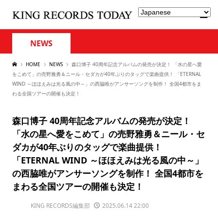
NEWS
HOME
NEWS
森口博子 40周年記念アルバムの発売が決定！ 「水の星へ愛
をこめて」の売野雅勇＆ニール・セダカが40年ぶりのタッグで楽曲提供！ 「ETERNAL
WIND ～ほほえみは光る風の中～」の西脇唯がアンサーソングを制作！ 全国4都市をま
わる全国ツアーの開催も決定！
森口博子 40周年記念アルバムの発売が決定！
「水の星へ愛をこめて」の売野雅勇＆ニール・セ
ダカが40年ぶりのタッグで楽曲提供！
「ETERNAL WIND ～ほほえみは光る風の中～」
の西脇唯がアンサーソングを制作！ 全国4都市を
まわる全国ツアーの開催も決定！
KING RECORDS編集部
2025.06.14 22:00