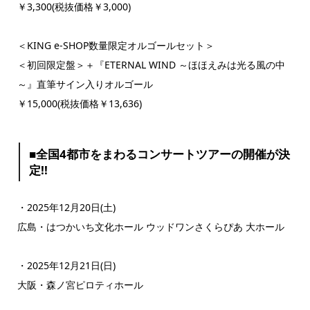
￥3,300(税抜価格￥3,000)
＜KING e-SHOP数量限定オルゴールセット＞
＜初回限定盤＞＋『ETERNAL WIND ～ほほえみは光る風の中
～』直筆サイン入りオルゴール
￥15,000(税抜価格￥13,636)
■全国4都市をまわるコンサートツアーの開催が決
定!!
・2025年12月20日(土)
広島・はつかいち文化ホール ウッドワンさくらぴあ 大ホール
・2025年12月21日(日)
大阪・森ノ宮ピロティホール