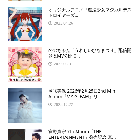
オリジナルアニメ『魔法少女マジカルデス
トロイヤーズ...
2023.04.26
ののちゃん「うれしいひなまつり」配信開
始＆MV公開 0...
2023.03.01
岡咲美保 2026年2月25日2nd Mini
Album『MY GLEAM』リ...
2025.12.22
宮野真守 7th Album「THE
ENTERTAINMENT」発売記念 宮...