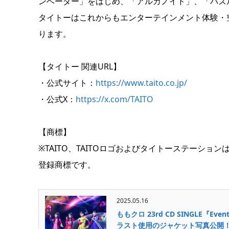
ンベーダー」をはじめ、「アルカノイド」、「パズ
タイトーはこれからもエンターテインメント体験・
ります。
【タイトー 関連URL】
・公式サイト：
https://www.taito.co.jp/
・公式X：
https://x.com/TAITO
【商標】
※TAITO、TAITOロゴおよびタイトーステーシ
登録商標です。
2025.05.16
ももクロ 23rd CD SINGLE『
ラスト使用のジャケット写真公開！ さ