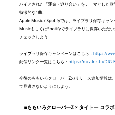
パイアされた「運命・巡り合い」をテーマとした歌
特徴的な1曲。
Apple Music / Spotifyでは、ライブラリ保存キ
MusicもしくはSpotifyでライブラリに保存
チェックしよう！
ライブラリ保存キャンペーンはこちら：
https://ww
配信リンク一覧はこちら：
https://mcz.lnk.to/DIG-
今後のももいろクローバーZのリリース追加情報は、オ
で見逃さないようにしよう。
■ももいろクローバーZ × タイトー コラ