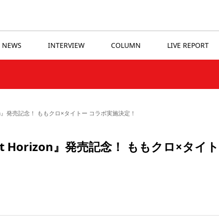
NEWS
INTERVIEW
COLUMN
LIVE REPORT
Horizon』発売記念！ ももクロ×タイトー コラボ実施決定！
vent Horizon』発売記念！ ももクロ×タイ