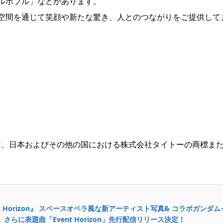
ルボブル」などがあります。
空間を通じて笑顔や新たな驚き、人とのつながりをご提供して
ョンは、日本およびその他の国における株式会社タイトーの商標ま
Event Horizon』 スペースオペラ風な新アーティスト写真& コラボガンダム
らに表題曲「Event Horizon」先行配信リリース決定！