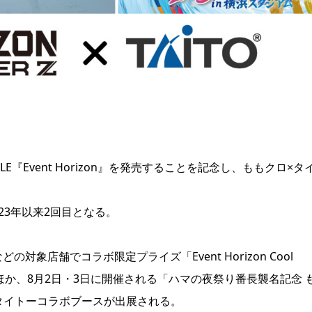
NGLE『Event Horizon』を発売することを記念し、ももクロ×タ
23年以来2回目となる。
象店舗でコラボ限定プライズ「Event Horizon Cool
ほか、8月2日・3日に開催される「ハマの夜祭り番長襲名記念 
場にタイトーコラボブースが出展される。