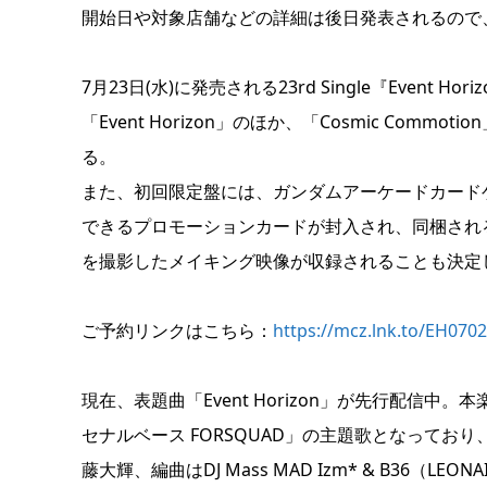
開始日や対象店舗などの詳細は後日発表されるので
7月23日(水)に発売される23rd Single『Even
「Event Horizon」のほか、「Cosmic Com
る。
また、初回限定盤には、ガンダムアーケードカードゲー
できるプロモーションカードが封入され、同梱されるBlu
を撮影したメイキング映像が収録されることも決定
ご予約リンクはこちら：
https://mcz.lnk.to/EH0702
現在、表題曲「Event Horizon」が先行配信
セナルベース FORSQUAD」の主題歌となってお
藤大輝、編曲はDJ Mass MAD Izm* & B36