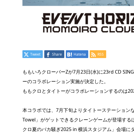
Tweet
Share
Hatena
RSS
ももいろクローバーZが7月23日(水)に23rd CD SI
ーのコラボレーション実施が決定した。
ももクロとタイトーがコラボレーションするのは20
本コラボでは、7月下旬よりタイトーステーションなどの対
Towel」がゲットできるクレーンゲームが登場する
クロ夏のバカ騒ぎ2025 in 横浜スタジアム」会