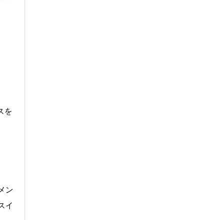
スを
メン
スイ