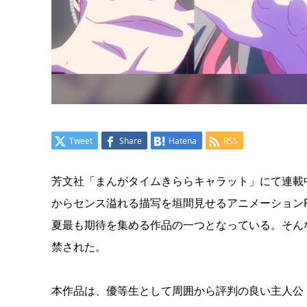
Tweet
Share
Hatena
RSS
芳文社「まんがタイムきららキャラット」にて連載
からセンス溢れる描写を垣間見せるアニメーション
夏最も期待を集める作品の一つとなっている。そん
禁された。
本作品は、優等生として周囲から評判の良い主人公