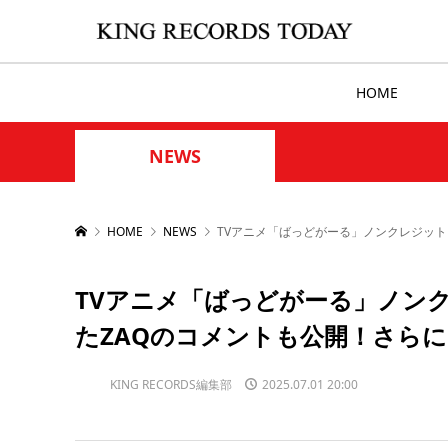
HOME
NEWS
HOME
NEWS
TVアニメ「ばっどがーる」ノンクレジット
TVアニメ「ばっどがーる」ノンク
たZAQのコメントも公開！さら
KING RECORDS編集部
2025.07.01 20:00