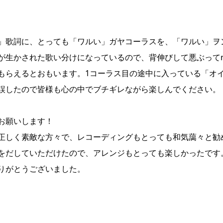
」歌詞に、とっても「ワルい」ガヤコーラスを、「ワルい」ヲ
が生かされた歌い分けになっているので、背伸びして悪ぶってr
もらえるとおもいます。1コーラス目の途中に入っている「オ
誤したので皆様も心の中でブチギレながら楽しんでください。
お願いします！
正しく素敵な方々で、レコーディングもとっても和気藹々と勧
をだしていただけたので、アレンジもとっても楽しかったです
りがとうございました。