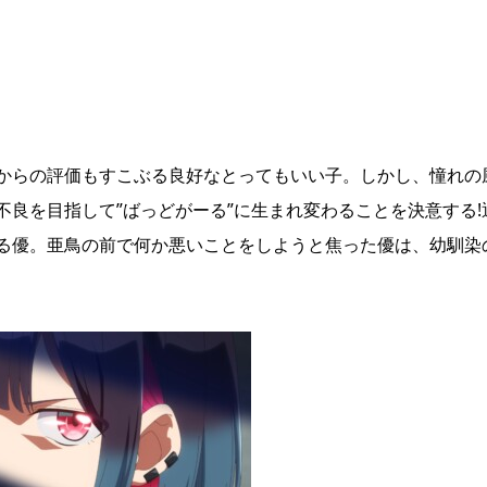
からの評価もすこぶる良好なとってもいい子。しかし、憧れの
良を目指して”ばっどがーる”に生まれ変わることを決意する!
る優。亜鳥の前で何か悪いことをしようと焦った優は、幼馴染