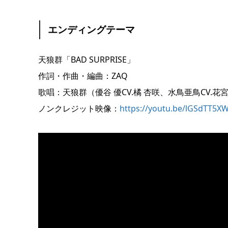
エンディングテーマ
天狼群「BAD SURPRISE」
作詞・作曲・編曲：ZAQ
歌唱：天狼群（優谷 優CV.橘 杏咲、水鳥亜鳥CV.花
ノンクレジット映像：
https://youtu.be/lGSdTT5X