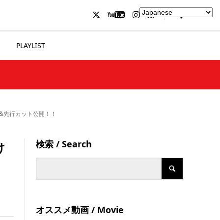
PLAYLIST
じ&先行カット公開！！
検索 / Search
け
オススメ動画 / Movie