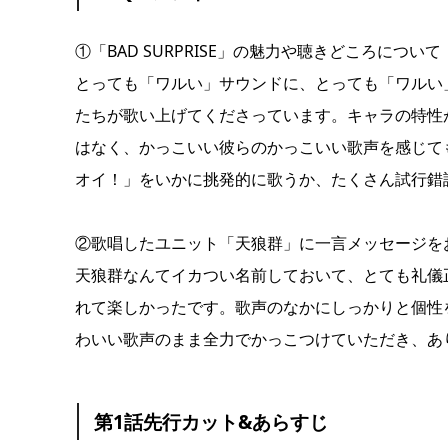
①「BAD SURPRISE」の魅力や聴きどころについて
とっても「ワルい」サウンドに、とっても「ワルい
たちが歌い上げてくださっています。キャラの特性
はなく、かっこいい彼らのかっこいい歌声を感じて
オイ！」をいかに挑発的に歌うか、たくさん試行錯
②歌唱したユニット「天狼群」に一言メッセージを
天狼群なんてイカつい名前しておいて、とても礼儀
れて楽しかったです。歌声のなかにしっかりと個性
わいい歌声のまま全力でかっこつけていただき、あ
第1話先行カット&あらすじ