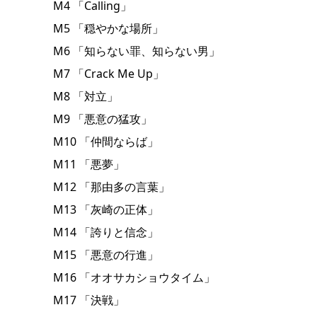
M4 「Calling」
M5 「穏やかな場所」
M6 「知らない罪、知らない男」
M7 「Crack Me Up」
M8 「対立」
M9 「悪意の猛攻」
M10 「仲間ならば」
M11 「悪夢」
M12 「那由多の言葉」
M13 「灰崎の正体」
M14 「誇りと信念」
M15 「悪意の行進」
M16 「オオサカショウタイム」
M17 「決戦」