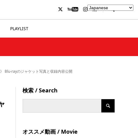
PLAYLIST
堀ダイバーズ》 Blu-rayのジャケット写真と収録内容公開
検索 / Search
ジャ
オススメ動画 / Movie