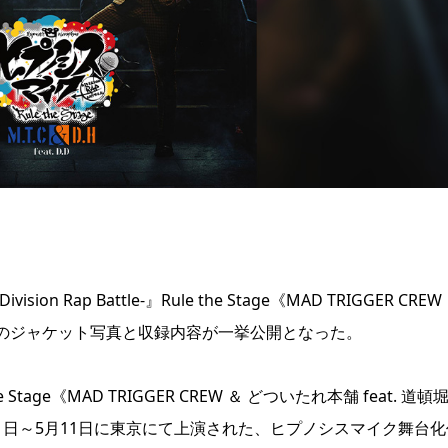
Rap Battle-』Rule the Stage《MAD TRIGGER CREW
-rayのジャケット写真と収録内容が一挙公開となった。
the Stage《MAD TRIGGER CREW ＆ どついたれ本舗 feat. 道頓
月1日～5月11日に東京にて上演された、ヒプノシスマイク舞台化