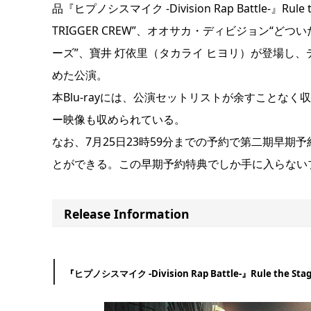
品『ヒプノシスマイク -Division Rap Battle-
TRIGGER CREW”、オオサカ・ディビジョン“
ーズ”、寶井 灯依里（タカライ ヒヨリ）が登場し
めた公演。
本Blu-rayには、公演セットリストが余すこと
ー映像も収められている。
なお、7月25日23時59分までの予約で第二期早期
とができる。この早期予約特典でしか手に入らない
Release Information
『ヒプノシスマイク -Division Rap Battle-』Rule the 