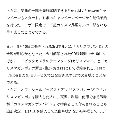
さらに、楽曲の一部を先行試聴できるPre-add / Pre-saveキャ
ンペーンもスタート。対象のキャンペーンページから配信予約
を行ったユーザー限定で、「超カリスマ凡踊り」の一部をいち
早く楽しむことができる。
また、9月10日に発売される3rdアルバム『カリスマガンボ』の
全容が明らかとなった。今回解禁されたCD収録楽曲全10曲の
ほかに、「ビックカメラのテーマソング(カリスマver.)」と「カ
リスマガンボ」の新曲2曲が[おまけ]として収録される。[おま
け]は各音楽配信サービスでは配信されずCDでのみ聴くことが
できる。
さらに、オフィシャルグッズストア“カリスマガレージ”で『カ
リスマガンボ』を購入した人に、実際に料理に使用できる調味
料「カリスマガンボスパイス」が特典として付与されることも
追加決定。ぜひCDを購入して楽曲を聴きながら料理してほし