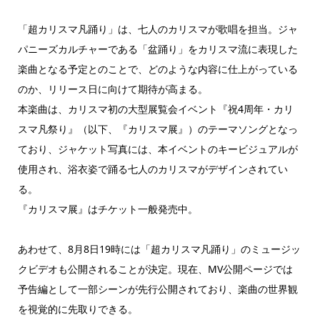
「超カリスマ凡踊り」は、七人のカリスマが歌唱を担当。ジャ
パニーズカルチャーである「盆踊り」をカリスマ流に表現した
楽曲となる予定とのことで、どのような内容に仕上がっている
のか、リリース日に向けて期待が高まる。
本楽曲は、カリスマ初の大型展覧会イベント『祝4周年・カリ
スマ凡祭り』（以下、『カリスマ展』）のテーマソングとなっ
ており、ジャケット写真には、本イベントのキービジュアルが
使用され、浴衣姿で踊る七人のカリスマがデザインされてい
る。
『カリスマ展』はチケット一般発売中。
あわせて、8月8日19時には「超カリスマ凡踊り」のミュージッ
クビデオも公開されることが決定。現在、MV公開ページでは
予告編として一部シーンが先行公開されており、楽曲の世界観
を視覚的に先取りできる。