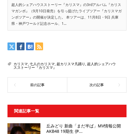
超人的シェアハウスストーリー『カリスマ』の3rdアルバム『カリス
マガンボ』（9月10日発売）を引っ提げたライブツアー『カリスマガ
ンボツアー』の開催が決定した。 本ツアーは、11月8日・9日 兵庫
県・神戸ワールド記念ホール、1...
カリスマ
,
七人のカリスマ
,
超カリスマ凡踊り
,
超人的シェアハウ
スストーリー『カリスマ』
関連記事一覧
丘みどり 新曲「まだ半ば」MV情報公開
AKB48 19期生 伊...