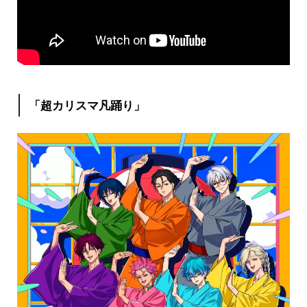
「超カリスマ凡踊り」