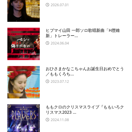
2026.07.01
ヒプマイ山田 一郎ソロ歌唱新曲「H歴維
新」トレーラー...
2024.06.04
おひさまかなこちゃんお誕生日おめでとう
／ももくろち...
2023.07.12
ももクロのクリスマスライブ『ももいろク
リスマス2023 ...
2024.11.08