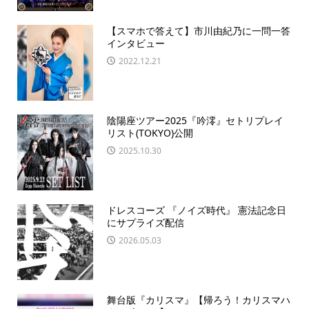
【スマホで答えて】市川由紀乃に一問一答
インタビュー
2022.12.21
陰陽座ツアー2025『吟澪』セトリプレイ
リスト(TOKYO)公開
2025.10.30
ドレスコーズ 『ノイズ時代』 憲法記念日
にサプライズ配信
2026.05.03
舞台版『カリスマ』【帰ろう！カリスマハ