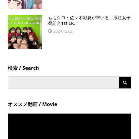
ももクロ・佐々木彩夏が率いる、浪江女子
発組合1st EP...
2024.12.02
検索 / Search
オススメ動画 / Movie