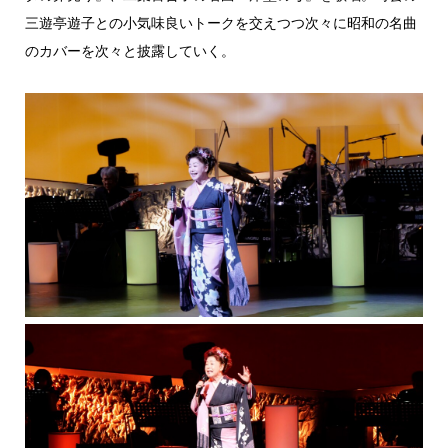
三遊亭遊子との小気味良いトークを交えつつ次々に昭和の名曲
のカバーを次々と披露していく。