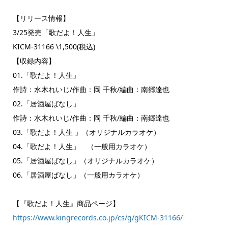
【リリース情報】
3/25発売「歌だよ！人生」
KICM-31166 \1,500(税込)
【収録内容】
01.「歌だよ！人生」
作詩：水木れいじ/作曲：岡 千秋/編曲：南郷達也
02.「居酒屋ばなし」
作詩：水木れいじ/作曲：岡 千秋/編曲：南郷達也
03.「歌だよ！人生 」（オリジナルカラオケ）
04.「歌だよ！人生」 （一般用カラオケ）
05.「居酒屋ばなし」（オリジナルカラオケ）
06.「居酒屋ばなし」（一般用カラオケ）
【『歌だよ！人生』商品ページ】
https://www.kingrecords.co.jp/cs/g/gKICM-31166/