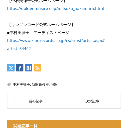
【中村美律子公式ホームページ】
https://goldenmusic.co.jp/mitsuko_nakamura.html
【キングレコード公式ホームページ】
■中村美律子 アーティストページ
https://www.kingrecords.co.jp/cs/artist/artist.aspx?
artist=34462
中村美律子
,
新歌舞伎座
,
演歌
関連記事一覧