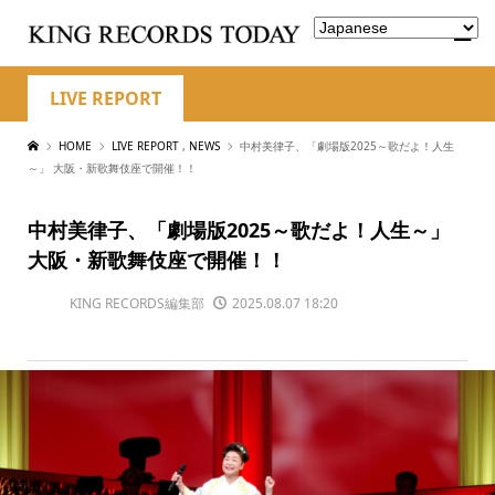
LIVE REPORT
HOME
LIVE REPORT
,
NEWS
中村美律子、「劇場版2025～歌だよ！人生
～」 大阪・新歌舞伎座で開催！！
中村美律子、「劇場版2025～歌だよ！人生～」
大阪・新歌舞伎座で開催！！
KING RECORDS編集部
2025.08.07 18:20