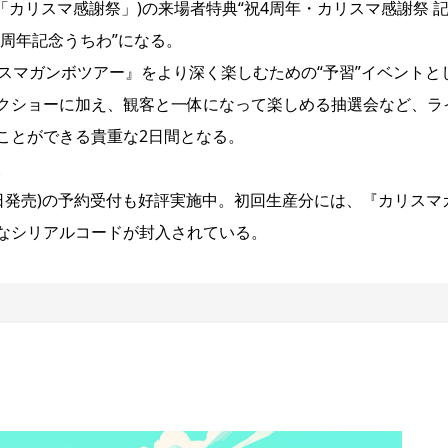
「カリスマ感謝祭」)の来場者特典“祝4周年・カリスマ感謝祭 
4周年記念うちわ”になる。
スマガンボツアー』をより深く楽しむための“予習”イベントと
クショーに加え、観客と一体になって楽しめる抽選会など、ラ
ことができる貴重な2日間となる。
。
0日発売)の予約受付も好評実施中。初回生産分には、『カリスマ
なシリアルコードが封入されている。