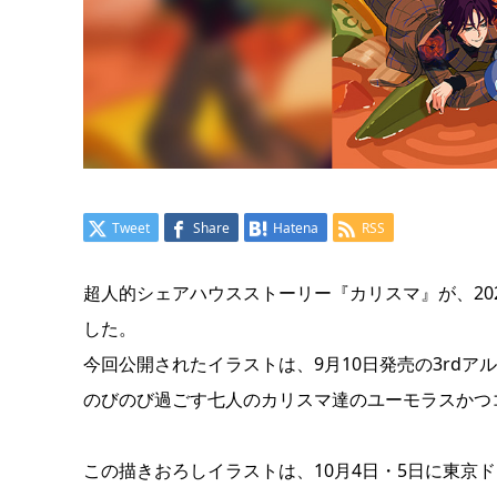
Tweet
Share
Hatena
RSS
超人的シェアハウスストーリー『カリスマ』が、20
した。
今回公開されたイラストは、9月10日発売の3rd
のびのび過ごす七人のカリスマ達のユーモラスかつ
この描きおろしイラストは、10月4日・5日に東京