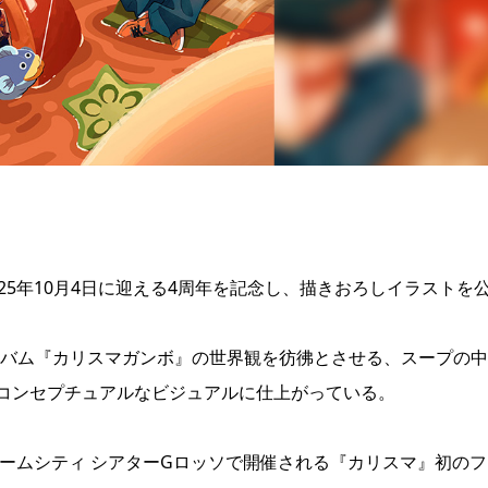
25年10月4日に迎える4周年を記念し、描きおろしイラストを
アルバム『カリスマガンボ』の世界観を彷彿とさせる、スープの
コンセプチュアルなビジュアルに仕上がっている。
ドームシティ シアターGロッソで開催される『カリスマ』初のフ