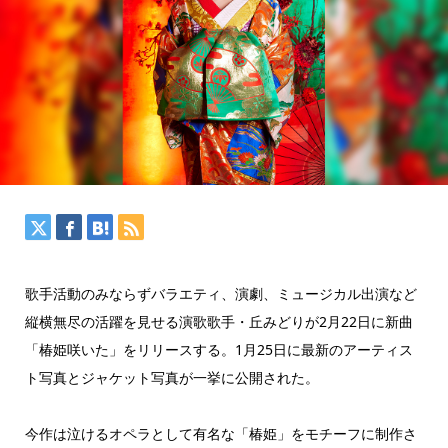
歌手活動のみならずバラエティ、演劇、ミュージカル出演など
縦横無尽の活躍を見せる演歌歌手・丘みどりが2月22日に新曲
「椿姫咲いた」をリリースする。1月25日に最新のアーティス
ト写真とジャケット写真が一挙に公開された。
今作は泣けるオペラとして有名な「椿姫」をモチーフに制作さ