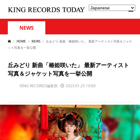
NEWS
HOME
NEWS
丘みどり 新曲「椿姫咲いた」 最新アーティスト写真＆ジャケ
ット写真を一挙公開
丘みどり 新曲「椿姫咲いた」 最新アーティスト
写真＆ジャケット写真を一挙公開
KING RECORDS編集部
2023.01.25 19:00