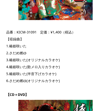
品番：KICM-31091 定価：¥1,400（税込）
【収録曲】
1.椿姫咲いた
2.さだめ燃ゆ
3.椿姫咲いた(オリジナルカラオケ)
4.椿姫咲いた(歌メロ入りカラオケ)
5.椿姫咲いた(半音下げカラオケ)
6.さだめ燃ゆ(オリジナルカラオケ)
【CD＋DVD】