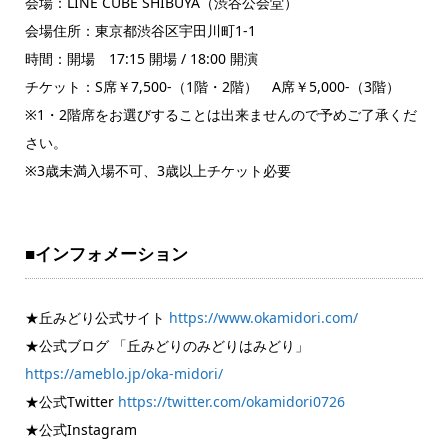
会場：LINE CUBE SHIBUYA（渋谷公会堂）
会場住所：東京都渋谷区宇田川町1-1
時間：開場 17:15 開場 / 18:00 開演
チケット：S席￥7,500-（1階・2階） A席￥5,000-（3階）
※1・2階席をお選びすることは出来ませんので予めご了承くだ
さい。
※3歳未満入場不可、3歳以上チケット必要
■インフォメーション
★丘みどり公式サイト
https://www.okamidori.com/
★公式ブログ 「丘みどりのみどりはみどり」
https://ameblo.jp/oka-midori/
★公式Twitter
https://twitter.com/okamidori0726
★公式Instagram