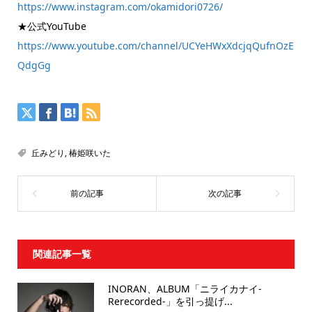
https://www.instagram.com/okamidori0726/
★公式YouTube
https://www.youtube.com/channel/UCYeHWxXdcjqQufnOzE
QdgGg
丘みどり
,
椿姫咲いた
関連記事一覧
INORAN、ALBUM「ニライカナイ-
Rerecorded-」を引っ提げ...