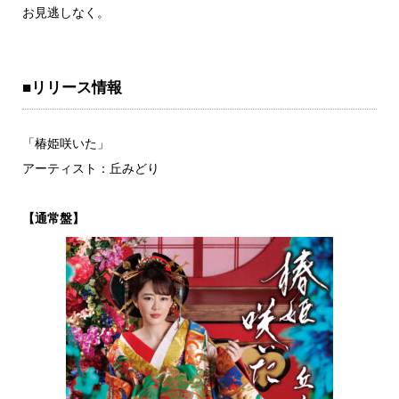
お見逃しなく。
■リリース情報
「椿姫咲いた」
アーティスト：丘みどり
【通常盤】