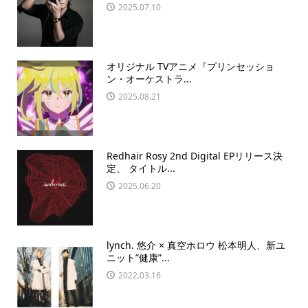
2025.07.10
オリジナル TVアニメ『プリンセッショ
ン・オーケストラ...
2025.08.21
Redhair Rosy 2nd Digital EPリリース決
定、 タイトル...
2025.06.20
lynch. 悠介 × 真空ホロウ 松本明人、新ユ
ニット”健康”...
2022.03.16