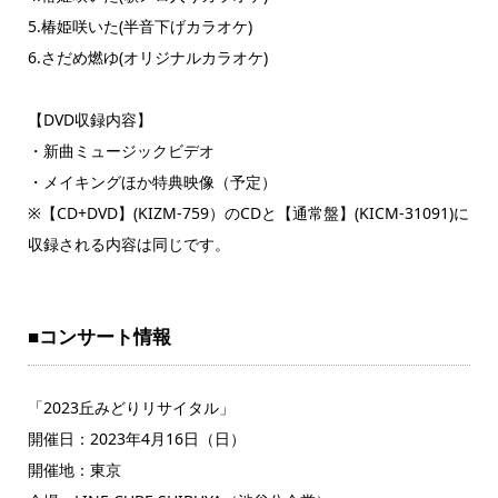
5.椿姫咲いた(半音下げカラオケ)
6.さだめ燃ゆ(オリジナルカラオケ)
【DVD収録内容】
・新曲ミュージックビデオ
・メイキングほか特典映像（予定）
※【CD+DVD】(KIZM-759）のCDと【通常盤】(KICM-31091)に
収録される内容は同じです。
■コンサート情報
「2023丘みどりリサイタル」
開催日：2023年4月16日（日）
開催地：東京