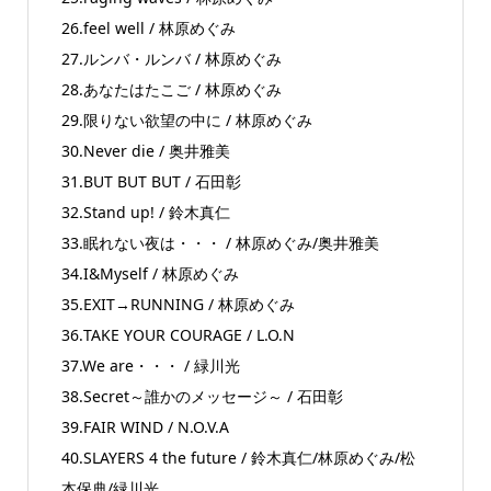
26.feel well / 林原めぐみ
27.ルンバ・ルンバ / 林原めぐみ
28.あなたはたこご / 林原めぐみ
29.限りない欲望の中に / 林原めぐみ
30.Never die / 奥井雅美
31.BUT BUT BUT / 石田彰
32.Stand up! / 鈴木真仁
33.眠れない夜は・・・ / 林原めぐみ/奥井雅美
34.I&Myself / 林原めぐみ
35.EXIT→RUNNING / 林原めぐみ
36.TAKE YOUR COURAGE / L.O.N
37.We are・・・ / 緑川光
38.Secret～誰かのメッセージ～ / 石田彰
39.FAIR WIND / N.O.V.A
40.SLAYERS 4 the future / 鈴木真仁/林原めぐみ/松
本保典/緑川光