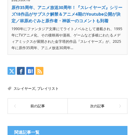
原作35周年、アニメ放送30周年！『スレイヤーズ』シリー
ズ18作品がサブスク解禁＆アニメ4期のYoutube公開が決
定／林原めぐみと原作者・神坂一のコメントも到着
1990年にファンタジア文庫にてライトノベルとして連載され、1995
年にTVアニメ化、その後映画や漫画、ゲームなど多岐にわたるメデ
ィアミックスが展開された金字塔的作品『スレイヤーズ』が、2025
年に原作35周年、アニメ放送30周年...
スレイヤーズ
,
プレイリスト
関連記事一覧