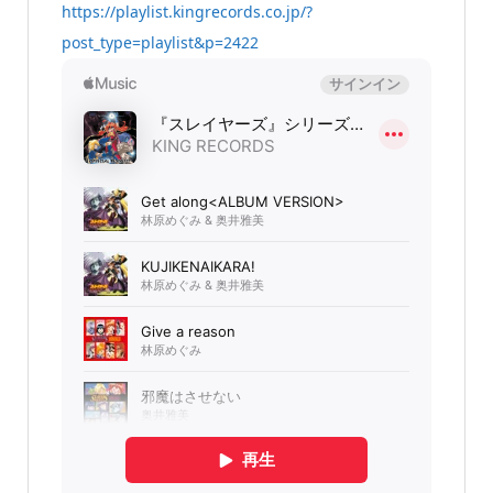
https://playlist.kingrecords.co.jp/?
post_type=playlist&p=2422