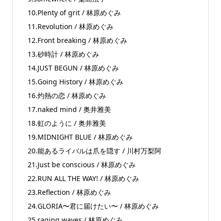
10.Plenty of grit / 林原めぐみ
11.Revolution / 林原めぐみ
12.Front breaking / 林原めぐみ
13.砂時計 / 林原めぐみ
14.JUST BEGUN / 林原めぐみ
15.Going History / 林原めぐみ
16.灼熱の恋 / 林原めぐみ
17.naked mind / 奥井雅美
18.虹のように / 奥井雅美
19.MIDNIGHT BLUE / 林原めぐみ
20.能あるライバルは爪を隠す / 川村万梨阿
21.Just be conscious / 林原めぐみ
22.RUN ALL THE WAY! / 林原めぐみ
23.Reflection / 林原めぐみ
24.GLORIA〜君に届けたい〜 / 林原めぐみ
25.raging waves / 林原めぐみ