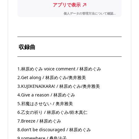
収録曲
1.林原めぐみ voice comment / 林原めぐみ
2.Get along / 林原めぐみ/奥井雅美
3.KUJIKENAIKARA! / 林原めぐみ/奥井雅美
4.Give a reason / 林原めぐみ
5.邪魔はさせない / 奥井雅美
6.乙女の祈り / 林原めぐみ/鈴木真仁
7.Breeze / 林原めぐみ
8.don’t be discouraged / 林原めぐみ
9.somewhere / 桑島法子