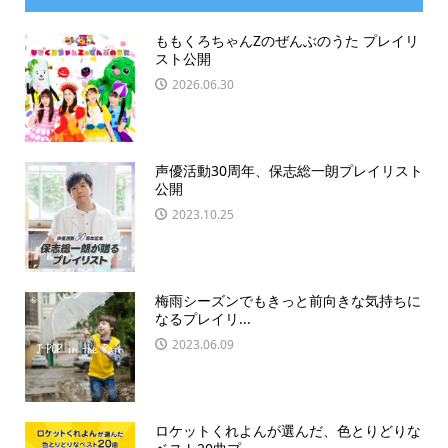
ももくろちゃんZのぜんぶのうた プレイリ
スト公開
2026.06.30
声優活動30周年、保志総一朗プレイリスト
公開
2023.10.25
梅雨シーズンでもきっと前向きな気持ちに
なるプレイリ...
2023.06.09
ロケットくれよんが選んだ、色とりどりな