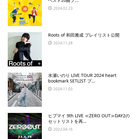
ベスト20曲プ...
2024.02.23
Roots of 和田雅成 プレイリスト公開
2024.11.28
水瀬いのり LIVE TOUR 2024 heart
bookmark SETLIST プ...
2024.11.03
ヒプマイ 9th LIVE ≪ZERO OUT≫DAY2の
セットリストを再...
2023.04.16