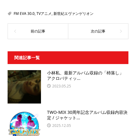
FM EVA 30.0
,
TVアニメ
,
新世紀エヴァンゲリオン
関連記事一覧
小林私、最新アルバム収録の「杮落し」
アクロバティッ...
2023.05.25
TWO-MIX 30周年記念アルバム収録内容決
定 / ジャケット...
2025.12.05