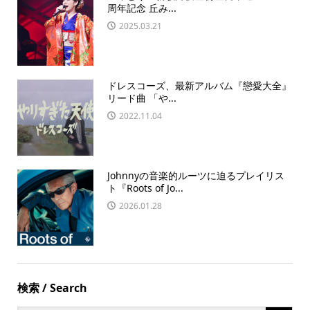
周年記念 丘み...
2025.03.21
ドレスコーズ、最新アルバム『戀愛大全』
リード曲 「や...
2022.11.04
Johnnyの音楽的ルーツに迫るプレイリス
ト『Roots of Jo...
2026.01.28
検索 / Search