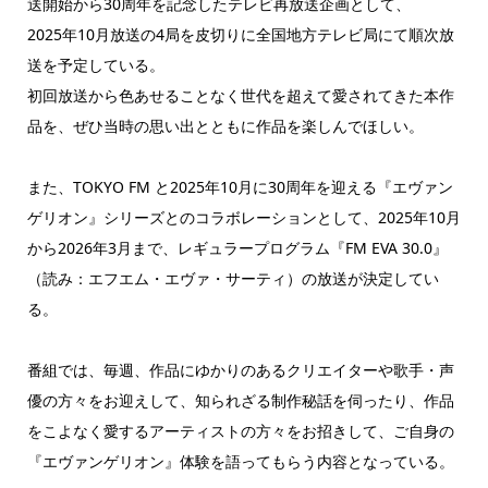
送開始から30周年を記念したテレビ再放送企画として、
2025年10月放送の4局を皮切りに全国地方テレビ局にて順次放
送を予定している。
初回放送から色あせることなく世代を超えて愛されてきた本作
品を、ぜひ当時の思い出とともに作品を楽しんでほしい。
また、TOKYO FM と2025年10月に30周年を迎える『エヴァン
ゲリオン』シリーズとのコラボレーションとして、2025年10月
から2026年3月まで、レギュラープログラム『FM EVA 30.0』
（読み：エフエム・エヴァ・サーティ）の放送が決定してい
る。
番組では、毎週、作品にゆかりのあるクリエイターや歌手・声
優の方々をお迎えして、知られざる制作秘話を伺ったり、作品
をこよなく愛するアーティストの方々をお招きして、ご自身の
『エヴァンゲリオン』体験を語ってもらう内容となっている。