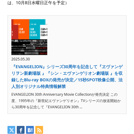
は、10月8日水曜日正午を予定）
2025.05.30
『EVANGELION』シリーズ30周年を記念して『ヱヴァンゲ
リヲン新劇場版 』『シン・エヴァンゲリオン劇場版 』を収
録したBlu-ray BOXの発売が決定／15秒SPOT映像公開、法
人別オリジナル特典情報解禁
EVANGELION 30th Anniversary Movie Collectionが発売決定 この
度、1995年の『新世紀エヴァンゲリオン』TVシリーズの放送開始か
ら30周年を記念して『EVANGELION 30th ...