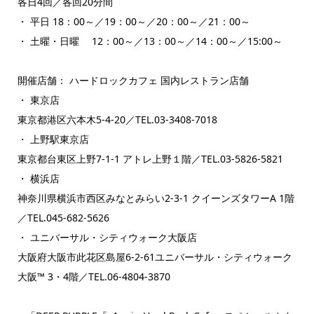
各日4回／各回20分間
・ 平日 18：00～／19：00～／20：00～／21：00～
・ 土曜・日曜 12：00～／13：00～／14：00～／15:00～
開催店舗： ハードロックカフェ 国内レストラン店舗
・ 東京店
東京都港区六本木5-4-20／TEL.03-3408-7018
・ 上野駅東京店
東京都台東区上野7‐1-1 アトレ上野１階／TEL.03-5826-5821
・ 横浜店
神奈川県横浜市⻄区みなとみらい2-3-1 クイーンズタワーA 1階
／TEL.045-682-5626
・ ユニバーサル・シティウォーク大阪店
大阪府大阪市此花区島屋6-2-61ユニバーサル・シティウォーク
大阪™ 3・4階／TEL.06-4804-3870