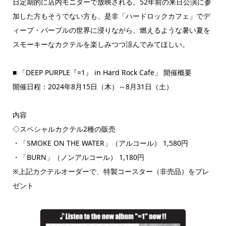
日定期的に店内モニターで放映される。52年前の来日公演に参
加した方もそうでない方も、是非「ハードロックカフェ」でデ
ィープ・パープルの世界に浸りながら、燃えるような暑い夏を
スモーキーなカクテルを楽しみつつ涼んでみてほしい。
■ 「DEEP PURPLE『=1』 in Hard Rock Cafe」 開催概要
開催日程：2024年8月15日（木）～8月31日（土）
内容
◇スペシャルカクテル2種の販売
・「SMOKE ON THE WATER」（アルコール） 1,580円
・「BURN」（ノンアルコール） 1,180円
※上記カクテルオーダーで、特製コースター（非売品）をプレ
ゼント