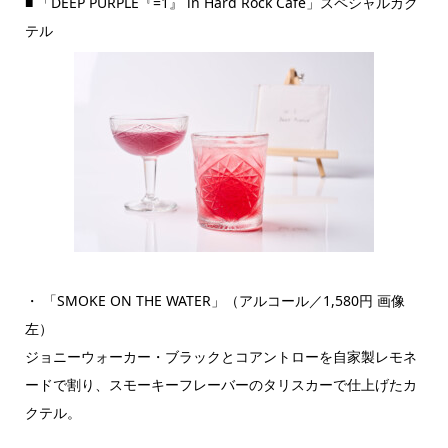
■ 「DEEP PURPLE『=1』 in Hard Rock Cafe」スペシャルカク
テル
・ 「SMOKE ON THE WATER」（アルコール／1,580円 画像
左）
ジョニーウォーカー・ブラックとコアントローを自家製レモネ
ードで割り、スモーキーフレーバーのタリスカーで仕上げたカ
クテル。