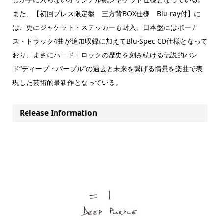
また、【初回プレス限定盤 三方背BOX仕様 Blu-ray付】に
は、更にジャケット・ステッカーも封入。日本盤にはボーナ
ス・トラック4曲が追加収録に加えてBlu-Spec CD仕様となって
おり、まさにハード・ロックの歴史を刻み続ける伝説的バン
ド“ディープ・パープル”の過去と未来を繋げる情景を楽曲で表
現した芸術的最新作となっている。
Release Information