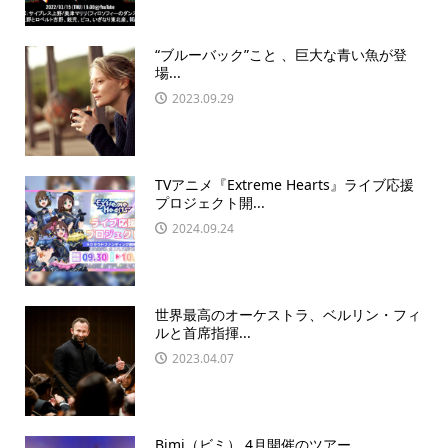
“ブルーバック”こと 、巨大な青い魚が登
場...
2023.09.29
TVアニメ『Extreme Hearts』ライブ応援
プロジェクト開...
2024.09.24
世界最高のオーケストラ、ベルリン・フィ
ルと首席指揮...
2023.04.07
Bimi（ビミ） 4月開催のツアー