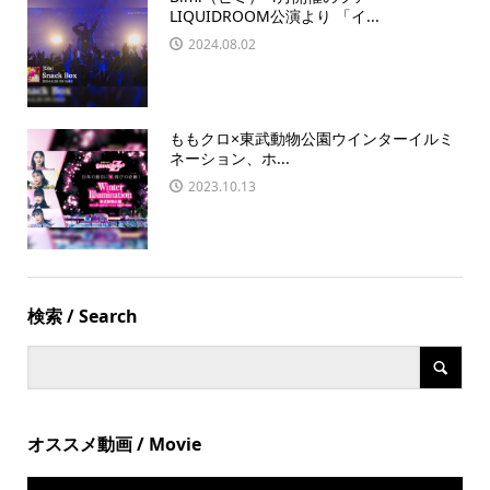
LIQUIDROOM公演より 「イ...
2024.08.02
ももクロ×東武動物公園ウインターイルミ
ネーション、ホ...
2023.10.13
検索 / Search
オススメ動画 / Movie