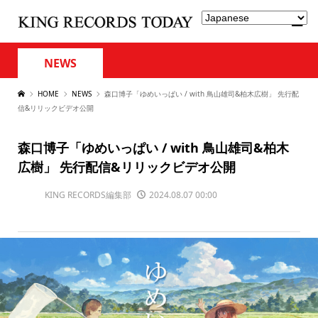
NEWS
HOME
NEWS
森口博子「ゆめいっぱい / with 鳥山雄司&柏木広樹」 先行配
信&リリックビデオ公開
森口博子「ゆめいっぱい / with 鳥山雄司&柏木
広樹」 先行配信&リリックビデオ公開
KING RECORDS編集部
2024.08.07 00:00