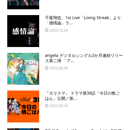
千葉翔也、1st Live「Living Streak」より
「感情論」ラ...
2025.12.24
angela デジタルシングル2か月連続リリー
ス第二弾 「ア...
2022.08.04
『カリスマ』 ドラマ第39話「今日の晩ご
はん」公開／第...
2022.03.10