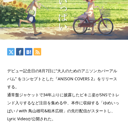
デビュー記念日の8月7日に“大人のためのアニソンカバーアル
バム” をコンセプトとした『ANISON COVERS 2』をリリース
する。
通常盤ジャケットで34年ぶりに披露したビキニ姿がSNSでトレ
ンド入りするなど注目を集める中、本作に収録する「ゆめいっ
ぱい / with 鳥山雄司&柏木広樹」の先行配信がスタートし、
Lyric Videoが公開された。