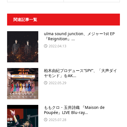
関連記事一覧
ulma sound junction、メジャー1st EP
『Reignition』...
2022.04.13
柏木由紀プロデュース“SPY”、「大声ダイ
ヤモンド」をAK...
2022.05.29
ももクロ・玉井詩織 『Maison de
Poupée』LIVE Blu-ray...
2025.07.28