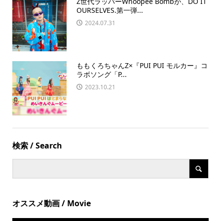
Z世代ラッパーWhoopee Bombが、DO IT
OURSELVES.第一弾...
2024.07.31
ももくろちゃんZ×『PUI PUI モルカー』コ
ラボソング「P...
2023.10.21
検索 / Search
オススメ動画 / Movie